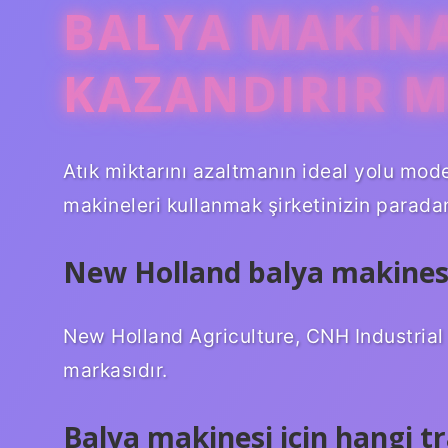
BALYA MAKINA
KAZANDIRIR M
Atık miktarını azaltmanın ideal yolu mod
makineleri kullanmak şirketinizin parada
New Holland balya makinesi
New Holland Agriculture, CNH Industrial 
markasıdır.
Balya makinesi için hangi t