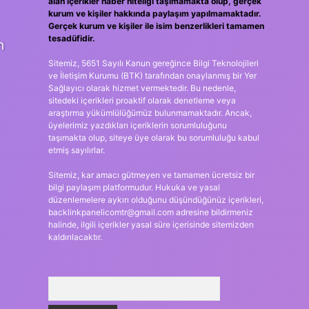
alan içerikler haber niteliği taşımamakta olup, gerçek
kurum ve kişiler hakkında paylaşım yapılmamaktadır.
Gerçek kurum ve kişiler ile isim benzerlikleri tamamen
tesadüfidir.
n
Sitemiz, 5651 Sayılı Kanun gereğince Bilgi Teknolojileri
ve İletişim Kurumu (BTK) tarafından onaylanmış bir Yer
Sağlayıcı olarak hizmet vermektedir. Bu nedenle,
sitedeki içerikleri proaktif olarak denetleme veya
araştırma yükümlülüğümüz bulunmamaktadır. Ancak,
üyelerimiz yazdıkları içeriklerin sorumluluğunu
taşımakta olup, siteye üye olarak bu sorumluluğu kabul
etmiş sayılırlar.
Sitemiz, kar amacı gütmeyen ve tamamen ücretsiz bir
bilgi paylaşım platformudur. Hukuka ve yasal
düzenlemelere aykırı olduğunu düşündüğünüz içerikleri,
backlinkpanelicomtr@gmail.com
adresine bildirmeniz
halinde, ilgili içerikler yasal süre içerisinde sitemizden
kaldırılacaktır.
Arama