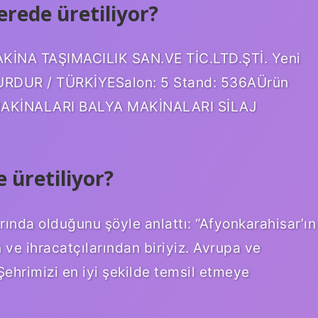
rede üretiliyor?
KİNA TAŞIMACILIK SAN.VE TİC.LTD.ŞTİ. Yeni
/ BURDUR / TÜRKİYESalon: 5 Stand: 536AÜrün
AKİNALARI BALYA MAKİNALARI SİLAJ
 üretiliyor?
arında olduğunu şöyle anlattı: “Afyonkarahisar’ın
 ve ihracatçılarından biriyiz. Avrupa ve
 Şehrimizi en iyi şekilde temsil etmeye