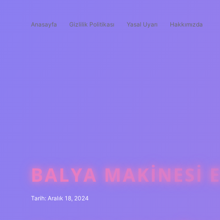
Anasayfa
Gizlilik Politikası
Yasal Uyarı
Hakkımızda
BALYA MAKINESI E
Tarih: Aralık 18, 2024