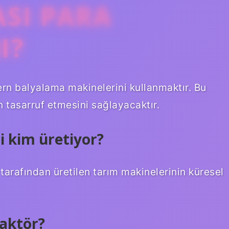
SI PARA
I?
ern balyalama makinelerini kullanmaktır. Bu
n tasarruf etmesini sağlayacaktır.
 kim üretiyor?
tarafından üretilen tarım makinelerinin küresel
raktör?