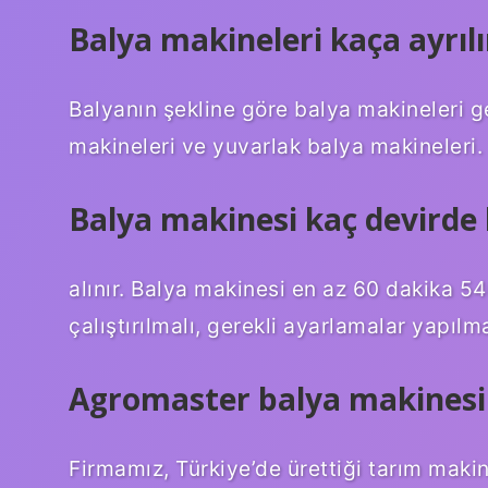
Balya makineleri kaça ayrılı
Balyanın şekline göre balya makineleri ge
makineleri ve yuvarlak balya makineleri.
Balya makinesi kaç devirde k
alınır. Balya makinesi en az 60 dakika 54
çalıştırılmalı, gerekli ayarlamalar yapılma
Agromaster balya makinesi 
Firmamız, Türkiye’de ürettiği tarım maki