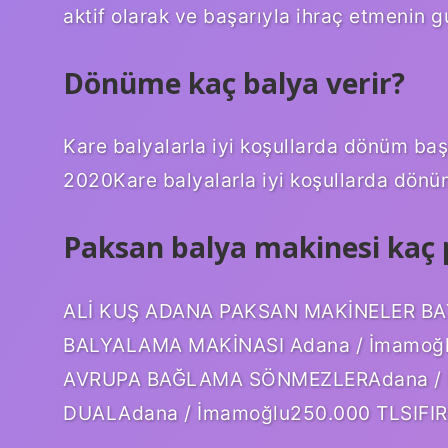
aktif olarak ve başarıyla ihraç etmenin 
Dönüme kaç balya verir?
Kare balyalarla iyi koşullarda dönüm baş
2020Kare balyalarla iyi koşullarda dönü
Paksan balya makinesi kaç 
ALİ KUŞ ADANA PAKSAN MAKİNELER BAYİ
BALYALAMA MAKİNASI Adana / İmamoğ
AVRUPA BAĞLAMA SÖNMEZLERAdana / 
DUALAdana / İmamoğlu250.000 TLSIFI