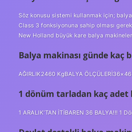
Söz konusu sistemi kullanmak için; bal
Class 3 fonksiyonuna sahip olması gerek
New Holland büyük kare balya makineleri I
Balya makinası günde kaç b
AĞIRLIK2460 KgBALYA ÖLÇÜLERİ36×46 
1 dönüm tarladan kaç adet 
1 ARALIK’TAN İTİBAREN 36 BALYA!!! 1 D