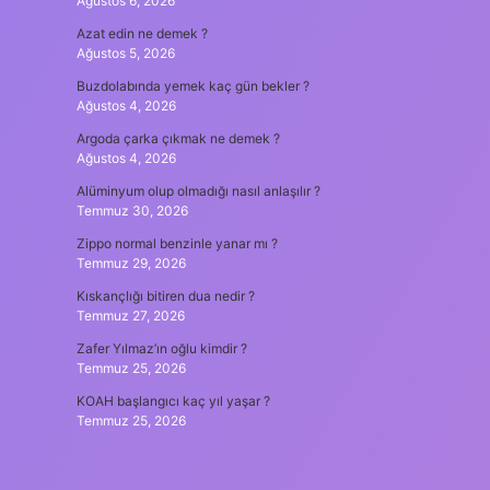
Ağustos 6, 2026
Azat edin ne demek ?
Ağustos 5, 2026
Buzdolabında yemek kaç gün bekler ?
Ağustos 4, 2026
Argoda çarka çıkmak ne demek ?
Ağustos 4, 2026
Alüminyum olup olmadığı nasıl anlaşılır ?
Temmuz 30, 2026
Zippo normal benzinle yanar mı ?
Temmuz 29, 2026
Kıskançlığı bitiren dua nedir ?
Temmuz 27, 2026
Zafer Yılmaz’ın oğlu kimdir ?
Temmuz 25, 2026
KOAH başlangıcı kaç yıl yaşar ?
Temmuz 25, 2026