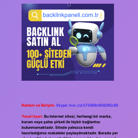
Reklam ve İletişim:
Skype: live:.cid.575569c608265c69
Yasal Uyarı:
Bu internet sitesi, herhangi bir marka,
kurum veya şahıs şirketi ile hiçbir bağlantısı
bulunmamaktadır. Sitede yalnızca kendi
hazırladığımız makaleler paylaşılmaktadır. Burada yer