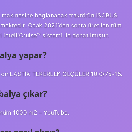
ya makinesine bağlanacak traktörün ISOBUS
mektedir. Ocak 2021’den sonra üretilen tüm
ntelliCruise™ sistemi ile donatılmıştır.
alya yapar?
cmLASTİK TEKERLEK ÖLÇÜLERİ10.0/75-15.
balya çıkar?
önüm 1000 m2 – YouTube.