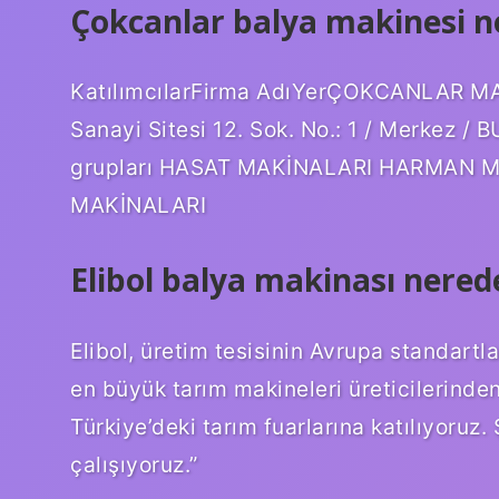
Çokcanlar balya makinesi ne
KatılımcılarFirma AdıYerÇOKCANLAR MA
Sanayi Sitesi 12. Sok. No.: 1 / Merkez 
grupları HASAT MAKİNALARI HARMAN M
MAKİNALARI
Elibol balya makinası nerede
Elibol, üretim tesisinin Avrupa standartl
en büyük tarım makineleri üreticilerinden
Türkiye’deki tarım fuarlarına katılıyoruz.
çalışıyoruz.”