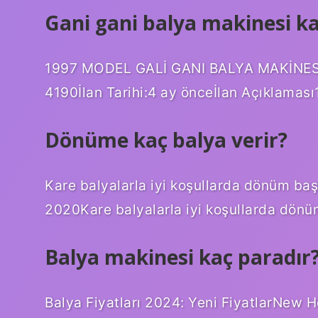
Gani gani balya makinesi k
1997 MODEL GALİ GANI BALYA MAKİNESİİl
4190İlan Tarihi:4 ay önceİlan Açıklaması
Dönüme kaç balya verir?
Kare balyalarla iyi koşullarda dönüm baş
2020Kare balyalarla iyi koşullarda dönü
Balya makinesi kaç paradır
Balya Fiyatları 2024: Yeni FiyatlarNew H