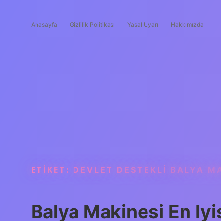
Anasayfa
Gizlilik Politikası
Yasal Uyarı
Hakkımızda
ETIKET:
DEVLET DESTEKLI BALYA MA
Balya Makinesi En Iyi