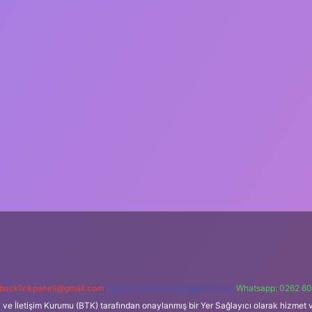
backlinkpaneli@gmail.com
Teams:
forumhizmeti@gmail.com
Whatsapp: 0262 60
i ve İletişim Kurumu (BTK) tarafından onaylanmış bir Yer Sağlayıcı olarak hizmet v