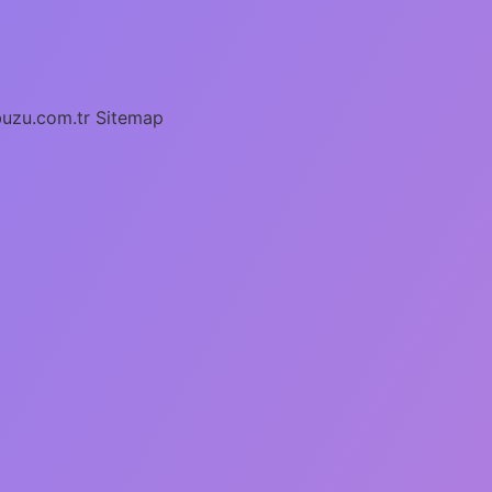
buzu.com.tr
Sitemap