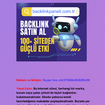
Reklam ve İletişim:
Skype: live:.cid.575569c608265c69
Yasal Uyarı:
Bu internet sitesi, herhangi bir marka,
kurum veya şahıs şirketi ile hiçbir bağlantısı
bulunmamaktadır. Sitede yalnızca kendi
hazırladığımız makaleler paylaşılmaktadır. Burada yer