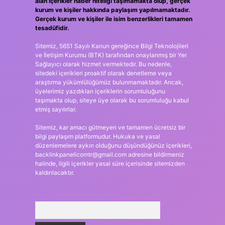
alan içerikler haber niteliği taşımamakta olup, gerçek
kurum ve kişiler hakkında paylaşım yapılmamaktadır.
Gerçek kurum ve kişiler ile isim benzerlikleri tamamen
tesadüfidir.
Sitemiz, 5651 Sayılı Kanun gereğince Bilgi Teknolojileri
ve İletişim Kurumu (BTK) tarafından onaylanmış bir Yer
Sağlayıcı olarak hizmet vermektedir. Bu nedenle,
sitedeki içerikleri proaktif olarak denetleme veya
araştırma yükümlülüğümüz bulunmamaktadır. Ancak,
üyelerimiz yazdıkları içeriklerin sorumluluğunu
taşımakta olup, siteye üye olarak bu sorumluluğu kabul
etmiş sayılırlar.
Sitemiz, kar amacı gütmeyen ve tamamen ücretsiz bir
bilgi paylaşım platformudur. Hukuka ve yasal
düzenlemelere aykırı olduğunu düşündüğünüz içerikleri,
backlinkpanelicomtr@gmail.com
adresine bildirmeniz
halinde, ilgili içerikler yasal süre içerisinde sitemizden
kaldırılacaktır.
Arama