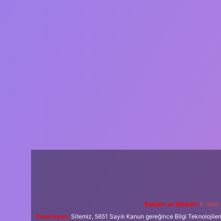
Reklam ve İletişim:
E-mail:
Yasal Uyarı:
Sitemiz, 5651 Sayılı Kanun gereğince Bilgi Teknolojiler