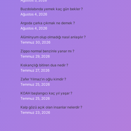
Ağustos 5, 2026
Buzdolabında yemek kaç gün bekler ?
Ağustos 4, 2026
Argoda çarka çıkmak ne demek ?
Ağustos 4, 2026
Alüminyum olup olmadığı nasıl anlaşılır ?
Temmuz 30, 2026
Zippo normal benzinle yanar mı ?
Temmuz 29, 2026
Kıskançlığı bitiren dua nedir ?
Temmuz 27, 2026
Zafer Yılmaz’ın oğlu kimdir ?
Temmuz 25, 2026
KOAH başlangıcı kaç yıl yaşar ?
t
Temmuz 25, 2026
Kalp gözü açık olan insanlar nelerdir ?
Temmuz 23, 2026