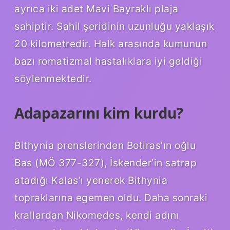
ayrıca iki adet Mavi Bayraklı plaja
sahiptir. Sahil şeridinin uzunluğu yaklaşık
20 kilometredir. Halk arasında kumunun
bazı romatizmal hastalıklara iyi geldiği
söylenmektedir.
Adapazarını kim kurdu?
Bithynia prenslerinden Botiras’ın oğlu
Bas (MÖ 377-327), İskender’in satrap
atadığı Kalas’ı yenerek Bithynia
topraklarına egemen oldu. Daha sonraki
krallardan Nikomedes, kendi adını