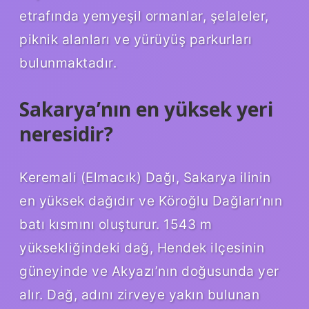
etrafında yemyeşil ormanlar, şelaleler,
piknik alanları ve yürüyüş parkurları
bulunmaktadır.
Sakarya’nın en yüksek yeri
neresidir?
Keremali (Elmacık) Dağı, Sakarya ilinin
en yüksek dağıdır ve Köroğlu Dağları’nın
batı kısmını oluşturur. 1543 m
yüksekliğindeki dağ, Hendek ilçesinin
güneyinde ve Akyazı’nın doğusunda yer
alır. Dağ, adını zirveye yakın bulunan