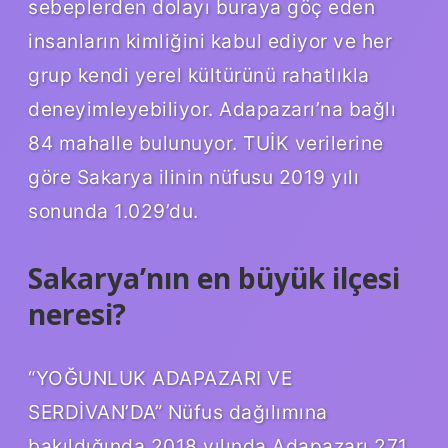
sebeplerden dolayı buraya göç eden
insanların kimliğini kabul ediyor ve her
grup kendi yerel kültürünü rahatlıkla
deneyimleyebiliyor. Adapazarı’na bağlı
84 mahalle bulunuyor. TUİK verilerine
göre Sakarya ilinin nüfusu 2019 yılı
sonunda 1.029’du.
Sakarya’nın en büyük ilçesi
neresi?
“YOĞUNLUK ADAPAZARI VE
SERDİVAN’DA” Nüfus dağılımına
bakıldığında 2018 yılında Adapazarı 271