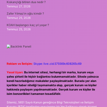
Kıskançlığı bitiren dua nedir ?
Temmuz 27, 2026
Zafer Yılmaz’ın oğlu kimdir ?
Temmuz 25, 2026
KOAH başlangıcı kaç yıl yaşar ?
Temmuz 25, 2026
Reklam ve İletişim:
Skype: live:.cid.575569c608265c69
Yasal Uyarı:
Bu internet sitesi, herhangi bir marka, kurum veya
şahıs şirketi ile hiçbir bağlantısı bulunmamaktadır. Sitede yalnızca
kendi hazırladığımız makaleler paylaşılmaktadır. Burada yer alan
içerikler haber niteliği taşımamakta olup, gerçek kurum ve kişiler
hakkında paylaşım yapılmamaktadır. Gerçek kurum ve kişiler ile
isim benzerlikleri tamamen tesadüfidir.
Sitemiz, 5651 Sayılı Kanun gereğince Bilgi Teknolojileri ve İletişim
Kurumu (BTK) tarafından onaylanmış bir Yer Sağlayıcı olarak hizmet