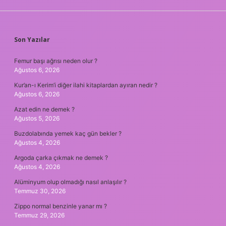
SIDEBAR
Son Yazılar
Femur başı ağrısı neden olur ?
Ağustos 6, 2026
Kur’an-ı Kerim’i diğer ilahi kitaplardan ayıran nedir ?
Ağustos 6, 2026
Azat edin ne demek ?
Ağustos 5, 2026
Buzdolabında yemek kaç gün bekler ?
Ağustos 4, 2026
Argoda çarka çıkmak ne demek ?
Ağustos 4, 2026
Alüminyum olup olmadığı nasıl anlaşılır ?
Temmuz 30, 2026
Zippo normal benzinle yanar mı ?
Temmuz 29, 2026