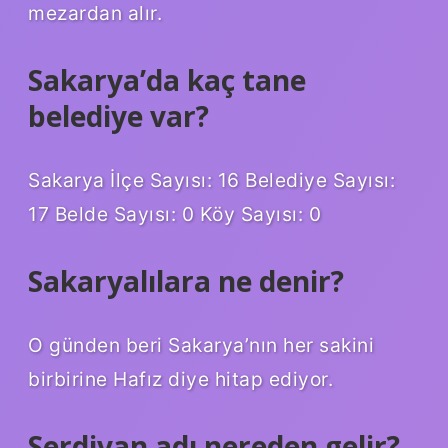
mezardan alır.
Sakarya’da kaç tane
belediye var?
Sakarya İlçe Sayısı: 16 Belediye Sayısı:
17 Belde Sayısı: 0 Köy Sayısı: 0
Sakaryalılara ne denir?
O günden beri Sakarya’nın her sakini
birbirine Hafız diye hitap ediyor.
Serdivan adı nereden gelir?