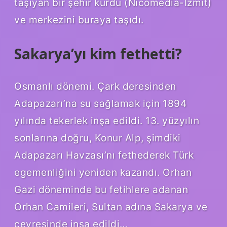
taşıyan bir şehir kurdu (Nicomedia-İzmit)
ve merkezini buraya taşıdı.
Sakarya’yı kim fethetti?
Osmanlı dönemi. Çark deresinden
Adapazarı’na su sağlamak için 1894
yılında tekerlek inşa edildi. 13. yüzyılın
sonlarına doğru, Konur Alp, şimdiki
Adapazarı Havzası’nı fethederek Türk
egemenliğini yeniden kazandı. Orhan
Gazi döneminde bu fetihlere adanan
Orhan Camileri, Sultan adına Sakarya ve
çevresinde inşa edildi…