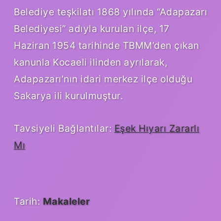
Belediye teşkilatı 1868 yılında “Adapazarı
Belediyesi” adıyla kurulan ilçe, 17
Haziran 1954 tarihinde TBMM’den çıkan
kanunla Kocaeli ilinden ayrılarak,
Adapazarı’nın idari merkez ilçe olduğu
Sakarya ili kurulmuştur.
Tavsiyeli Bağlantılar:
Eşek Hıyarı Zararlı
Mı
Tarih:
Makaleler