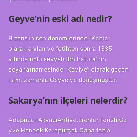
Geyve’nin eski adı nedir?
Bizans’ın son dönemlerinde “Kabia”
olarak anılan ve fetihten sonra 1335
yılında ünlü seyyah İbn Batuta’nın
seyahatnamesinde “Kaviye” olarak geçen
isim, zamanla Geyve’ye dönüşmüştür.
Sakarya’nın ilçeleri nelerdir?
AdapazarıAkyazıArifiye.Erenler.Ferizli.Ge
yve.Hendek.Karapürçek.Daha fazla