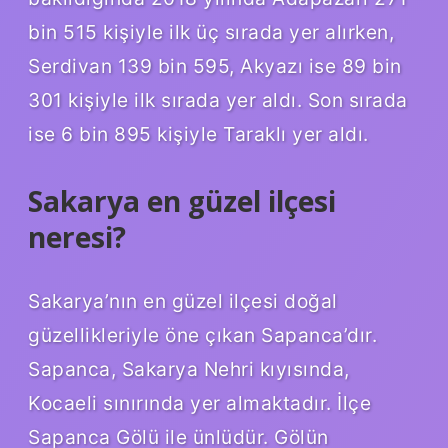
bin 515 kişiyle ilk üç sırada yer alırken,
Serdivan 139 bin 595, Akyazı ise 89 bin
301 kişiyle ilk sırada yer aldı. Son sırada
ise 6 bin 895 kişiyle Taraklı yer aldı.
Sakarya en güzel ilçesi
neresi?
Sakarya’nın en güzel ilçesi doğal
güzellikleriyle öne çıkan Sapanca’dır.
Sapanca, Sakarya Nehri kıyısında,
Kocaeli sınırında yer almaktadır. İlçe
Sapanca Gölü ile ünlüdür. Gölün