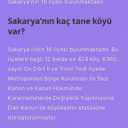
Sakarya’nın 16 ilçesi bulunmaktadır.
Sakarya’nın kaç tane köyü
var?
Sakarya ilinin 16 ilçesi bulunmaktadır. Bu
ilçelere bağlı 12 belde ve 424 köy, 6360
sayılı On Dört İl ve Yirmi Yedi İlçede
Metropoliten Bölge Kurulması ile Bazı
Kanun ve Kanun Hükmünde
Kararnamelerde Değişiklik Yapılmasına
Dair Kanun ile büyükşehir statüsüne
dönüştürülmüştür.