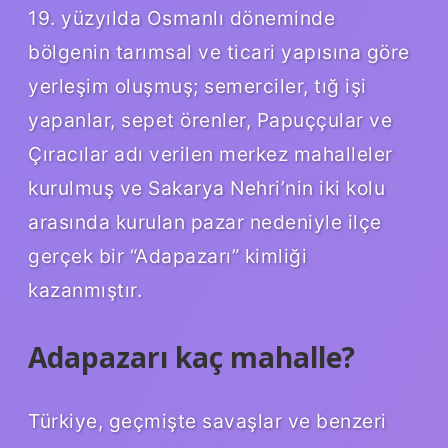
19. yüzyılda Osmanlı döneminde
bölgenin tarımsal ve ticari yapısına göre
yerleşim oluşmuş; semerciler, tığ işi
yapanlar, sepet örenler, Papuççular ve
Çıracılar adı verilen merkez mahalleler
kurulmuş ve Sakarya Nehri’nin iki kolu
arasında kurulan pazar nedeniyle ilçe
gerçek bir “Adapazarı” kimliği
kazanmıştır.
Adapazarı kaç mahalle?
Türkiye, geçmişte savaşlar ve benzeri