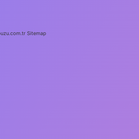
buzu.com.tr
Sitemap