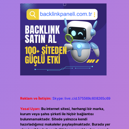
Reklam ve İletişim:
Skype: live:.cid.575569c608265c69
Yasal Uyarı:
Bu internet sitesi, herhangi bir marka,
kurum veya şahıs şirketi ile hiçbir bağlantısı
bulunmamaktadır. Sitede yalnızca kendi
hazırladığımız makaleler paylaşılmaktadır. Burada yer