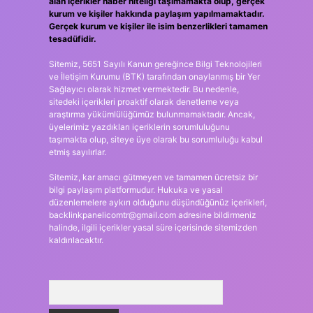
alan içerikler haber niteliği taşımamakta olup, gerçek
kurum ve kişiler hakkında paylaşım yapılmamaktadır.
Gerçek kurum ve kişiler ile isim benzerlikleri tamamen
tesadüfidir.
Sitemiz, 5651 Sayılı Kanun gereğince Bilgi Teknolojileri
ve İletişim Kurumu (BTK) tarafından onaylanmış bir Yer
Sağlayıcı olarak hizmet vermektedir. Bu nedenle,
sitedeki içerikleri proaktif olarak denetleme veya
araştırma yükümlülüğümüz bulunmamaktadır. Ancak,
üyelerimiz yazdıkları içeriklerin sorumluluğunu
taşımakta olup, siteye üye olarak bu sorumluluğu kabul
etmiş sayılırlar.
Sitemiz, kar amacı gütmeyen ve tamamen ücretsiz bir
bilgi paylaşım platformudur. Hukuka ve yasal
düzenlemelere aykırı olduğunu düşündüğünüz içerikleri,
backlinkpanelicomtr@gmail.com
adresine bildirmeniz
halinde, ilgili içerikler yasal süre içerisinde sitemizden
kaldırılacaktır.
Arama