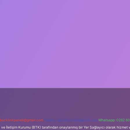
backlinkpaneli@gmail.com
Teams:
forumhizmeti@gmail.com
Whatsapp: 0262 60
i ve İletişim Kurumu (BTK) tarafından onaylanmış bir Yer Sağlayıcı olarak hizmet v