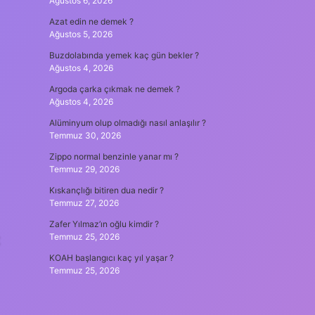
Ağustos 6, 2026
Azat edin ne demek ?
Ağustos 5, 2026
Buzdolabında yemek kaç gün bekler ?
Ağustos 4, 2026
Argoda çarka çıkmak ne demek ?
Ağustos 4, 2026
Alüminyum olup olmadığı nasıl anlaşılır ?
Temmuz 30, 2026
Zippo normal benzinle yanar mı ?
Temmuz 29, 2026
Kıskançlığı bitiren dua nedir ?
Temmuz 27, 2026
Zafer Yılmaz’ın oğlu kimdir ?
t
Temmuz 25, 2026
KOAH başlangıcı kaç yıl yaşar ?
Temmuz 25, 2026