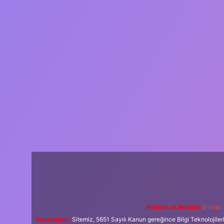
Reklam ve İletişim:
E-mail:
Yasal Uyarı:
Sitemiz, 5651 Sayılı Kanun gereğince Bilgi Teknolojiler