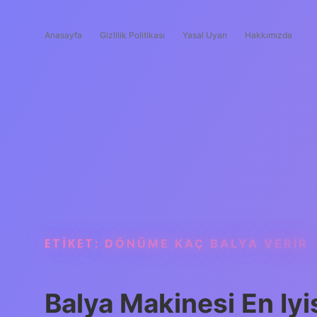
Anasayfa
Gizlilik Politikası
Yasal Uyarı
Hakkımızda
ETIKET:
DÖNÜME KAÇ BALYA VERIR
Balya Makinesi En Iyi