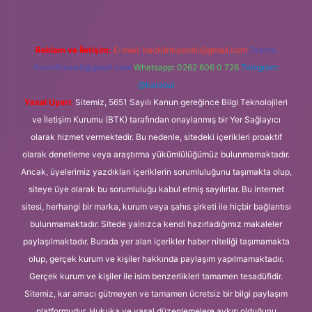
Reklam ve İletişim:
E-mail:
backlinkpaneli@gmail.com
Teams:
forumhizmeti@gmail.com
Whatsapp: 0262 606 0 726
Telegram:
@karabul
Yasal Uyarı:
Sitemiz, 5651 Sayılı Kanun gereğince Bilgi Teknolojileri
ve İletişim Kurumu (BTK) tarafından onaylanmış bir Yer Sağlayıcı
olarak hizmet vermektedir. Bu nedenle, sitedeki içerikleri proaktif
olarak denetleme veya araştırma yükümlülüğümüz bulunmamaktadır.
Ancak, üyelerimiz yazdıkları içeriklerin sorumluluğunu taşımakta olup,
siteye üye olarak bu sorumluluğu kabul etmiş sayılırlar. Bu internet
sitesi, herhangi bir marka, kurum veya şahıs şirketi ile hiçbir bağlantısı
bulunmamaktadır. Sitede yalnızca kendi hazırladığımız makaleler
paylaşılmaktadır. Burada yer alan içerikler haber niteliği taşımamakta
olup, gerçek kurum ve kişiler hakkında paylaşım yapılmamaktadır.
Gerçek kurum ve kişiler ile isim benzerlikleri tamamen tesadüfidir.
Sitemiz, kar amacı gütmeyen ve tamamen ücretsiz bir bilgi paylaşım
platformudur. Hukuka ve yasal düzenlemelere aykırı olduğunu