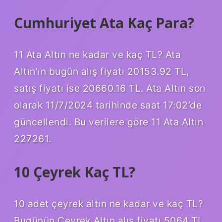
Cumhuriyet Ata Kaç Para?
11 Ata Altın ne kadar ve kaç TL? Ata
Altın’ın bugün alış fiyatı 20153.92 TL,
satış fiyatı ise 20660.16 TL. Ata Altın son
olarak 11/7/2024 tarihinde saat 17:02’de
güncellendi. Bu verilere göre 11 Ata Altın
227261.
10 Çeyrek Kaç TL?
10 adet çeyrek altın ne kadar ve kaç TL?
Bugünün Çeyrek Altın alış fiyatı 5064 TL,