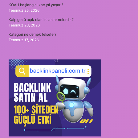
KOAH başlangıcı kaç yıl yaşar ?
Temmuz 25, 2026
Kalp gözü açık olan insanlar nelerdir ?
Temmuz 23, 2026
Kategori ne demek felsefe ?
Temmuz 17, 2026