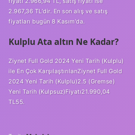
fiyatı 2.966,94 TL, satış fiyatı ise
2.967,36 TL’dir. En son alış ve satış
fiyatları bugün 8 Kasım’da.
Kulplu Ata altın Ne Kadar?
Ziynet Full Gold 2024 Yeni Tarih (Kulplu)
ile En Çok KarşılaştırılanZiynet Full Gold
2024 Yeni Tarih (Kulplu)2.5 (Gremse)
Yeni Tarih (Kulpsuz)Fiyatı21.990,04
TL55.