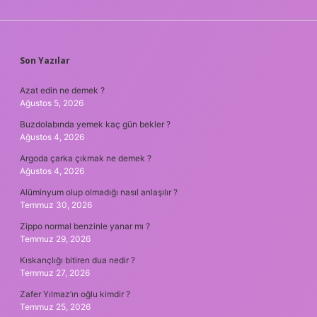
SIDEBAR
Son Yazılar
Azat edin ne demek ?
Ağustos 5, 2026
Buzdolabında yemek kaç gün bekler ?
Ağustos 4, 2026
Argoda çarka çıkmak ne demek ?
Ağustos 4, 2026
Alüminyum olup olmadığı nasıl anlaşılır ?
Temmuz 30, 2026
Zippo normal benzinle yanar mı ?
Temmuz 29, 2026
Kıskançlığı bitiren dua nedir ?
Temmuz 27, 2026
Zafer Yılmaz’ın oğlu kimdir ?
Temmuz 25, 2026