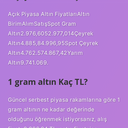
Açık Piyasa Altın FiyatlarıAltın
BirimAlımSatışSpot Gram
Altın2.976,6052.977,014Çeyrek
Altın4.885,84.996,95Spot Çeyrek
Altın4.762.574.867,42Yarım
Altın9.741.069.
1 gram altın Kaç TL?
Güncel serbest piyasa rakamlarına göre 1
gram altının ne kadar değerinde
olduğunu öğrenmek istiyorsanız, alış