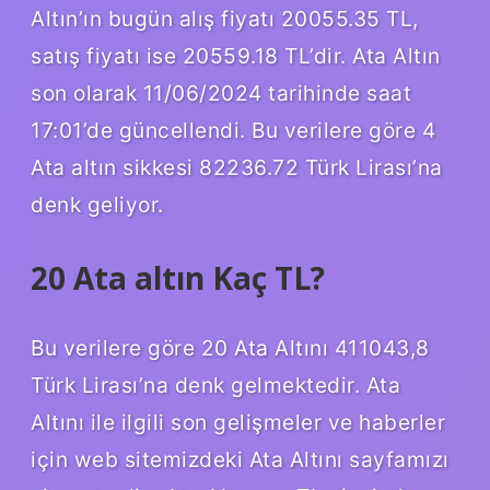
Altın’ın bugün alış fiyatı 20055.35 TL,
satış fiyatı ise 20559.18 TL’dir. Ata Altın
son olarak 11/06/2024 tarihinde saat
17:01’de güncellendi. Bu verilere göre 4
Ata altın sikkesi 82236.72 Türk Lirası’na
denk geliyor.
20 Ata altın Kaç TL?
Bu verilere göre 20 Ata Altını 411043,8
Türk Lirası’na denk gelmektedir. Ata
Altını ile ilgili son gelişmeler ve haberler
için web sitemizdeki Ata Altını sayfamızı