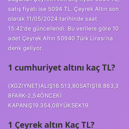
satış fiyatı ise 5094 TL. Çeyrek Altın son
olarak 11/05/2024 tarihinde saat
15:42’de güncellendi. Bu verilere göre 10
adet Çeyrek Altın 50940 Türk Lirası’na
denk geliyor.
1 cumhuriyet altını kaç TL?
(XGZIYNET)ALIŞ18.513,80SATIŞ18.863,3
8FARK-2,54ÖNCEKİ
KAPANIŞ19.354,08YÜKSEK19.
1 Çeyrek altın Kaç TL?