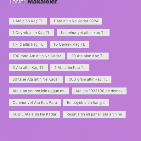
Tarih:
Makaleler
1 Ata altın Kaç TL
1 Ata altın Ne Kadar 2024
1 Çeyrek altın Kaç TL
1 cumhuriyet altını kaç TL
1 kilo altın kaç TL
10 Çeyrek Kaç TL
100 tane Ata altın Ne Kadar
20 Ata altın Kaç TL
3 Ata altın Kaç TL
4 Ata altın Kaç TL
50 tane Ata altın Ne Kadar
500 gram altın kaç TL
Ata altın yatırım için uygun mu
Ata lira 1923100 ne demek
Cumhuriyet Ata Kaç Para
En büyük altın hangisi
Kulplu Ata altın Ne Kadar
Reşat altın mı pahalı ata altın mı