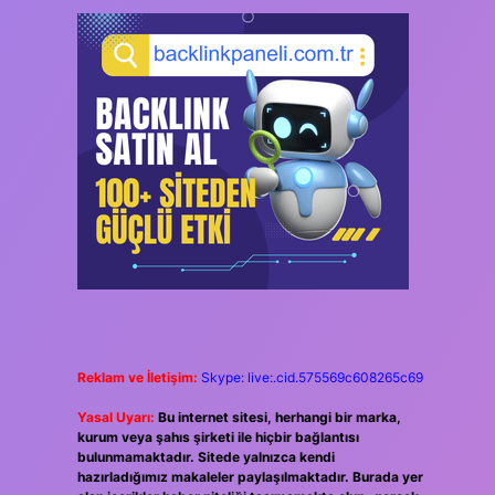
Reklam ve İletişim:
Skype: live:.cid.575569c608265c69
Yasal Uyarı:
Bu internet sitesi, herhangi bir marka,
kurum veya şahıs şirketi ile hiçbir bağlantısı
bulunmamaktadır. Sitede yalnızca kendi
hazırladığımız makaleler paylaşılmaktadır. Burada yer