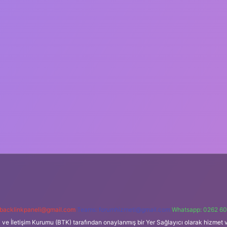
backlinkpaneli@gmail.com
Teams:
forumhizmeti@gmail.com
Whatsapp: 0262 60
i ve İletişim Kurumu (BTK) tarafından onaylanmış bir Yer Sağlayıcı olarak hizmet v