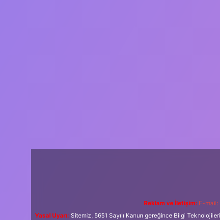
Reklam ve İletişim:
E-mail:
Yasal Uyarı:
Sitemiz, 5651 Sayılı Kanun gereğince Bilgi Teknolojiler