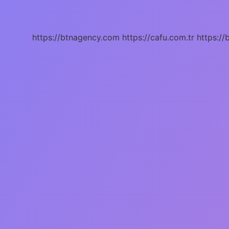
Ata
Kaç
Tl
https://btnagency.com
https://cafu.com.tr
https://