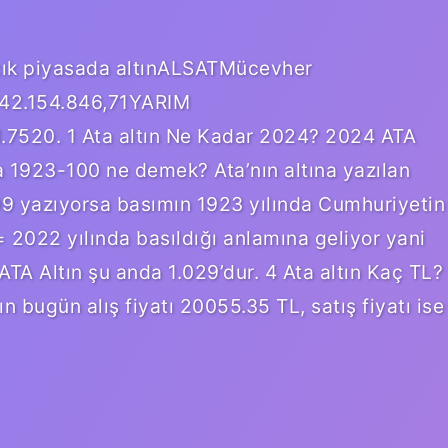
Açık piyasada altınALSATMücevher
742.154.846,71YARIM
7520. 1 Ata altın Ne Kadar 2024? 2024 ATA
ra 1923-100 ne demek? Ata’nın altına yazılan
i 99 yazıyorsa basımın 1923 yılında Cumhuriyetin
= 2022 yılında basıldığı anlamına geliyor yani
ATA Altın şu anda 1.029’dur. 4 Ata altın Kaç TL?
ın bugün alış fiyatı 20055.35 TL, satış fiyatı ise