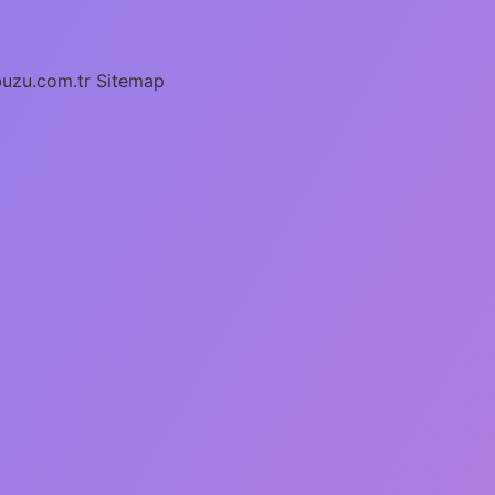
buzu.com.tr
Sitemap