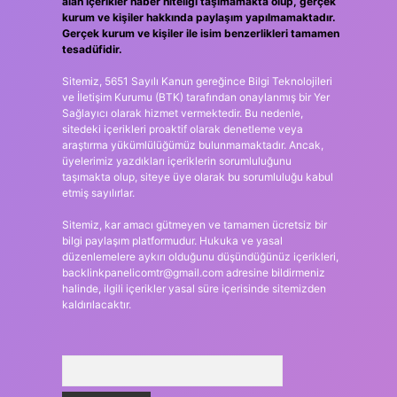
alan içerikler haber niteliği taşımamakta olup, gerçek
kurum ve kişiler hakkında paylaşım yapılmamaktadır.
Gerçek kurum ve kişiler ile isim benzerlikleri tamamen
tesadüfidir.
Sitemiz, 5651 Sayılı Kanun gereğince Bilgi Teknolojileri
ve İletişim Kurumu (BTK) tarafından onaylanmış bir Yer
Sağlayıcı olarak hizmet vermektedir. Bu nedenle,
sitedeki içerikleri proaktif olarak denetleme veya
araştırma yükümlülüğümüz bulunmamaktadır. Ancak,
üyelerimiz yazdıkları içeriklerin sorumluluğunu
taşımakta olup, siteye üye olarak bu sorumluluğu kabul
etmiş sayılırlar.
Sitemiz, kar amacı gütmeyen ve tamamen ücretsiz bir
bilgi paylaşım platformudur. Hukuka ve yasal
düzenlemelere aykırı olduğunu düşündüğünüz içerikleri,
backlinkpanelicomtr@gmail.com
adresine bildirmeniz
halinde, ilgili içerikler yasal süre içerisinde sitemizden
kaldırılacaktır.
Arama