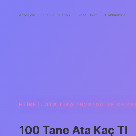
Anasayfa
Gizlilik Politikası
Yasal Uyarı
Hakkımızda
ETIKET:
ATA LIRA 1923100 NE DEME
100 Tane Ata Kaç Tl