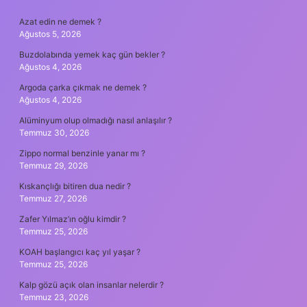
SIDEBAR
Azat edin ne demek ?
Ağustos 5, 2026
Buzdolabında yemek kaç gün bekler ?
Ağustos 4, 2026
Argoda çarka çıkmak ne demek ?
Ağustos 4, 2026
Alüminyum olup olmadığı nasıl anlaşılır ?
Temmuz 30, 2026
Zippo normal benzinle yanar mı ?
Temmuz 29, 2026
Kıskançlığı bitiren dua nedir ?
Temmuz 27, 2026
Zafer Yılmaz’ın oğlu kimdir ?
Temmuz 25, 2026
KOAH başlangıcı kaç yıl yaşar ?
Temmuz 25, 2026
Kalp gözü açık olan insanlar nelerdir ?
Temmuz 23, 2026