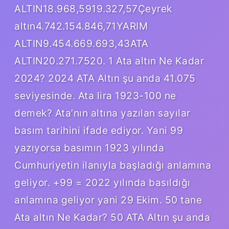
ALTIN18.968,5919.327,57Çeyrek
altın4.742.154.846,71YARIM
ALTIN9.454.669.693,43ATA
ALTIN20.271.7520. 1 Ata altın Ne Kadar
2024? 2024 ATA Altın şu anda 41.075
seviyesinde. Ata lira 1923-100 ne
demek? Ata’nın altına yazılan sayılar
basım tarihini ifade ediyor. Yani 99
yazıyorsa basımın 1923 yılında
Cumhuriyetin ilanıyla başladığı anlamına
geliyor. +99 = 2022 yılında basıldığı
anlamına geliyor yani 29 Ekim. 50 tane
Ata altın Ne Kadar? 50 ATA Altın şu anda