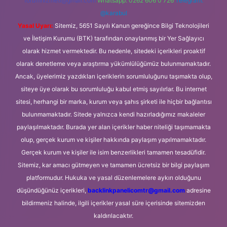
forumhizmeti@gmail.com
Whatsapp: 0262 606 0 726
Telegram:
@karabul
Yasal Uyarı:
Sitemiz, 5651 Sayılı Kanun gereğince Bilgi Teknolojileri
ve İletişim Kurumu (BTK) tarafından onaylanmış bir Yer Sağlayıcı
olarak hizmet vermektedir. Bu nedenle, sitedeki içerikleri proaktif
olarak denetleme veya araştırma yükümlülüğümüz bulunmamaktadır.
Ancak, üyelerimiz yazdıkları içeriklerin sorumluluğunu taşımakta olup,
siteye üye olarak bu sorumluluğu kabul etmiş sayılırlar. Bu internet
sitesi, herhangi bir marka, kurum veya şahıs şirketi ile hiçbir bağlantısı
bulunmamaktadır. Sitede yalnızca kendi hazırladığımız makaleler
paylaşılmaktadır. Burada yer alan içerikler haber niteliği taşımamakta
olup, gerçek kurum ve kişiler hakkında paylaşım yapılmamaktadır.
Gerçek kurum ve kişiler ile isim benzerlikleri tamamen tesadüfidir.
Sitemiz, kar amacı gütmeyen ve tamamen ücretsiz bir bilgi paylaşım
platformudur. Hukuka ve yasal düzenlemelere aykırı olduğunu
düşündüğünüz içerikleri,
backlinkpanelicomtr@gmail.com
adresine
bildirmeniz halinde, ilgili içerikler yasal süre içerisinde sitemizden
kaldırılacaktır.