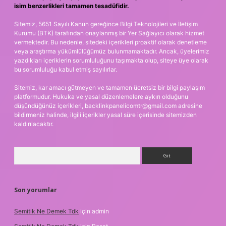
isim benzerlikleri tamamen tesadüfidir.
Sitemiz, 5651 Sayılı Kanun gereğince Bilgi Teknolojileri ve İletişim
Kurumu (BTK) tarafından onaylanmış bir Yer Sağlayıcı olarak hizmet
vermektedir. Bu nedenle, sitedeki içerikleri proaktif olarak denetleme
veya araştırma yükümlülüğümüz bulunmamaktadır. Ancak, üyelerimiz
yazdıkları içeriklerin sorumluluğunu taşımakta olup, siteye üye olarak
bu sorumluluğu kabul etmiş sayılırlar.
Sitemiz, kar amacı gütmeyen ve tamamen ücretsiz bir bilgi paylaşım
platformudur. Hukuka ve yasal düzenlemelere aykırı olduğunu
düşündüğünüz içerikleri,
backlinkpanelicomtr@gmail.com
adresine
bildirmeniz halinde, ilgili içerikler yasal süre içerisinde sitemizden
kaldırılacaktır.
Arama
Son yorumlar
Semitik Ne Demek Tdk
için
admin