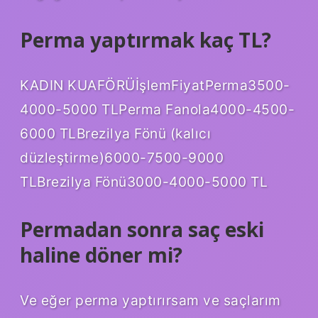
Perma yaptırmak kaç TL?
KADIN KUAFÖRÜİşlemFiyatPerma3500-
4000-5000 TLPerma Fanola4000-4500-
6000 TLBrezilya Fönü (kalıcı
düzleştirme)6000-7500-9000
TLBrezilya Fönü3000-4000-5000 TL
Permadan sonra saç eski
haline döner mi?
Ve eğer perma yaptırırsam ve saçlarım