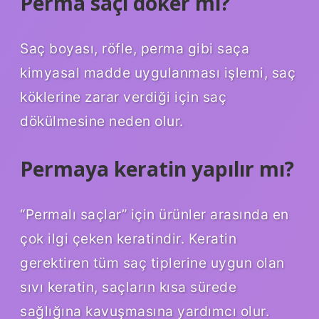
Perma saçı döker mi?
Saç boyası, röfle, perma gibi saça
kimyasal madde uygulanması işlemi, saç
köklerine zarar verdiği için saç
dökülmesine neden olur.
Permaya keratin yapılır mı?
“Permalı saçlar” için ürünler arasında en
çok ilgi çeken keratindir. Keratin
gerektiren tüm saç tiplerine uygun olan
sıvı keratin, saçların kısa sürede
sağlığına kavuşmasına yardımcı olur.