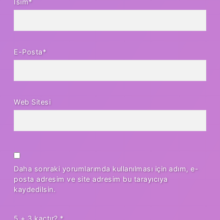
İsim*
E-Posta*
Web Sitesi
Daha sonraki yorumlarımda kullanılması için adım, e-
posta adresim ve site adresim bu tarayıcıya
kaydedilsin.
5 + 3 kaçtır?
*