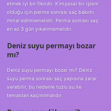
etmek iyi bir fikirdir. Kimyasal bir işlem
olduğu için perma sonrası saç bakımı
ihmal edilmemelidir. Perma sonrası saç
en az 3 gün yıkanmamalıdır.
Deniz suyu permayı bozar
mı?
Deniz suyu permayı bozar mı? Deniz
suyu perma sonrası saç yapısına zarar
verebilir, bu nedenle tuzlu su ile
temastan kaçınılmalıdır.