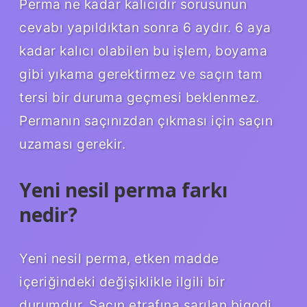
Perma ne kadar kalıcıdır sorusunun
cevabı yapıldıktan sonra 6 aydır. 6 aya
kadar kalıcı olabilen bu işlem, boyama
gibi yıkama gerektirmez ve saçın tam
tersi bir duruma geçmesi beklenmez.
Permanın saçınızdan çıkması için saçın
uzaması gerekir.
Yeni nesil perma farkı
nedir?
Yeni nesil perma, etken madde
içeriğindeki değişiklikle ilgili bir
durumdur. Saçın etrafına sarılan bigodi