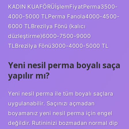
KADIN KUAFÖRÜİşlemFiyatPerma3500-
4000-5000 TLPerma Fanola4000-4500-
6000 TLBrezilya Fönü (kalıcı
düzleştirme)6000-7500-9000
TLBrezilya Fönü3000-4000-5000 TL
Yeni nesil perma boyalı saça
yapılır mı?
Yeni nesil perma ile tüm boyalı saçlara
uygulanabilir. Saçınızı açmadan
boyamanız yeni nesil perma için engel
değildir. Rutininizi bozmadan normal dip