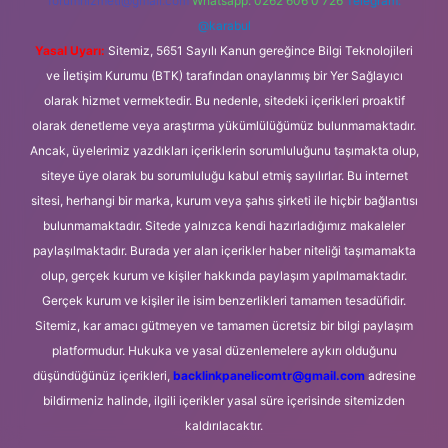
forumhizmeti@gmail.com
Whatsapp: 0262 606 0 726
Telegram:
@karabul
Yasal Uyarı:
Sitemiz, 5651 Sayılı Kanun gereğince Bilgi Teknolojileri
ve İletişim Kurumu (BTK) tarafından onaylanmış bir Yer Sağlayıcı
olarak hizmet vermektedir. Bu nedenle, sitedeki içerikleri proaktif
olarak denetleme veya araştırma yükümlülüğümüz bulunmamaktadır.
Ancak, üyelerimiz yazdıkları içeriklerin sorumluluğunu taşımakta olup,
siteye üye olarak bu sorumluluğu kabul etmiş sayılırlar. Bu internet
sitesi, herhangi bir marka, kurum veya şahıs şirketi ile hiçbir bağlantısı
bulunmamaktadır. Sitede yalnızca kendi hazırladığımız makaleler
paylaşılmaktadır. Burada yer alan içerikler haber niteliği taşımamakta
olup, gerçek kurum ve kişiler hakkında paylaşım yapılmamaktadır.
Gerçek kurum ve kişiler ile isim benzerlikleri tamamen tesadüfidir.
Sitemiz, kar amacı gütmeyen ve tamamen ücretsiz bir bilgi paylaşım
platformudur. Hukuka ve yasal düzenlemelere aykırı olduğunu
düşündüğünüz içerikleri,
backlinkpanelicomtr@gmail.com
adresine
bildirmeniz halinde, ilgili içerikler yasal süre içerisinde sitemizden
kaldırılacaktır.