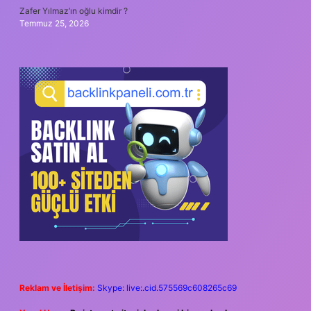
Zafer Yılmaz’ın oğlu kimdir ?
Temmuz 25, 2026
Reklam ve İletişim:
Skype: live:.cid.575569c608265c69