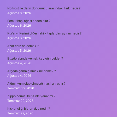
SIDEBAR
No frost ile derin dondurucu arasındaki fark nedir ?
Ağustos 8, 2026
Femur başı ağrısı neden olur ?
Ağustos 6, 2026
Kur’an-ı Kerim’i diğer ilahi kitaplardan ayıran nedir ?
Ağustos 6, 2026
Azat edin ne demek ?
Ağustos 5, 2026
Buzdolabında yemek kaç gün bekler ?
Ağustos 4, 2026
Argoda çarka çıkmak ne demek ?
Ağustos 4, 2026
Alüminyum olup olmadığı nasıl anlaşılır ?
Temmuz 30, 2026
Zippo normal benzinle yanar mı ?
Temmuz 29, 2026
Kıskançlığı bitiren dua nedir ?
Temmuz 27, 2026