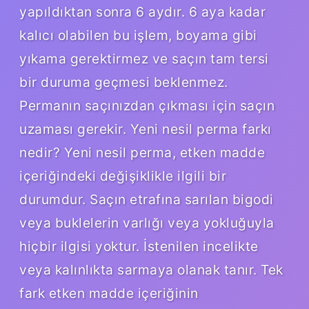
yapıldıktan sonra 6 aydır. 6 aya kadar
kalıcı olabilen bu işlem, boyama gibi
yıkama gerektirmez ve saçın tam tersi
bir duruma geçmesi beklenmez.
Permanın saçınızdan çıkması için saçın
uzaması gerekir. Yeni nesil perma farkı
nedir? Yeni nesil perma, etken madde
içeriğindeki değişiklikle ilgili bir
durumdur. Saçın etrafına sarılan bigodi
veya buklelerin varlığı veya yokluğuyla
hiçbir ilgisi yoktur. İstenilen incelikte
veya kalınlıkta sarmaya olanak tanır. Tek
fark etken madde içeriğinin