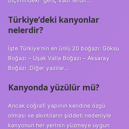
biçimindeki “genç vadi”lerdir…
Türkiye’deki kanyonlar
nelerdir?
İşte Türkiye’nin en ünlü 20 boğazı: Göksu
Boğazı – Uşak Valla Boğazı – Aksaray
Boğazı .Diğer yazılar…
Kanyonda yüzülür mü?
Ancak coğrafi yapının kendine özgü
olması ve akıntıların şiddeti nedeniyle
kanyonun her yerinin yüzmeye uygun