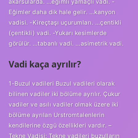
akarsularda. …eğimli yamaçlı vadi. -
Eğimler daha dik hale gelir. …kanyon
vadisi. -Kireçtaşı uçurumları. …çentikli
(çentikli) vadi. -Yukarı kesimlerde
görülür. …tabanlı vadi. …asimetrik vadi.
Vadi kaça ayrılır?
1-Buzul vadileri Buzul vadileri olarak
bilinen vadiler iki bölüme ayrılır. Çukur
vadiler ve asılı vadiler olmak üzere iki
bölüme ayrılan Urstromtalenlerin
kendilerine özgü özellikleri vardır. –
Tekne Vadisi: Tekne vadileri buzulların