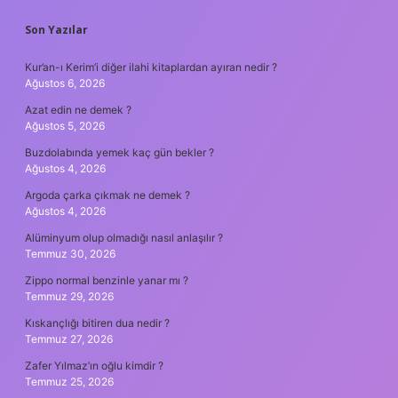
SIDEBAR
Son Yazılar
Kur’an-ı Kerim’i diğer ilahi kitaplardan ayıran nedir ?
Ağustos 6, 2026
Azat edin ne demek ?
Ağustos 5, 2026
Buzdolabında yemek kaç gün bekler ?
Ağustos 4, 2026
Argoda çarka çıkmak ne demek ?
Ağustos 4, 2026
Alüminyum olup olmadığı nasıl anlaşılır ?
Temmuz 30, 2026
Zippo normal benzinle yanar mı ?
Temmuz 29, 2026
Kıskançlığı bitiren dua nedir ?
Temmuz 27, 2026
Zafer Yılmaz’ın oğlu kimdir ?
Temmuz 25, 2026