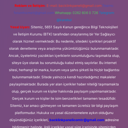
Reklam ve İletişim:
E-mail:
backlinkpaneli@gmail.com
Teams:
forumhizmeti@gmail.com
Whatsapp: 0262 606 0 726
Telegram:
@karabul
Yasal Uyarı:
Sitemiz, 5651 Sayılı Kanun gereğince Bilgi Teknolojileri
ve İletişim Kurumu (BTK) tarafından onaylanmış bir Yer Sağlayıcı
olarak hizmet vermektedir. Bu nedenle, sitedeki içerikleri proaktif
olarak denetleme veya araştırma yükümlülüğümüz bulunmamaktadır.
Ancak, üyelerimiz yazdıkları içeriklerin sorumluluğunu taşımakta olup,
siteye üye olarak bu sorumluluğu kabul etmiş sayılırlar. Bu internet
sitesi, herhangi bir marka, kurum veya şahıs şirketi ile hiçbir bağlantısı
bulunmamaktadır. Sitede yalnızca kendi hazırladığımız makaleler
paylaşılmaktadır. Burada yer alan içerikler haber niteliği taşımamakta
olup, gerçek kurum ve kişiler hakkında paylaşım yapılmamaktadır.
Gerçek kurum ve kişiler ile isim benzerlikleri tamamen tesadüfidir.
Sitemiz, kar amacı gütmeyen ve tamamen ücretsiz bir bilgi paylaşım
platformudur. Hukuka ve yasal düzenlemelere aykırı olduğunu
düşündüğünüz içerikleri,
backlinkpanelicomtr@gmail.com
adresine
bildirmeniz halinde, ilgili içerikler yasal süre içerisinde sitemizden