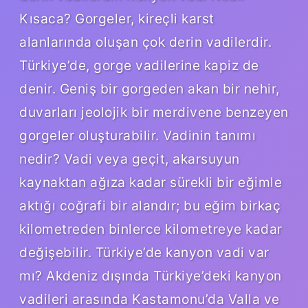
Kısaca? Gorgeler, kireçli karst
alanlarında oluşan çok derin vadilerdir.
Türkiye’de, gorge vadilerine kapiz de
denir. Geniş bir gorgeden akan bir nehir,
duvarları jeolojik bir merdivene benzeyen
gorgeler oluşturabilir. Vadinin tanımı
nedir? Vadi veya geçit, akarsuyun
kaynaktan ağıza kadar sürekli bir eğimle
aktığı coğrafi bir alandır; bu eğim birkaç
kilometreden binlerce kilometreye kadar
değişebilir. Türkiye’de kanyon vadi var
mı? Akdeniz dışında Türkiye’deki kanyon
vadileri arasında Kastamonu’da Valla ve