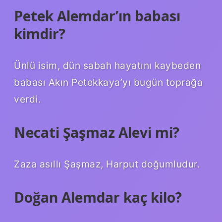
Petek Alemdar’ın babası
kimdir?
Ünlü isim, dün sabah hayatını kaybeden
babası Akın Petekkaya’yı bugün toprağa
verdi.
Necati Şaşmaz Alevi mi?
Zaza asıllı Şaşmaz, Harput doğumludur.
Doğan Alemdar kaç kilo?