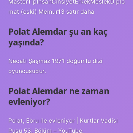
MasterTipİnsanCinsiyetErkekMeslekDiplo
mat (eski) Memur13 satır daha
Polat Alemdar şu an kaç
yaşında?
Necati Şaşmaz 1971 doğumlu dizi
oyuncusudur.
Polat Alemdar ne zaman
evleniyor?
Polat, Ebru ile evleniyor | Kurtlar Vadisi
Pusu 53. Bölüm – YouTube.