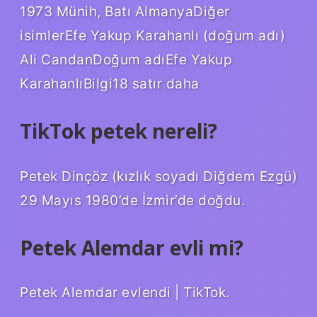
1973 Münih, Batı AlmanyaDiğer
isimlerEfe Yakup Karahanlı (doğum adı)
Ali CandanDoğum adıEfe Yakup
KarahanlıBilgi18 satır daha
TikTok petek nereli?
Petek Dinçöz (kızlık soyadı Diğdem Ezgü)
29 Mayıs 1980’de İzmir’de doğdu.
Petek Alemdar evli mi?
Petek Alemdar evlendi | TikTok.