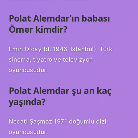
Polat Alemdar’ın babası
Ömer kimdir?
Emin Olcay (d. 1946, İstanbul), Türk
sinema, tiyatro ve televizyon
oyuncusudur.
Polat Alemdar şu an kaç
yaşında?
Necati Şaşmaz 1971 doğumlu dizi
oyuncusudur.