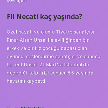
Menajeri:
Fil Necati kaç yaşında?
Özel hayatı ve ölümü Tiyatro sanatçısı
Pınar Alsan Ünsal ile evliliğinden bir
erkek ve bir kız çocuğu babası olan
oyuncu, seslendirme sanatçısı ve sunucu
Levent Ünsal, 21 Mart’ta İstanbul’da
geçirdiği kalp krizi sonucu 55 yaşında
hayatını kaybetti.