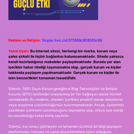
Reklam ve İletişim:
Skype: live:.cid.575569c608265c69
Yasal Uyarı:
Bu internet sitesi, herhangi bir marka, kurum veya
şahıs şirketi ile hiçbir bağlantısı bulunmamaktadır. Sitede yalnızca
kendi hazırladığımız makaleler paylaşılmaktadır. Burada yer alan
içerikler haber niteliği taşımamakta olup, gerçek kurum ve kişiler
hakkında paylaşım yapılmamaktadır. Gerçek kurum ve kişiler ile
isim benzerlikleri tamamen tesadüfidir.
Sitemiz, 5651 Sayılı Kanun gereğince Bilgi Teknolojileri ve İletişim
Kurumu (BTK) tarafından onaylanmış bir Yer Sağlayıcı olarak hizmet
vermektedir. Bu nedenle, sitedeki içerikleri proaktif olarak denetleme
veya araştırma yükümlülüğümüz bulunmamaktadır. Ancak, üyelerimiz
yazdıkları içeriklerin sorumluluğunu taşımakta olup, siteye üye olarak
bu sorumluluğu kabul etmiş sayılırlar.
Sitemiz, kar amacı gütmeyen ve tamamen ücretsiz bir bilgi paylaşım
platformudur. Hukuka ve yasal düzenlemelere aykırı olduğunu