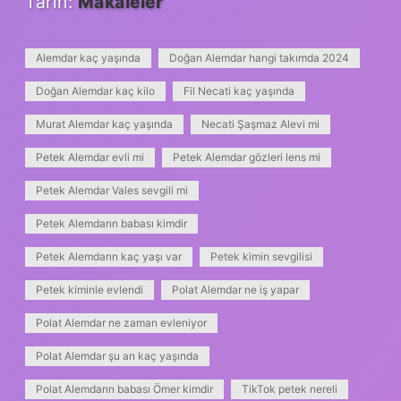
Tarih:
Makaleler
Alemdar kaç yaşında
Doğan Alemdar hangi takımda 2024
Doğan Alemdar kaç kilo
Fil Necati kaç yaşında
Murat Alemdar kaç yaşında
Necati Şaşmaz Alevi mi
Petek Alemdar evli mi
Petek Alemdar gözleri lens mi
Petek Alemdar Vales sevgili mi
Petek Alemdarın babası kimdir
Petek Alemdarın kaç yaşı var
Petek kimin sevgilisi
Petek kiminle evlendi
Polat Alemdar ne iş yapar
Polat Alemdar ne zaman evleniyor
Polat Alemdar şu an kaç yaşında
Polat Alemdarın babası Ömer kimdir
TikTok petek nereli