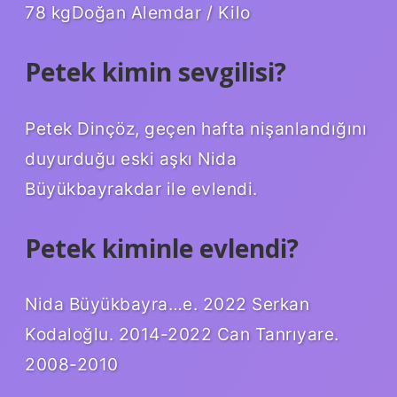
78 kgDoğan Alemdar / Kilo
Petek kimin sevgilisi?
Petek Dinçöz, geçen hafta nişanlandığını
duyurduğu eski aşkı Nida
Büyükbayrakdar ile evlendi.
Petek kiminle evlendi?
Nida Büyükbayra…e. 2022 Serkan
Kodaloğlu. 2014-2022 Can Tanrıyare.
2008-2010