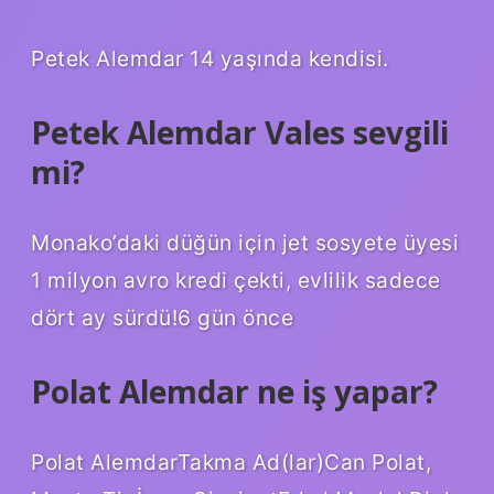
Petek Alemdar 14 yaşında kendisi.
Petek Alemdar Vales sevgili
mi?
Monako’daki düğün için jet sosyete üyesi
1 milyon avro kredi çekti, evlilik sadece
dört ay sürdü!6 gün önce
Polat Alemdar ne iş yapar?
Polat AlemdarTakma Ad(lar)Can Polat,