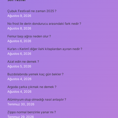
SIDEBAR
Çubuk Festivali ne zaman 2025 ?
Ağustos 9, 2026
No frost ile derin dondurucu arasındaki fark nedir ?
Ağustos 8, 2026
Femur başı ağrısı neden olur ?
Ağustos 6, 2026
Kur’an-ı Kerim’i diğer ilahi kitaplardan ayıran nedir ?
Ağustos 6, 2026
Azat edin ne demek ?
Ağustos 5, 2026
Buzdolabında yemek kaç gün bekler ?
Ağustos 4, 2026
Argoda çarka çıkmak ne demek ?
Ağustos 4, 2026
Alüminyum olup olmadığı nasıl anlaşılır ?
Temmuz 30, 2026
Zippo normal benzinle yanar mı ?
Temmuz 29, 2026