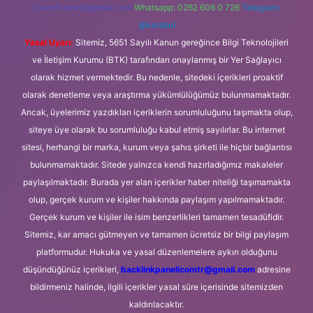
forumhizmeti@gmail.com
Whatsapp: 0262 606 0 726
Telegram:
@karabul
Yasal Uyarı:
Sitemiz, 5651 Sayılı Kanun gereğince Bilgi Teknolojileri
ve İletişim Kurumu (BTK) tarafından onaylanmış bir Yer Sağlayıcı
olarak hizmet vermektedir. Bu nedenle, sitedeki içerikleri proaktif
olarak denetleme veya araştırma yükümlülüğümüz bulunmamaktadır.
Ancak, üyelerimiz yazdıkları içeriklerin sorumluluğunu taşımakta olup,
siteye üye olarak bu sorumluluğu kabul etmiş sayılırlar. Bu internet
sitesi, herhangi bir marka, kurum veya şahıs şirketi ile hiçbir bağlantısı
bulunmamaktadır. Sitede yalnızca kendi hazırladığımız makaleler
paylaşılmaktadır. Burada yer alan içerikler haber niteliği taşımamakta
olup, gerçek kurum ve kişiler hakkında paylaşım yapılmamaktadır.
Gerçek kurum ve kişiler ile isim benzerlikleri tamamen tesadüfidir.
Sitemiz, kar amacı gütmeyen ve tamamen ücretsiz bir bilgi paylaşım
platformudur. Hukuka ve yasal düzenlemelere aykırı olduğunu
düşündüğünüz içerikleri,
backlinkpanelicomtr@gmail.com
adresine
bildirmeniz halinde, ilgili içerikler yasal süre içerisinde sitemizden
kaldırılacaktır.