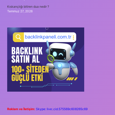
Kıskançlığı bitiren dua nedir ?
Temmuz 27, 2026
Reklam ve İletişim:
Skype: live:.cid.575569c608265c69