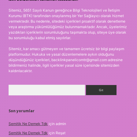
Sitemiz, 5651 Sayılı Kanun gereğince Bilgi Teknolojileri ve İletişim
Kurumu (BTK) tarafından onaylanmış bir Yer Sağlayıcı olarak hizmet
vermektedir. Bu nedenle, sitedeki içerikleri proaktif olarak denetleme
veya araştırma yükümlülüğümüz bulunmamaktadır. Ancak, üyelerimiz
yazdıkları içeriklerin sorumluluğunu taşımakta olup, siteye üye olarak
bu sorumluluğu kabul etmiş sayılırlar.
Sitemiz, kar amacı gütmeyen ve tamamen ücretsiz bir bilgi paylaşım
platformudur. Hukuka ve yasal düzenlemelere aykırı olduğunu
düşündüğünüz içerikleri,
backlinkpanelicomtr@gmail.com
adresine
bildirmeniz halinde, ilgili içerikler yasal süre içerisinde sitemizden
kaldırılacaktır.
Arama
Son yorumlar
Semitik Ne Demek Tdk
için
admin
Semitik Ne Demek Tdk
için
Reşat