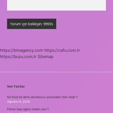
https://btnagency.com
https://cafu.com.tr
https://buzu.com.tr
Sitemap
SIDEBAR
Son Yazılar
No frost ile derin dondurucu arasındaki fark nedir ?
Ağustos 8, 2026
Femur başı ağrısı neden olur ?