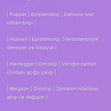
| Popper | Epistemoloji | Deneyle test
edilen bilgi |
| Husserl | Epistemoloji | Fenomenolojik
deneyim ve hissiyat |
| Heidegger | Ontoloji | Varlığın zaman
içindeki açığa çıkışı |
| Bergson | Ontoloji | Zamanın niteliksel
akışı ile değişim |