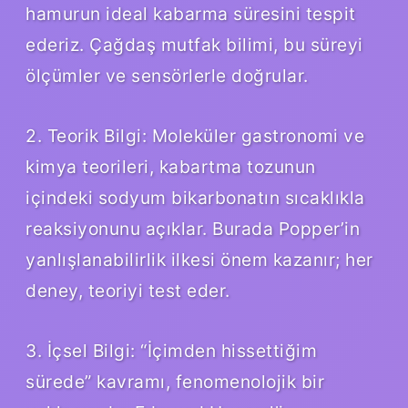
hamurun ideal kabarma süresini tespit
ederiz. Çağdaş mutfak bilimi, bu süreyi
ölçümler ve sensörlerle doğrular.
2. Teorik Bilgi: Moleküler gastronomi ve
kimya teorileri, kabartma tozunun
içindeki sodyum bikarbonatın sıcaklıkla
reaksiyonunu açıklar. Burada Popper’in
yanlışlanabilirlik ilkesi önem kazanır; her
deney, teoriyi test eder.
3. İçsel Bilgi: “İçimden hissettiğim
sürede” kavramı, fenomenolojik bir