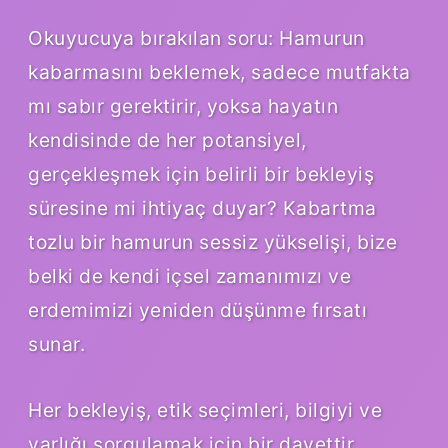
Okuyucuya bırakılan soru: Hamurun
kabarmasını beklemek, sadece mutfakta
mı sabır gerektirir, yoksa hayatın
kendisinde de her potansiyel,
gerçekleşmek için belirli bir bekleyiş
süresine mi ihtiyaç duyar? Kabartma
tozlu bir hamurun sessiz yükselişi, bize
belki de kendi içsel zamanımızı ve
erdemimizi yeniden düşünme fırsatı
sunar.
Her bekleyiş, etik seçimleri, bilgiyi ve
varlığı sorgulamak için bir davettir.