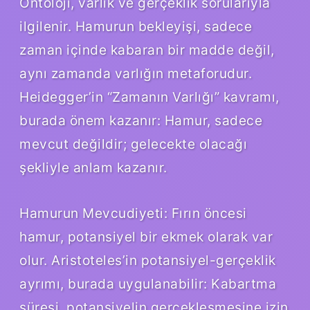
Ontoloji, varlık ve gerçeklik sorularıyla
ilgilenir. Hamurun bekleyişi, sadece
zaman içinde kabaran bir madde değil,
aynı zamanda varlığın metaforudur.
Heidegger’in “Zamanın Varlığı” kavramı,
burada önem kazanır: Hamur, sadece
mevcut değildir; gelecekte olacağı
şekliyle anlam kazanır.
Hamurun Mevcudiyeti: Fırın öncesi
hamur, potansiyel bir ekmek olarak var
olur. Aristoteles’in potansiyel-gerçeklik
ayrımı, burada uygulanabilir: Kabartma
süresi, potansiyelin gerçekleşmesine izin