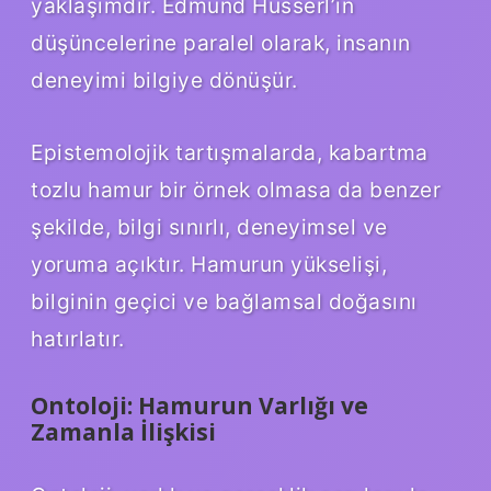
yaklaşımdır. Edmund Husserl’in
düşüncelerine paralel olarak, insanın
deneyimi bilgiye dönüşür.
Epistemolojik tartışmalarda, kabartma
tozlu hamur bir örnek olmasa da benzer
şekilde, bilgi sınırlı, deneyimsel ve
yoruma açıktır. Hamurun yükselişi,
bilginin geçici ve bağlamsal doğasını
hatırlatır.
Ontoloji: Hamurun Varlığı ve
Zamanla İlişkisi