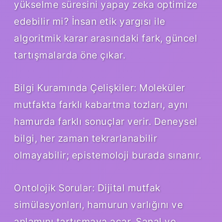
yükselme süresini yapay zeka optimize
edebilir mi? İnsan etik yargısı ile
algoritmik karar arasındaki fark, güncel
tartışmalarda öne çıkar.
Bilgi Kuramında Çelişkiler: Moleküler
mutfakta farklı kabartma tozları, aynı
hamurda farklı sonuçlar verir. Deneysel
bilgi, her zaman tekrarlanabilir
olmayabilir; epistemoloji burada sınanır.
Ontolojik Sorular: Dijital mutfak
simülasyonları, hamurun varlığını ve
anlamını tartışmaya açar. Sanal ve