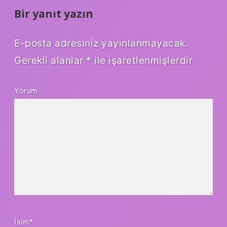
Bir yanıt yazın
E-posta adresiniz yayınlanmayacak.
Gerekli alanlar
*
ile işaretlenmişlerdir
Yorum
İsim*