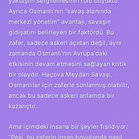
yaklaşım sergilemesinin rolü büyüktü.
Ayrıca Osmanlı’nın “savaş alanında
merkezî yönetim” avantajı, savaşın
gidişatını belirleyen bir faktördü. Bu
zafer, sadece askeri açıdan değil, aynı
zamanda Osmanlı’nın Avrupa’daki
etkisinin devam etmesini sağlayan kritik
bir olaydır. Haçova Meydan Savaşı,
Osmanlılar için zaferle sonlanmış olabilir,
ancak bu sadece askeri anlamda bir
kazançtır.
Ama içimdeki insana bir şeyler fısıldıyor:
“Peki, bu zaferin insan boyutunda nasıl