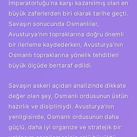
İmparatorluğu’na karşı kazanılmış olan en
büyük zaferlerden biri olarak tarihe geçti.
Savaşın sonucunda Osmanlılar,
Avusturya’nın topraklarına doğru önemli
bir ilerleme kaydederken, Avusturya’nın
Osmanlı topraklarına yönelik tehditleri
büyük ölçüde bertaraf edildi.
Savaşın askeri açıdan analizinde dikkate
değer olan şey, Osmanlı ordusunun üstün
hazırlık ve disipliniydi. Avusturya’nın
yenilgisinde, Osmanlı ordusunun daha
güçlü, daha iyi organize ve stratejik bir