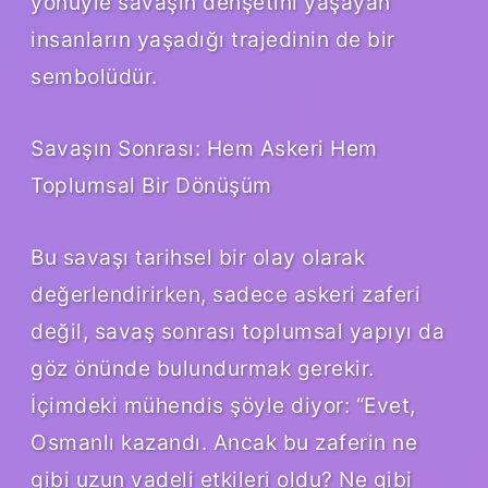
yönüyle savaşın dehşetini yaşayan
insanların yaşadığı trajedinin de bir
sembolüdür.
Savaşın Sonrası: Hem Askeri Hem
Toplumsal Bir Dönüşüm
Bu savaşı tarihsel bir olay olarak
değerlendirirken, sadece askeri zaferi
değil, savaş sonrası toplumsal yapıyı da
göz önünde bulundurmak gerekir.
İçimdeki mühendis şöyle diyor: “Evet,
Osmanlı kazandı. Ancak bu zaferin ne
gibi uzun vadeli etkileri oldu? Ne gibi