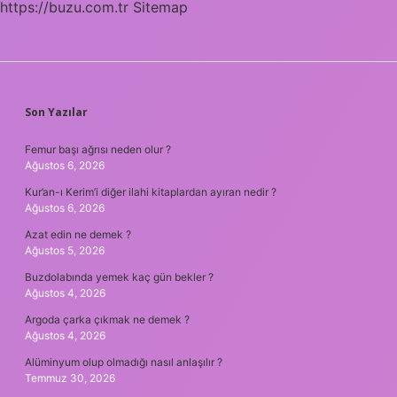
https://buzu.com.tr
Sitemap
SIDEBAR
Son Yazılar
Femur başı ağrısı neden olur ?
Ağustos 6, 2026
Kur’an-ı Kerim’i diğer ilahi kitaplardan ayıran nedir ?
Ağustos 6, 2026
Azat edin ne demek ?
Ağustos 5, 2026
Buzdolabında yemek kaç gün bekler ?
Ağustos 4, 2026
Argoda çarka çıkmak ne demek ?
Ağustos 4, 2026
Alüminyum olup olmadığı nasıl anlaşılır ?
Temmuz 30, 2026