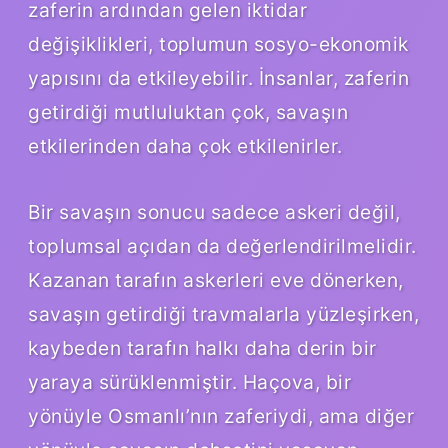
zaferin ardından gelen iktidar
değişiklikleri, toplumun sosyo-ekonomik
yapısını da etkileyebilir. İnsanlar, zaferin
getirdiği mutluluktan çok, savaşın
etkilerinden daha çok etkilenirler.
Bir savaşın sonucu sadece askeri değil,
toplumsal açıdan da değerlendirilmelidir.
Kazanan tarafın askerleri eve dönerken,
savaşın getirdiği travmalarla yüzleşirken,
kaybeden tarafın halkı daha derin bir
yaraya sürüklenmiştir. Haçova, bir
yönüyle Osmanlı’nın zaferiydi, ama diğer