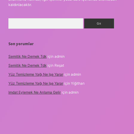
kaldırılacaktır.
Arama
Son yorumlar
Semitik Ne Demek Tdk
için
admin
Semitik Ne Demek Tdk
için
Reşat
Yüz Temizleme Yağı Ne Işe Yarar
için
admin
Yüz Temizleme Yağı Ne Işe Yarar
için
Yiğithan
Imdat Eylemek Ne Anlama Gelir
için
admin