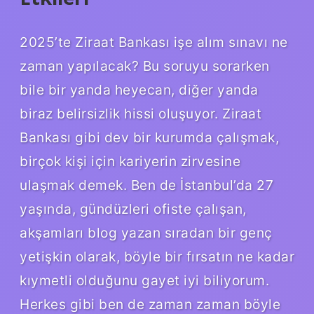
2025’te Ziraat Bankası işe alım sınavı ne
zaman yapılacak? Bu soruyu sorarken
bile bir yanda heyecan, diğer yanda
biraz belirsizlik hissi oluşuyor. Ziraat
Bankası gibi dev bir kurumda çalışmak,
birçok kişi için kariyerin zirvesine
ulaşmak demek. Ben de İstanbul’da 27
yaşında, gündüzleri ofiste çalışan,
akşamları blog yazan sıradan bir genç
yetişkin olarak, böyle bir fırsatın ne kadar
kıymetli olduğunu gayet iyi biliyorum.
Herkes gibi ben de zaman zaman böyle