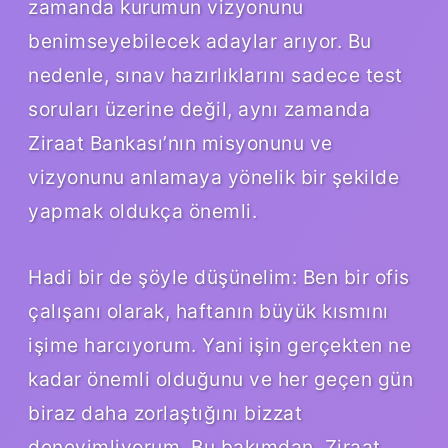
zamanda kurumun vizyonunu
benimseyebilecek adaylar arıyor. Bu
nedenle, sınav hazırlıklarını sadece test
soruları üzerine değil, aynı zamanda
Ziraat Bankası’nın misyonunu ve
vizyonunu anlamaya yönelik bir şekilde
yapmak oldukça önemli.
Hadi bir de şöyle düşünelim: Ben bir ofis
çalışanı olarak, haftanın büyük kısmını
işime harcıyorum. Yani işin gerçekten ne
kadar önemli olduğunu ve her geçen gün
biraz daha zorlaştığını bizzat
deneyimliyorum. Bu bakımdan, Ziraat