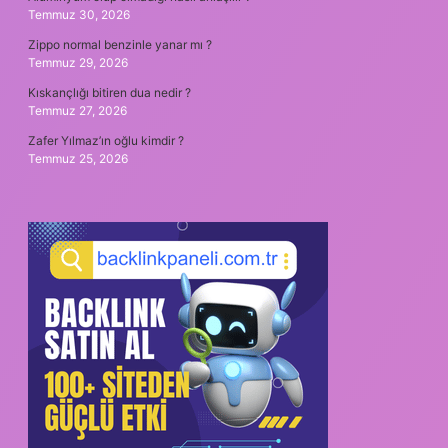
Temmuz 30, 2026
Zippo normal benzinle yanar mı ?
Temmuz 29, 2026
Kıskançlığı bitiren dua nedir ?
Temmuz 27, 2026
Zafer Yılmaz’ın oğlu kimdir ?
Temmuz 25, 2026