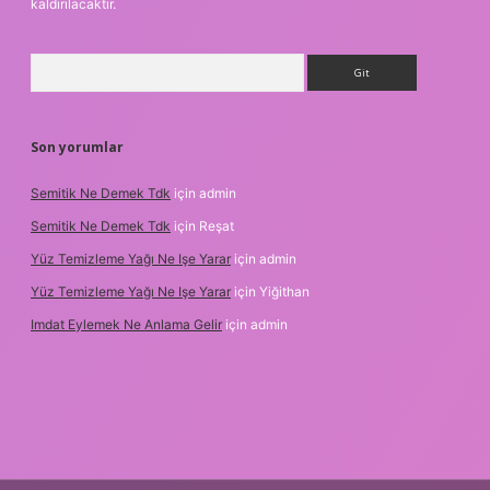
kaldırılacaktır.
Arama
Son yorumlar
Semitik Ne Demek Tdk
için
admin
Semitik Ne Demek Tdk
için
Reşat
Yüz Temizleme Yağı Ne Işe Yarar
için
admin
Yüz Temizleme Yağı Ne Işe Yarar
için
Yiğithan
Imdat Eylemek Ne Anlama Gelir
için
admin