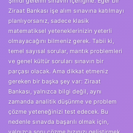
Şimdi gelelim sınavın içeriğine. Eğer bir
Ziraat Bankası işe alım sınavına katılmayı
planlıyorsanız, sadece klasik
matematiksel yeteneklerinizin yeterli
olmayacağını bilmeniz gerek. Tabii ki,
temel sayısal sorular, mantık problemleri
ve genel kültür soruları sınavın bir
parçası olacak. Ama dikkat etmeniz
gereken bir başka şey var: Ziraat
Bankası, yalnızca bilgi değil, aynı
zamanda analitik düşünme ve problem
çözme yeteneğinizi test edecek. Bu
nedenle sınavda başarılı olmak için,
yalnızca soru çözme hızınızı geliştirmek