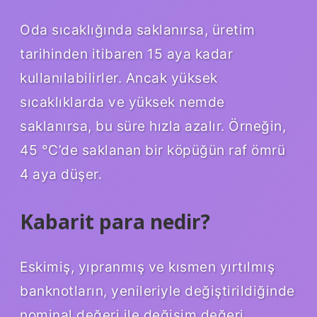
Oda sıcaklığında saklanırsa, üretim
tarihinden itibaren 15 aya kadar
kullanılabilirler. Ancak yüksek
sıcaklıklarda ve yüksek nemde
saklanırsa, bu süre hızla azalır. Örneğin,
45 °C’de saklanan bir köpüğün raf ömrü
4 aya düşer.
Kabarit para nedir?
Eskimiş, yıpranmış ve kısmen yırtılmış
banknotların, yenileriyle değiştirildiğinde
nominal değeri ile değişim değeri