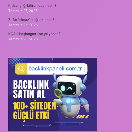
Kıskançlığı bitiren dua nedir ?
Temmuz 27, 2026
Zafer Yılmaz’ın oğlu kimdir ?
Temmuz 25, 2026
KOAH başlangıcı kaç yıl yaşar ?
Temmuz 25, 2026