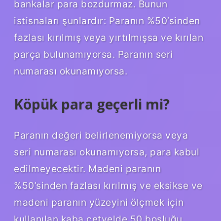
bankalar para bozdurmaz. Bunun
istisnaları şunlardır: Paranın %50’sinden
fazlası kırılmış veya yırtılmışsa ve kırılan
parça bulunamıyorsa. Paranın seri
numarası okunamıyorsa.
Köpük para geçerli mi?
Paranın değeri belirlenemiyorsa veya
seri numarası okunamıyorsa, para kabul
edilmeyecektir. Madeni paranın
%50’sinden fazlası kırılmış ve eksikse ve
madeni paranın yüzeyini ölçmek için
kullanılan kaba cetvelde 50 boşluğu