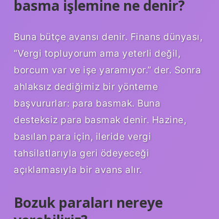
basma işlemine ne denir?
Buna bütçe avansı denir. Finans dünyası,
“Vergi topluyorum ama yeterli değil,
borcum var ve işe yaramıyor.” der. Sonra
ahlaksız dediğimiz bir yönteme
başvururlar: para basmak. Buna
desteksiz para basmak denir. Hazine,
basılan para için, ileride vergi
tahsilatlarıyla geri ödeyeceği
açıklamasıyla bir avans alır.
Bozuk paraları nereye