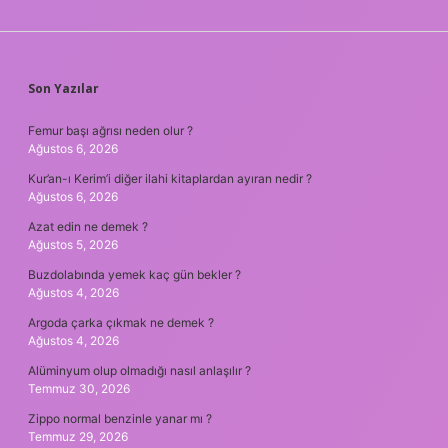
SIDEBAR
Son Yazılar
Femur başı ağrısı neden olur ?
Ağustos 6, 2026
Kur’an-ı Kerim’i diğer ilahi kitaplardan ayıran nedir ?
Ağustos 6, 2026
Azat edin ne demek ?
Ağustos 5, 2026
Buzdolabında yemek kaç gün bekler ?
Ağustos 4, 2026
Argoda çarka çıkmak ne demek ?
Ağustos 4, 2026
Alüminyum olup olmadığı nasıl anlaşılır ?
Temmuz 30, 2026
Zippo normal benzinle yanar mı ?
Temmuz 29, 2026