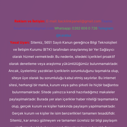
Reklam ve İletişim:
E-mail:
backlinkpaneli@gmail.com
Teams:
forumhizmeti@gmail.com
Whatsapp: 0262 606 0 726
Telegram:
@karabul
Yasal Uyarı:
Sitemiz, 5651 Sayılı Kanun gereğince Bilgi Teknolojileri
ve İletişim Kurumu (BTK) tarafından onaylanmış bir Yer Sağlayıcı
olarak hizmet vermektedir. Bu nedenle, sitedeki içerikleri proaktif
olarak denetleme veya araştırma yükümlülüğümüz bulunmamaktadır.
Ancak, üyelerimiz yazdıkları içeriklerin sorumluluğunu taşımakta olup,
siteye üye olarak bu sorumluluğu kabul etmiş sayılırlar. Bu internet
sitesi, herhangi bir marka, kurum veya şahıs şirketi ile hiçbir bağlantısı
bulunmamaktadır. Sitede yalnızca kendi hazırladığımız makaleler
paylaşılmaktadır. Burada yer alan içerikler haber niteliği taşımamakta
olup, gerçek kurum ve kişiler hakkında paylaşım yapılmamaktadır.
Gerçek kurum ve kişiler ile isim benzerlikleri tamamen tesadüfidir.
Sitemiz, kar amacı gütmeyen ve tamamen ücretsiz bir bilgi paylaşım