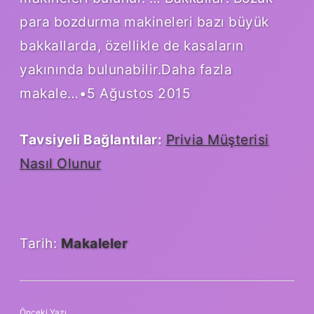
para bozdurma makineleri bazı büyük
bakkallarda, özellikle de kasaların
yakınında bulunabilir.Daha fazla
makale…•5 Ağustos 2015
Tavsiyeli Bağlantılar:
Privia Müşterisi
Nasıl Olunur
Tarih:
Makaleler
Önceki Yazı