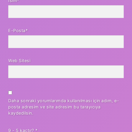
İsim*
E-Posta*
Web Sitesi
Daha sonraki yorumlarımda kullanılması için adım, e-
posta adresim ve site adresim bu tarayıcıya
kaydedilsin.
9 - 5 kaçtır?
*