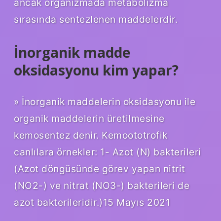
ancak organizmada metabolizma
sırasında sentezlenen maddelerdir.
İnorganik madde
oksidasyonu kim yapar?
» İnorganik maddelerin oksidasyonu ile
organik maddelerin üretilmesine
kemosentez denir. Kemoototrofik
canlılara örnekler: 1- Azot (N) bakterileri
(Azot döngüsünde görev yapan nitrit
(NO2-) ve nitrat (NO3-) bakterileri de
azot bakterileridir.)15 Mayıs 2021