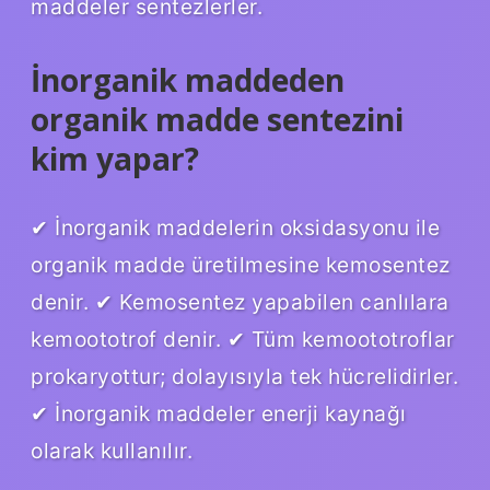
maddeler sentezlerler.
İnorganik maddeden
organik madde sentezini
kim yapar?
✔ İnorganik maddelerin oksidasyonu ile
organik madde üretilmesine kemosentez
denir. ✔ Kemosentez yapabilen canlılara
kemoototrof denir. ✔ Tüm kemoototroflar
prokaryottur; dolayısıyla tek hücrelidirler.
✔ İnorganik maddeler enerji kaynağı
olarak kullanılır.