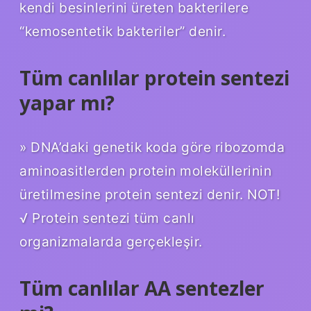
kendi besinlerini üreten bakterilere
“kemosentetik bakteriler” denir.
Tüm canlılar protein sentezi
yapar mı?
» DNA’daki genetik koda göre ribozomda
aminoasitlerden protein moleküllerinin
üretilmesine protein sentezi denir. NOT!
√ Protein sentezi tüm canlı
organizmalarda gerçekleşir.
Tüm canlılar AA sentezler