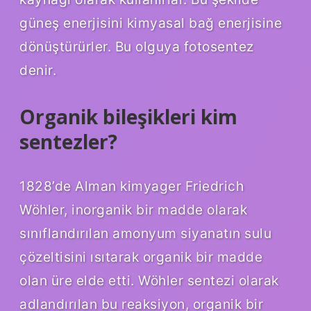
güneş enerjisini kimyasal bağ enerjisine
dönüştürürler. Bu olguya fotosentez
denir.
Organik bileşikleri kim
sentezler?
1828’de Alman kimyager Friedrich
Wöhler, inorganik bir madde olarak
sınıflandırılan amonyum siyanatın sulu
çözeltisini ısıtarak organik bir madde
olan üre elde etti. Wöhler sentezi olarak
adlandırılan bu reaksiyon, organik bir