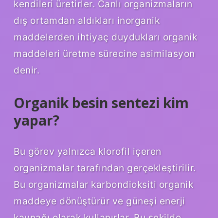
kendileri üretirler. Canlı organizmaların
dış ortamdan aldıkları inorganik
maddelerden ihtiyaç duydukları organik
maddeleri üretme sürecine asimilasyon
denir.
Organik besin sentezi kim
yapar?
Bu görev yalnızca klorofil içeren
organizmalar tarafından gerçekleştirilir.
Bu organizmalar karbondioksiti organik
maddeye dönüştürür ve güneşi enerji
kaynağı olarak kullanırlar. Bu şekilde