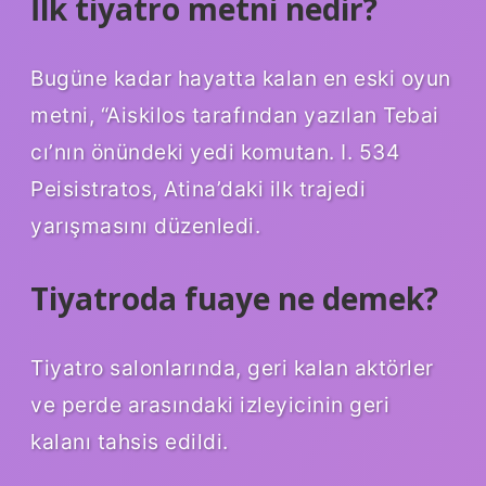
İlk tiyatro metni nedir?
Bugüne kadar hayatta kalan en eski oyun
metni, “Aiskilos tarafından yazılan Tebai
cı’nın önündeki yedi komutan. I. 534
Peisistratos, Atina’daki ilk trajedi
yarışmasını düzenledi.
Tiyatroda fuaye ne demek?
Tiyatro salonlarında, geri kalan aktörler
ve perde arasındaki izleyicinin geri
kalanı tahsis edildi.