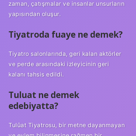
zaman, çatışmalar ve insanlar unsurların
yapısından oluşur.
Tiyatroda fuaye ne demek?
Tiyatro salonlarında, geri kalan aktörler
ve perde arasındaki izleyicinin geri
kalanı tahsis edildi.
Tuluat ne demek
edebiyatta?
Tulûat Tiyatrosu, bir metne dayanmayan
ve eylem bilinmesine rağmen bir