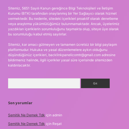
Sitemiz, 5651 Sayılı Kanun gereğince Bilgi Teknolojileri ve İletişim
Kurumu (BTK) tarafından onaylanmış bir Yer Sağlayıcı olarak hizmet
vermektedir. Bu nedenle, sitedeki içerikleri proaktif olarak denetleme
veya araştırma yükümlülüğümüz bulunmamaktadır. Ancak, üyelerimiz
yazdıkları içeriklerin sorumluluğunu taşımakta olup, siteye üye olarak
bu sorumluluğu kabul etmiş sayılırlar.
Sitemiz, kar amacı gütmeyen ve tamamen ücretsiz bir bilgi paylaşım
platformudur. Hukuka ve yasal düzenlemelere aykırı olduğunu
düşündüğünüz içerikleri,
backlinkpanelicomtr@gmail.com
adresine
bildirmeniz halinde, ilgili içerikler yasal süre içerisinde sitemizden
kaldırılacaktır.
Arama
Son yorumlar
Semitik Ne Demek Tdk
için
admin
Semitik Ne Demek Tdk
için
Reşat