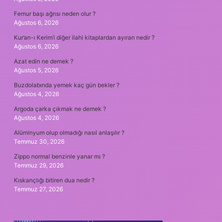
Femur başı ağrısı neden olur ?
Ağustos 6, 2026
Kur’an-ı Kerim’i diğer ilahi kitaplardan ayıran nedir ?
Ağustos 6, 2026
Azat edin ne demek ?
Ağustos 5, 2026
Buzdolabında yemek kaç gün bekler ?
Ağustos 4, 2026
Argoda çarka çıkmak ne demek ?
Ağustos 4, 2026
Alüminyum olup olmadığı nasıl anlaşılır ?
Temmuz 30, 2026
Zippo normal benzinle yanar mı ?
Temmuz 29, 2026
Kıskançlığı bitiren dua nedir ?
Temmuz 27, 2026