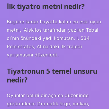
İlk tiyatro metni nedir?
Bugüne kadar hayatta kalan en eski oyun
metni, “Aiskilos tarafından yazılan Tebai
cı’nın önündeki yedi komutan. I. 534
Peisistratos, Atina’daki ilk trajedi
yarışmasını düzenledi.
Tiyatronun 5 temel unsuru
nedir?
Oyunlar belirli bir aşama düzeninde
görüntülenir. Dramatik örgü, mekan,