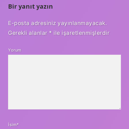
Bir yanıt yazın
E-posta adresiniz yayınlanmayacak.
Gerekli alanlar
*
ile işaretlenmişlerdir
Yorum
İsim*