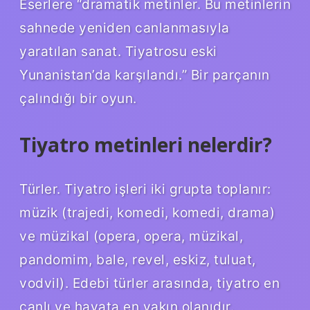
Eserlere “dramatik metinler. Bu metinlerin
sahnede yeniden canlanmasıyla
yaratılan sanat. Tiyatrosu eski
Yunanistan’da karşılandı.” Bir parçanın
çalındığı bir oyun.
Tiyatro metinleri nelerdir?
Türler. Tiyatro işleri iki grupta toplanır:
müzik (trajedi, komedi, komedi, drama)
ve müzikal (opera, opera, müzikal,
pandomim, bale, revel, eskiz, tuluat,
vodvil). Edebi türler arasında, tiyatro en
canlı ve hayata en yakın olanıdır.