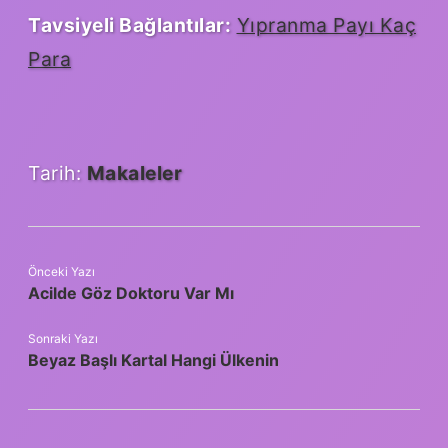
Tavsiyeli Bağlantılar:
Yıpranma Payı Kaç
Para
Tarih:
Makaleler
Önceki Yazı
Acilde Göz Doktoru Var Mı
Sonraki Yazı
Beyaz Başlı Kartal Hangi Ülkenin