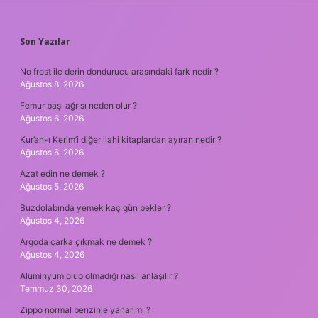
SIDEBAR
Son Yazılar
No frost ile derin dondurucu arasındaki fark nedir ?
Ağustos 8, 2026
Femur başı ağrısı neden olur ?
Ağustos 6, 2026
Kur’an-ı Kerim’i diğer ilahi kitaplardan ayıran nedir ?
Ağustos 6, 2026
Azat edin ne demek ?
Ağustos 5, 2026
Buzdolabında yemek kaç gün bekler ?
Ağustos 4, 2026
Argoda çarka çıkmak ne demek ?
Ağustos 4, 2026
Alüminyum olup olmadığı nasıl anlaşılır ?
Temmuz 30, 2026
Zippo normal benzinle yanar mı ?