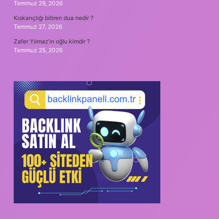
Temmuz 29, 2026
Kıskançlığı bitiren dua nedir ?
Temmuz 27, 2026
Zafer Yılmaz’ın oğlu kimdir ?
Temmuz 25, 2026