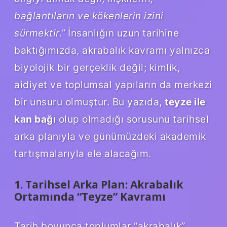
bağlantıların ve kökenlerin izini
sürmektir.”
İnsanlığın uzun tarihine
baktığımızda, akrabalık kavramı yalnızca
biyolojik bir gerçeklik değil; kimlik,
aidiyet ve toplumsal yapıların da merkezi
bir unsuru olmuştur. Bu yazıda,
teyze ile
kan bağı
olup olmadığı sorusunu tarihsel
arka planıyla ve günümüzdeki akademik
tartışmalarıyla ele alacağım.
1. Tarihsel Arka Plan: Akrabalık
Ortamında “Te­yze” Kavramı
Tarih boyunca toplumlar “akrabalık”