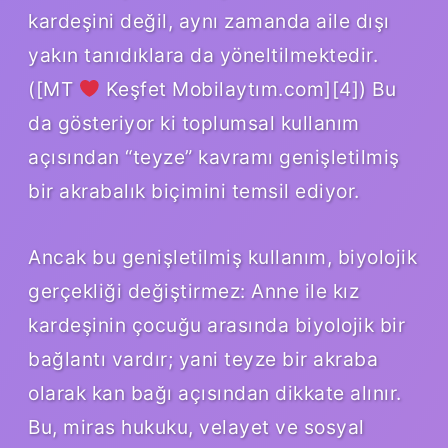
kardeşini değil, aynı zamanda aile dışı
yakın tanıdıklara da yöneltilmektedir.
([MT
Keşfet Mobilaytım.com][4]) Bu
da gösteriyor ki toplumsal kullanım
açısından “teyze” kavramı genişletilmiş
bir akrabalık biçimini temsil ediyor.
Ancak bu genişletilmiş kullanım, biyolojik
gerçekliği değiştirmez: Anne ile kız
kardeşinin çocuğu arasında biyolojik bir
bağlantı vardır; yani teyze bir akraba
olarak kan bağı açısından dikkate alınır.
Bu, miras hukuku, velayet ve sosyal