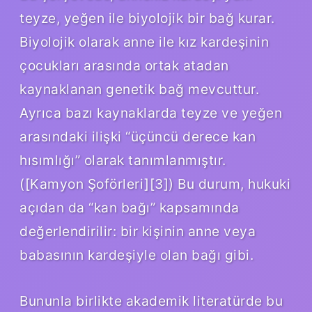
teyze, yeğen ile biyolojik bir bağ kurar.
Biyolojik olarak anne ile kız kardeşinin
çocukları arasında ortak atadan
kaynaklanan genetik bağ mevcuttur.
Ayrıca bazı kaynaklarda teyze ve yeğen
arasındaki ilişki “üçüncü derece kan
hısımlığı” olarak tanımlanmıştır.
([Kamyon Şoförleri][3]) Bu durum, hukuki
açıdan da “kan bağı” kapsamında
değerlendirilir: bir kişinin anne veya
babasının kardeşiyle olan bağı gibi.
Bununla birlikte akademik literatürde bu