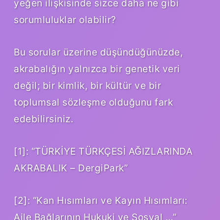
yeğen ilişkisinde sizce daha ne gibi
sorumluluklar olabilir?
Bu sorular üzerine düşündüğünüzde,
akrabalığın yalnızca bir genetik veri
değil; bir kimlik, bir kültür ve bir
toplumsal sözleşme olduğunu fark
edebilirsiniz.
[1]: “TÜRKİYE TÜRKÇESİ AĞIZLARINDA
AKRABALIK – DergiPark”
[2]: “Kan Hısımları ve Kayın Hısımları:
Aile Bağlarının Hukuki ve Sosyal …”