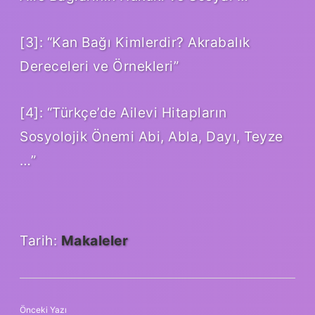
[3]: “Kan Bağı Kimlerdir? Akrabalık
Dereceleri ve Örnekleri”
[4]: “Türkçe’de Ailevi Hitapların
Sosyolojik Önemi Abi, Abla, Dayı, Teyze
…”
Tarih:
Makaleler
Önceki Yazı