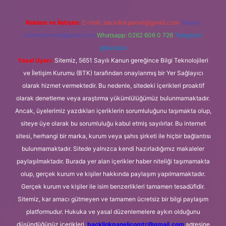
Reklam ve İletişim:
E-mail:
backlinkpaneli@gmail.com
Teams:
forumhizmeti@gmail.com
Whatsapp: 0262 606 0 726
Telegram:
@karabul
Yasal Uyarı:
Sitemiz, 5651 Sayılı Kanun gereğince Bilgi Teknolojileri
ve İletişim Kurumu (BTK) tarafından onaylanmış bir Yer Sağlayıcı
olarak hizmet vermektedir. Bu nedenle, sitedeki içerikleri proaktif
olarak denetleme veya araştırma yükümlülüğümüz bulunmamaktadır.
Ancak, üyelerimiz yazdıkları içeriklerin sorumluluğunu taşımakta olup,
siteye üye olarak bu sorumluluğu kabul etmiş sayılırlar. Bu internet
sitesi, herhangi bir marka, kurum veya şahıs şirketi ile hiçbir bağlantısı
bulunmamaktadır. Sitede yalnızca kendi hazırladığımız makaleler
paylaşılmaktadır. Burada yer alan içerikler haber niteliği taşımamakta
olup, gerçek kurum ve kişiler hakkında paylaşım yapılmamaktadır.
Gerçek kurum ve kişiler ile isim benzerlikleri tamamen tesadüfidir.
Sitemiz, kar amacı gütmeyen ve tamamen ücretsiz bir bilgi paylaşım
platformudur. Hukuka ve yasal düzenlemelere aykırı olduğunu
düşündüğünüz içerikleri,
backlinkpanelicomtr@gmail.com
adresine