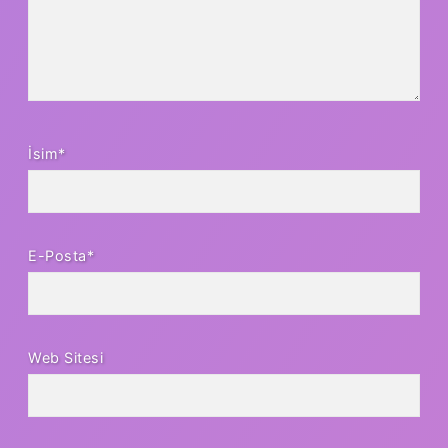
İsim*
E-Posta*
Web Sitesi