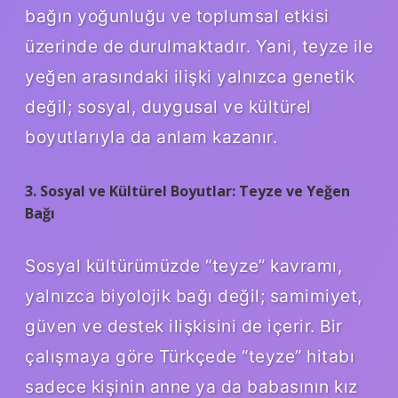
bağın yoğunluğu ve toplumsal etkisi
üzerinde de durulmaktadır. Yani, teyze ile
yeğen arasındaki ilişki yalnızca genetik
değil; sosyal, duygusal ve kültürel
boyutlarıyla da anlam kazanır.
3. Sosyal ve Kültürel Boyutlar: Teyze ve Yeğen
Bağı
Sosyal kültürümüzde “teyze” kavramı,
yalnızca biyolojik bağı değil; samimiyet,
güven ve destek ilişkisini de içerir. Bir
çalışmaya göre Türkçede “teyze” hitabı
sadece kişinin anne ya da babasının kız