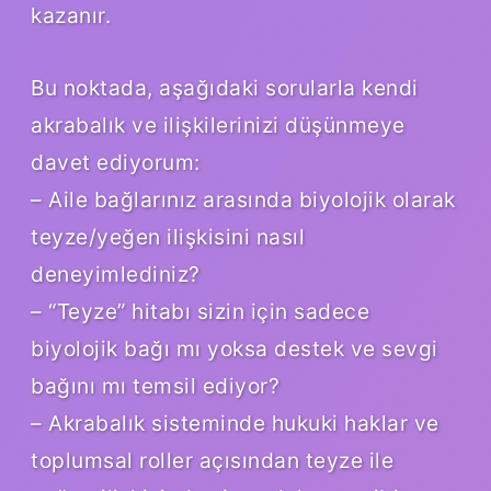
kazanır.
Bu noktada, aşağıdaki sorularla kendi
akrabalık ve ilişkilerinizi düşünmeye
davet ediyorum:
– Aile bağlarınız arasında biyolojik olarak
teyze/yeğen ilişkisini nasıl
deneyimlediniz?
– “Te­yze” hitabı sizin için sadece
biyolojik bağı mı yoksa destek ve sevgi
bağını mı temsil ediyor?
– Akrabalık sisteminde hukuki haklar ve
toplumsal roller açısından teyze ile