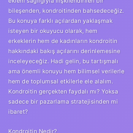
eklem sağlığıyla ilişkilendirilen bir
bileşenden, kondroitinden bahsedeceğiz.
Bu konuya farklı açılardan yaklaşmak
isteyen bir okuyucu olarak, hem
erkeklerin hem de kadınların kondroitin
hakkındaki bakış açılarını derinlemesine
inceleyeceğiz. Hadi gelin, bu tartışmalı
ama önemli konuyu hem bilimsel verilerle
hem de toplumsal etkilerle ele alalım.
Kondroitin gerçekten faydalı mı? Yoksa
sadece bir pazarlama stratejisinden mi
ibaret?
Kondroitin Nedir?