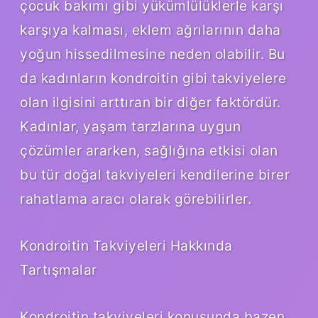
çocuk bakımı gibi yükümlülüklerle karşı
karşıya kalması, eklem ağrılarının daha
yoğun hissedilmesine neden olabilir. Bu
da kadınların kondroitin gibi takviyelere
olan ilgisini arttıran bir diğer faktördür.
Kadınlar, yaşam tarzlarına uygun
çözümler ararken, sağlığına etkisi olan
bu tür doğal takviyeleri kendilerine birer
rahatlama aracı olarak görebilirler.
Kondroitin Takviyeleri Hakkında
Tartışmalar
Kondroitin takviyeleri konusunda bazen