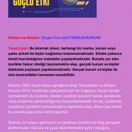
Reklam ve İletişim:
Skype: live:.cid.575569c608265c69
Yasal Uyarı:
Bu internet sitesi, herhangi bir marka, kurum veya
şahıs şirketi ile hiçbir bağlantısı bulunmamaktadır. Sitede yalnızca
kendi hazırladığımız makaleler paylaşılmaktadır. Burada yer alan
içerikler haber niteliği taşımamakta olup, gerçek kurum ve kişiler
hakkında paylaşım yapılmamaktadır. Gerçek kurum ve kişiler ile
isim benzerlikleri tamamen tesadüfidir.
Sitemiz, 5651 Sayılı Kanun gereğince Bilgi Teknolojileri ve İletişim
Kurumu (BTK) tarafından onaylanmış bir Yer Sağlayıcı olarak hizmet
vermektedir. Bu nedenle, sitedeki içerikleri proaktif olarak denetleme
veya araştırma yükümlülüğümüz bulunmamaktadır. Ancak, üyelerimiz
yazdıkları içeriklerin sorumluluğunu taşımakta olup, siteye üye olarak
bu sorumluluğu kabul etmiş sayılırlar.
Sitemiz, kar amacı gütmeyen ve tamamen ücretsiz bir bilgi paylaşım
platformudur. Hukuka ve yasal düzenlemelere aykırı olduğunu