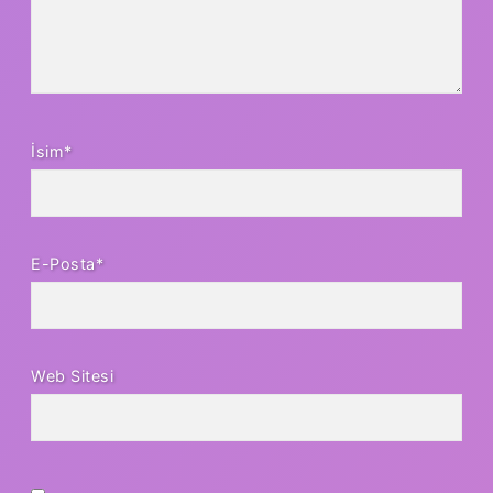
İsim*
E-Posta*
Web Sitesi