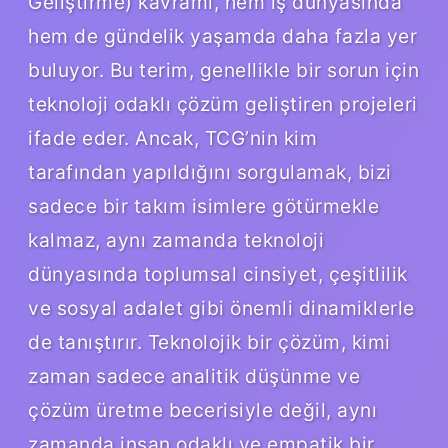
Geliştirme) kavramı, hem iş dünyasında
hem de gündelik yaşamda daha fazla yer
buluyor. Bu terim, genellikle bir sorun için
teknoloji odaklı çözüm geliştiren projeleri
ifade eder. Ancak, TCG’nin kim
tarafından yapıldığını sorgulamak, bizi
sadece bir takım isimlere götürmekle
kalmaz, aynı zamanda teknoloji
dünyasında toplumsal cinsiyet, çeşitlilik
ve sosyal adalet gibi önemli dinamiklerle
de tanıştırır. Teknolojik bir çözüm, kimi
zaman sadece analitik düşünme ve
çözüm üretme becerisiyle değil, aynı
zamanda insan odaklı ve empatik bir