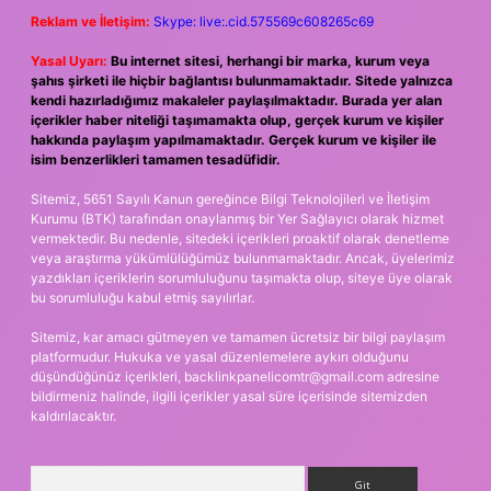
Reklam ve İletişim:
Skype: live:.cid.575569c608265c69
Yasal Uyarı:
Bu internet sitesi, herhangi bir marka, kurum veya
şahıs şirketi ile hiçbir bağlantısı bulunmamaktadır. Sitede yalnızca
kendi hazırladığımız makaleler paylaşılmaktadır. Burada yer alan
içerikler haber niteliği taşımamakta olup, gerçek kurum ve kişiler
hakkında paylaşım yapılmamaktadır. Gerçek kurum ve kişiler ile
isim benzerlikleri tamamen tesadüfidir.
Sitemiz, 5651 Sayılı Kanun gereğince Bilgi Teknolojileri ve İletişim
Kurumu (BTK) tarafından onaylanmış bir Yer Sağlayıcı olarak hizmet
vermektedir. Bu nedenle, sitedeki içerikleri proaktif olarak denetleme
veya araştırma yükümlülüğümüz bulunmamaktadır. Ancak, üyelerimiz
yazdıkları içeriklerin sorumluluğunu taşımakta olup, siteye üye olarak
bu sorumluluğu kabul etmiş sayılırlar.
Sitemiz, kar amacı gütmeyen ve tamamen ücretsiz bir bilgi paylaşım
platformudur. Hukuka ve yasal düzenlemelere aykırı olduğunu
düşündüğünüz içerikleri,
backlinkpanelicomtr@gmail.com
adresine
bildirmeniz halinde, ilgili içerikler yasal süre içerisinde sitemizden
kaldırılacaktır.
Arama