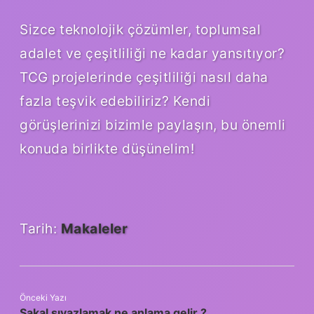
Sizce teknolojik çözümler, toplumsal
adalet ve çeşitliliği ne kadar yansıtıyor?
TCG projelerinde çeşitliliği nasıl daha
fazla teşvik edebiliriz? Kendi
görüşlerinizi bizimle paylaşın, bu önemli
konuda birlikte düşünelim!
Tarih:
Makaleler
Önceki Yazı
Sakal sıvazlamak ne anlama gelir ?