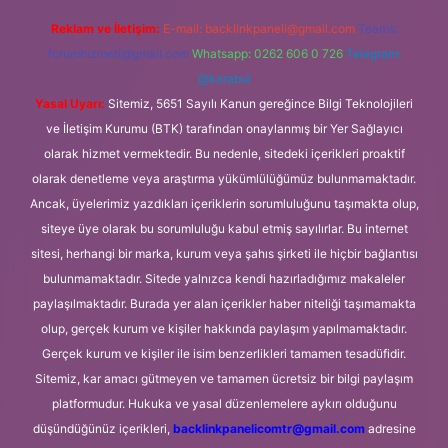
Reklam ve İletişim:
E-mail:
backlinkpaneli@gmail.com
Teams:
forumhizmeti@gmail.com
Whatsapp: 0262 606 0 726
Telegram:
@karabul
Yasal Uyarı:
Sitemiz, 5651 Sayılı Kanun gereğince Bilgi Teknolojileri
ve İletişim Kurumu (BTK) tarafından onaylanmış bir Yer Sağlayıcı
olarak hizmet vermektedir. Bu nedenle, sitedeki içerikleri proaktif
olarak denetleme veya araştırma yükümlülüğümüz bulunmamaktadır.
Ancak, üyelerimiz yazdıkları içeriklerin sorumluluğunu taşımakta olup,
siteye üye olarak bu sorumluluğu kabul etmiş sayılırlar. Bu internet
sitesi, herhangi bir marka, kurum veya şahıs şirketi ile hiçbir bağlantısı
bulunmamaktadır. Sitede yalnızca kendi hazırladığımız makaleler
paylaşılmaktadır. Burada yer alan içerikler haber niteliği taşımamakta
olup, gerçek kurum ve kişiler hakkında paylaşım yapılmamaktadır.
Gerçek kurum ve kişiler ile isim benzerlikleri tamamen tesadüfidir.
Sitemiz, kar amacı gütmeyen ve tamamen ücretsiz bir bilgi paylaşım
platformudur. Hukuka ve yasal düzenlemelere aykırı olduğunu
düşündüğünüz içerikleri,
backlinkpanelicomtr@gmail.com
adresine