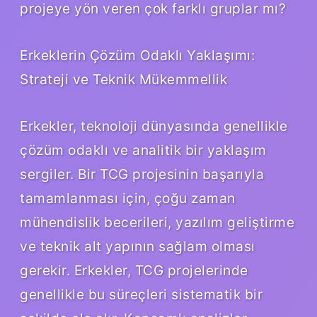
projeye yön veren çok farklı gruplar mı?
Erkeklerin Çözüm Odaklı Yaklaşımı:
Strateji ve Teknik Mükemmellik
Erkekler, teknoloji dünyasında genellikle
çözüm odaklı ve analitik bir yaklaşım
sergiler. Bir TCG projesinin başarıyla
tamamlanması için, çoğu zaman
mühendislik becerileri, yazılım geliştirme
ve teknik alt yapının sağlam olması
gerekir. Erkekler, TCG projelerinde
genellikle bu süreçleri sistematik bir