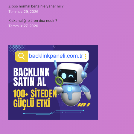
Zippo normal benzinle yanar mı ?
Temmuz 29, 2026
Kıskançlığı bitiren dua nedir ?
Temmuz 27, 2026