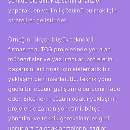
şekilde ele alır. Kapsamlı analizler
yaparak, en verimli çözümü bulmak için
stratejiler geliştirirler.
Örneğin, birçok büyük teknoloji
firmasında, TCG projelerinde yer alan
mühendisler ve yazılımcılar, projelerin
başarısını artırmak için sistematik bir
yaklaşım benimserler. Bu, teknik yönü
güçlü bir çözüm geliştirme sürecini ifade
eder. Erkeklerin çözüm odaklı yaklaşımı,
projelerde zaman yönetimi, bütçe
yönetimi ve teknik gereksinimler gibi
unsurlara da odaklanmalarını sağlar.