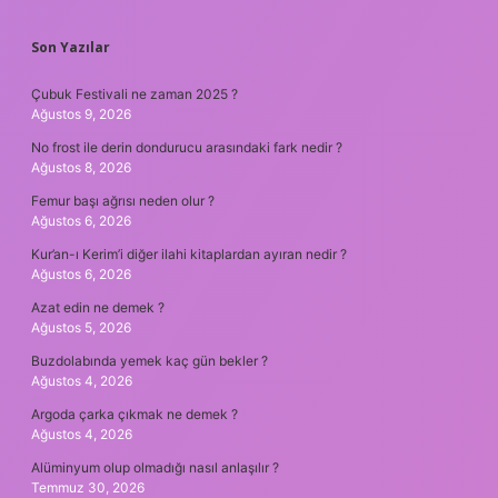
SIDEBAR
Son Yazılar
Çubuk Festivali ne zaman 2025 ?
Ağustos 9, 2026
No frost ile derin dondurucu arasındaki fark nedir ?
Ağustos 8, 2026
Femur başı ağrısı neden olur ?
Ağustos 6, 2026
Kur’an-ı Kerim’i diğer ilahi kitaplardan ayıran nedir ?
Ağustos 6, 2026
Azat edin ne demek ?
Ağustos 5, 2026
Buzdolabında yemek kaç gün bekler ?
Ağustos 4, 2026
Argoda çarka çıkmak ne demek ?
Ağustos 4, 2026
Alüminyum olup olmadığı nasıl anlaşılır ?
Temmuz 30, 2026