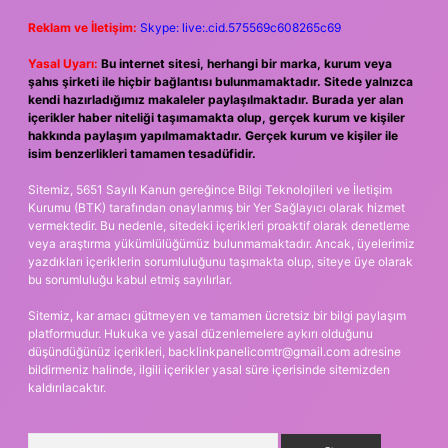
Reklam ve İletişim:
Skype: live:.cid.575569c608265c69
Yasal Uyarı:
Bu internet sitesi, herhangi bir marka, kurum veya
şahıs şirketi ile hiçbir bağlantısı bulunmamaktadır. Sitede yalnızca
kendi hazırladığımız makaleler paylaşılmaktadır. Burada yer alan
içerikler haber niteliği taşımamakta olup, gerçek kurum ve kişiler
hakkında paylaşım yapılmamaktadır. Gerçek kurum ve kişiler ile
isim benzerlikleri tamamen tesadüfidir.
Sitemiz, 5651 Sayılı Kanun gereğince Bilgi Teknolojileri ve İletişim
Kurumu (BTK) tarafından onaylanmış bir Yer Sağlayıcı olarak hizmet
vermektedir. Bu nedenle, sitedeki içerikleri proaktif olarak denetleme
veya araştırma yükümlülüğümüz bulunmamaktadır. Ancak, üyelerimiz
yazdıkları içeriklerin sorumluluğunu taşımakta olup, siteye üye olarak
bu sorumluluğu kabul etmiş sayılırlar.
Sitemiz, kar amacı gütmeyen ve tamamen ücretsiz bir bilgi paylaşım
platformudur. Hukuka ve yasal düzenlemelere aykırı olduğunu
düşündüğünüz içerikleri,
backlinkpanelicomtr@gmail.com
adresine
bildirmeniz halinde, ilgili içerikler yasal süre içerisinde sitemizden
kaldırılacaktır.
Arama