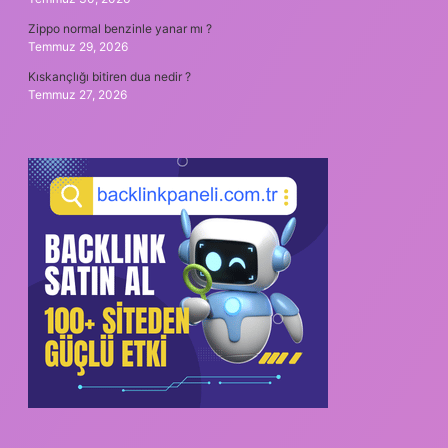
Zippo normal benzinle yanar mı ?
Temmuz 29, 2026
Kıskançlığı bitiren dua nedir ?
Temmuz 27, 2026