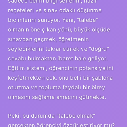
sadece belirli bilgi setlerini, hazır
reçeteleri ve sınav odaklı düşünme
biçimlerini sunuyor. Yani, “talebe”
olmanın öne çıkan yönü, büyük ölçüde
sınavdan geçmek, öğretmenin
söylediklerini tekrar etmek ve “doğru”
cevabı bulmaktan ibaret hale geliyor.
Eğitim sistemi, öğrencinin potansiyelini
keşfetmekten çok, onu belli bir şablona
oturtma ve topluma faydalı bir birey
olmasını sağlama amacını gütmekte.
Peki, bu durumda “talebe olmak”
gerçekten öğrenciyi özgürleştiriyor mu?