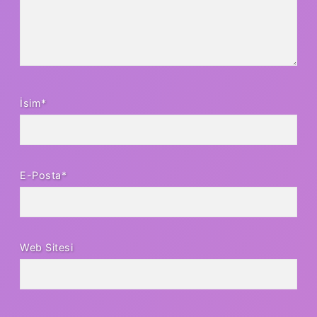
İsim*
E-Posta*
Web Sitesi