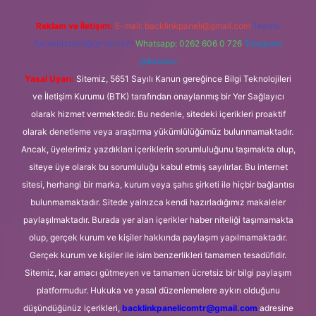
Reklam ve İletişim:
E-mail:
backlinkpaneli@gmail.com
Teams:
forumhizmeti@gmail.com
Whatsapp: 0262 606 0 726
Telegram:
@karabul
Yasal Uyarı:
Sitemiz, 5651 Sayılı Kanun gereğince Bilgi Teknolojileri
ve İletişim Kurumu (BTK) tarafından onaylanmış bir Yer Sağlayıcı
olarak hizmet vermektedir. Bu nedenle, sitedeki içerikleri proaktif
olarak denetleme veya araştırma yükümlülüğümüz bulunmamaktadır.
Ancak, üyelerimiz yazdıkları içeriklerin sorumluluğunu taşımakta olup,
siteye üye olarak bu sorumluluğu kabul etmiş sayılırlar. Bu internet
sitesi, herhangi bir marka, kurum veya şahıs şirketi ile hiçbir bağlantısı
bulunmamaktadır. Sitede yalnızca kendi hazırladığımız makaleler
paylaşılmaktadır. Burada yer alan içerikler haber niteliği taşımamakta
olup, gerçek kurum ve kişiler hakkında paylaşım yapılmamaktadır.
Gerçek kurum ve kişiler ile isim benzerlikleri tamamen tesadüfidir.
Sitemiz, kar amacı gütmeyen ve tamamen ücretsiz bir bilgi paylaşım
platformudur. Hukuka ve yasal düzenlemelere aykırı olduğunu
düşündüğünüz içerikleri,
backlinkpanelicomtr@gmail.com
adresine