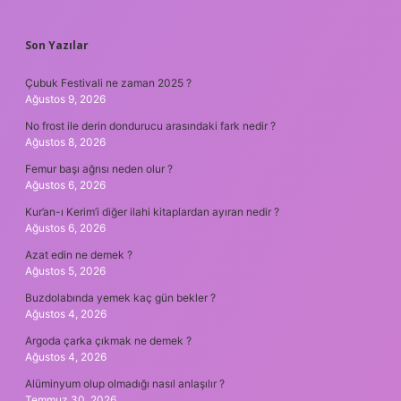
SIDEBAR
Son Yazılar
Çubuk Festivali ne zaman 2025 ?
Ağustos 9, 2026
No frost ile derin dondurucu arasındaki fark nedir ?
Ağustos 8, 2026
Femur başı ağrısı neden olur ?
Ağustos 6, 2026
Kur’an-ı Kerim’i diğer ilahi kitaplardan ayıran nedir ?
Ağustos 6, 2026
Azat edin ne demek ?
Ağustos 5, 2026
Buzdolabında yemek kaç gün bekler ?
Ağustos 4, 2026
Argoda çarka çıkmak ne demek ?
Ağustos 4, 2026
Alüminyum olup olmadığı nasıl anlaşılır ?
Temmuz 30, 2026