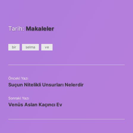
Tarih:
Makaleler
bir
selma
ve
Önceki Yazı
Suçun Nitelikli Unsurları Nelerdir
Sonraki Yazı
Venüs Aslan Kaçıncı Ev