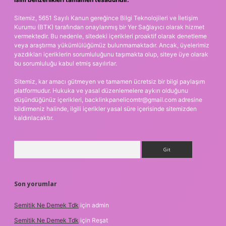
Sitemiz, 5651 Sayılı Kanun gereğince Bilgi Teknolojileri ve İletişim
Kurumu (BTK) tarafından onaylanmış bir Yer Sağlayıcı olarak hizmet
vermektedir. Bu nedenle, sitedeki içerikleri proaktif olarak denetleme
veya araştırma yükümlülüğümüz bulunmamaktadır. Ancak, üyelerimiz
yazdıkları içeriklerin sorumluluğunu taşımakta olup, siteye üye olarak
bu sorumluluğu kabul etmiş sayılırlar.
Sitemiz, kar amacı gütmeyen ve tamamen ücretsiz bir bilgi paylaşım
platformudur. Hukuka ve yasal düzenlemelere aykırı olduğunu
düşündüğünüz içerikleri,
backlinkpanelicomtr@gmail.com
adresine
bildirmeniz halinde, ilgili içerikler yasal süre içerisinde sitemizden
kaldırılacaktır.
Arama
Son yorumlar
Semitik Ne Demek Tdk
için
admin
Semitik Ne Demek Tdk
için
Reşat