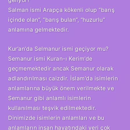
Salman ismi Arapça kökenli olup “barış
içinde olan”, “barış bulan”, “huzurlu”
anlamına gelmektedir.
Kur’an’da Selmanur ismi geçiyor mu?
Semanur ismi Kuran-ı Kerim’de
geçmemektedir ancak Semanur olarak
adlandırılması caizdir. İslam’da isimlerin
anlamlarına büyük önem verilmekte ve
Semanur gibi anlamlı isimlerin
kullanılması teşvik edilmektedir.
Dinimizde isimlerin anlamları ve bu
anlamların insan hayatındaki yeri çok