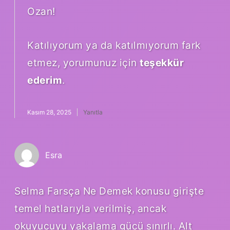
Ozan!
Katılıyorum ya da katılmıyorum fark
etmez, yorumunuz için
teşekkür
ederim
.
Kasım 28, 2025
Yanıtla
Esra
Selma Farsça Ne Demek konusu girişte
temel hatlarıyla verilmiş, ancak
okuyucuyu yakalama gücü sınırlı. Alt