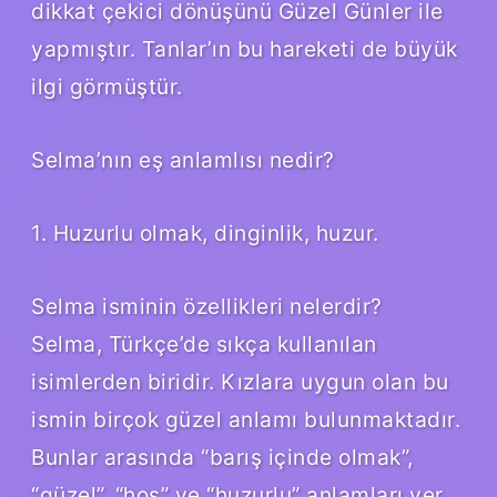
dikkat çekici dönüşünü Güzel Günler ile
yapmıştır. Tanlar’ın bu hareketi de büyük
ilgi görmüştür.
Selma’nın eş anlamlısı nedir?
1. Huzurlu olmak, dinginlik, huzur.
Selma isminin özellikleri nelerdir?
Selma, Türkçe’de sıkça kullanılan
isimlerden biridir. Kızlara uygun olan bu
ismin birçok güzel anlamı bulunmaktadır.
Bunlar arasında “barış içinde olmak”,
“güzel”, “hoş” ve “huzurlu” anlamları yer