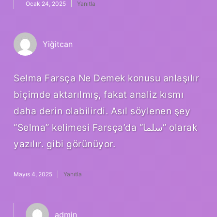
Ocak 24, 2025
Yanıtla
Yiğitcan
Selma Farsça Ne Demek konusu anlaşılır
biçimde aktarılmış, fakat analiz kısmı
daha derin olabilirdi. Asıl söylenen şey
“Selma” kelimesi Farsça’da “سلما” olarak
yazılır. gibi görünüyor.
Mayıs 4, 2025
Yanıtla
admin