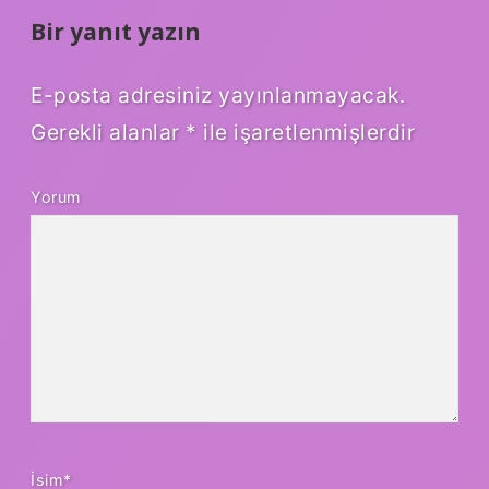
Bir yanıt yazın
E-posta adresiniz yayınlanmayacak.
Gerekli alanlar
*
ile işaretlenmişlerdir
Yorum
İsim*