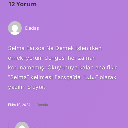
12 Yorum
Dadaş
Selma Farsça Ne Demek işlenirken
örnek–yorum dengesi her zaman
korunamamış. Okuyucuya kalan ana fikir
“Selma” kelimesi Farsça’da “سلما” olarak
yazılır. oluyor.
Ekim 19, 2024
Yanıtla