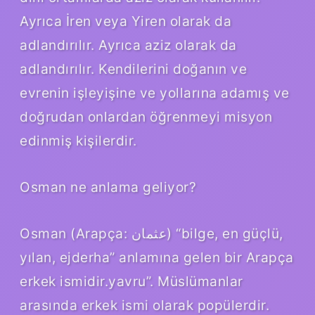
Ayrıca İren veya Yiren olarak da
adlandırılır. Ayrıca aziz olarak da
adlandırılır. Kendilerini doğanın ve
evrenin işleyişine ve yollarına adamış ve
doğrudan onlardan öğrenmeyi misyon
edinmiş kişilerdir.
Osman ne anlama geliyor?
Osman (Arapça: عثمان) “bilge, en güçlü,
yılan, ejderha” anlamına gelen bir Arapça
erkek ismidir.yavru”. Müslümanlar
arasında erkek ismi olarak popülerdir.