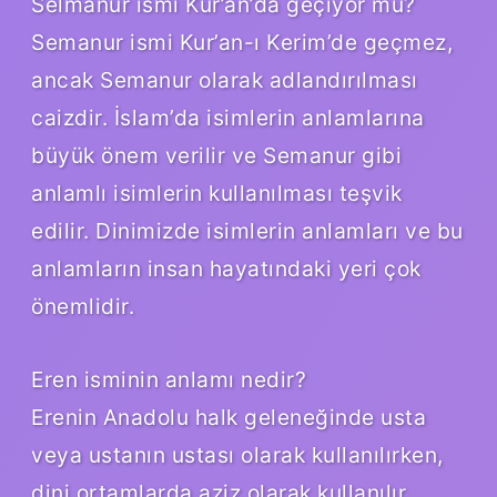
Selmanur ismi Kur’an’da geçiyor mu?
Semanur ismi Kur’an-ı Kerim’de geçmez,
ancak Semanur olarak adlandırılması
caizdir. İslam’da isimlerin anlamlarına
büyük önem verilir ve Semanur gibi
anlamlı isimlerin kullanılması teşvik
edilir. Dinimizde isimlerin anlamları ve bu
anlamların insan hayatındaki yeri çok
önemlidir.
Eren isminin anlamı nedir?
Erenin Anadolu halk geleneğinde usta
veya ustanın ustası olarak kullanılırken,
dini ortamlarda aziz olarak kullanılır.