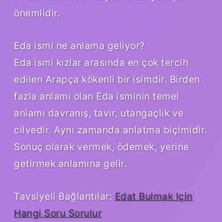
önemlidir.
Eda ismi ne anlama geliyor?
Eda ismi kızlar arasında en çok tercih
edilen Arapça kökenli bir isimdir. Birden
fazla anlamı olan Eda isminin temel
anlamı davranış, tavır, utangaçlık ve
cilvedir. Aynı zamanda anlatma biçimidir.
Sonuç olarak vermek, ödemek, yerine
getirmek anlamına gelir.
Tavsiyeli Bağlantılar:
Edat Bulmak Için
Hangi Soru Sorulur