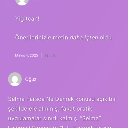
Yiğitcan!
Önerilerinizle metin
daha içten
oldu.
Mayıs 4, 2025
Yanıtla
Oğuz
Selma Farsça Ne Demek konusu açık bir
şekilde ele alınmış, fakat pratik
uygulamalar sınırlı kalmış. “Selma”