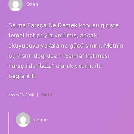
Ozan
Selma Farsça Ne Demek konusu girişte
temel hatlarıyla verilmiş, ancak
okuyucuyu yakalama gücü sınırlı. Metnin
bu kısmı doğrudan “Selma” kelimesi
Farsça’da “سلما” olarak yazılır. ile
bağlantılı.
Kasım 28, 2025
Yanıtla
admin