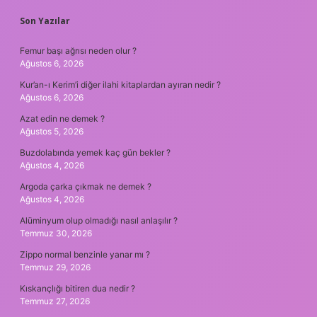
SIDEBAR
Son Yazılar
Femur başı ağrısı neden olur ?
Ağustos 6, 2026
Kur’an-ı Kerim’i diğer ilahi kitaplardan ayıran nedir ?
Ağustos 6, 2026
Azat edin ne demek ?
Ağustos 5, 2026
Buzdolabında yemek kaç gün bekler ?
Ağustos 4, 2026
Argoda çarka çıkmak ne demek ?
Ağustos 4, 2026
Alüminyum olup olmadığı nasıl anlaşılır ?
Temmuz 30, 2026
Zippo normal benzinle yanar mı ?
Temmuz 29, 2026
Kıskançlığı bitiren dua nedir ?
Temmuz 27, 2026