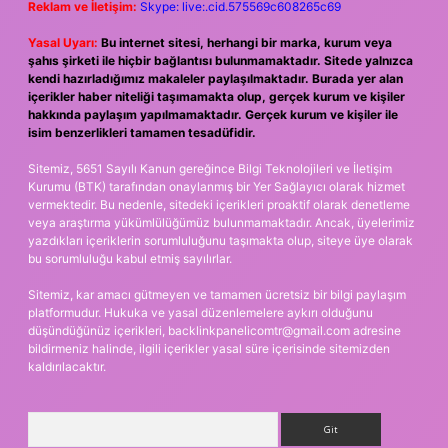
Reklam ve İletişim:
Skype: live:.cid.575569c608265c69
Yasal Uyarı:
Bu internet sitesi, herhangi bir marka, kurum veya
şahıs şirketi ile hiçbir bağlantısı bulunmamaktadır. Sitede yalnızca
kendi hazırladığımız makaleler paylaşılmaktadır. Burada yer alan
içerikler haber niteliği taşımamakta olup, gerçek kurum ve kişiler
hakkında paylaşım yapılmamaktadır. Gerçek kurum ve kişiler ile
isim benzerlikleri tamamen tesadüfidir.
Sitemiz, 5651 Sayılı Kanun gereğince Bilgi Teknolojileri ve İletişim
Kurumu (BTK) tarafından onaylanmış bir Yer Sağlayıcı olarak hizmet
vermektedir. Bu nedenle, sitedeki içerikleri proaktif olarak denetleme
veya araştırma yükümlülüğümüz bulunmamaktadır. Ancak, üyelerimiz
yazdıkları içeriklerin sorumluluğunu taşımakta olup, siteye üye olarak
bu sorumluluğu kabul etmiş sayılırlar.
Sitemiz, kar amacı gütmeyen ve tamamen ücretsiz bir bilgi paylaşım
platformudur. Hukuka ve yasal düzenlemelere aykırı olduğunu
düşündüğünüz içerikleri,
backlinkpanelicomtr@gmail.com
adresine
bildirmeniz halinde, ilgili içerikler yasal süre içerisinde sitemizden
kaldırılacaktır.
Arama