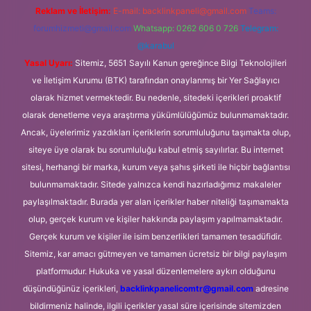
Reklam ve İletişim:
E-mail:
backlinkpaneli@gmail.com
Teams:
forumhizmeti@gmail.com
Whatsapp: 0262 606 0 726
Telegram:
@karabul
Yasal Uyarı:
Sitemiz, 5651 Sayılı Kanun gereğince Bilgi Teknolojileri
ve İletişim Kurumu (BTK) tarafından onaylanmış bir Yer Sağlayıcı
olarak hizmet vermektedir. Bu nedenle, sitedeki içerikleri proaktif
olarak denetleme veya araştırma yükümlülüğümüz bulunmamaktadır.
Ancak, üyelerimiz yazdıkları içeriklerin sorumluluğunu taşımakta olup,
siteye üye olarak bu sorumluluğu kabul etmiş sayılırlar. Bu internet
sitesi, herhangi bir marka, kurum veya şahıs şirketi ile hiçbir bağlantısı
bulunmamaktadır. Sitede yalnızca kendi hazırladığımız makaleler
paylaşılmaktadır. Burada yer alan içerikler haber niteliği taşımamakta
olup, gerçek kurum ve kişiler hakkında paylaşım yapılmamaktadır.
Gerçek kurum ve kişiler ile isim benzerlikleri tamamen tesadüfidir.
Sitemiz, kar amacı gütmeyen ve tamamen ücretsiz bir bilgi paylaşım
platformudur. Hukuka ve yasal düzenlemelere aykırı olduğunu
düşündüğünüz içerikleri,
backlinkpanelicomtr@gmail.com
adresine
bildirmeniz halinde, ilgili içerikler yasal süre içerisinde sitemizden