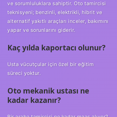
ve sorumluluklara sahiptir. Oto tamircisi
teknisyeni; benzinli, elektrikli, hibrit ve
alternatif yakıtlı araçları inceler, bakımını
yapar ve sorunlarını giderir.
Kaç yılda kaportacı olunur?
Usta vücutçular için özel bir eğitim
süreci yoktur.
Oto mekanik ustası ne
kadar kazanır?
Bir araba tamircisi ne kadar maaş alıyor?