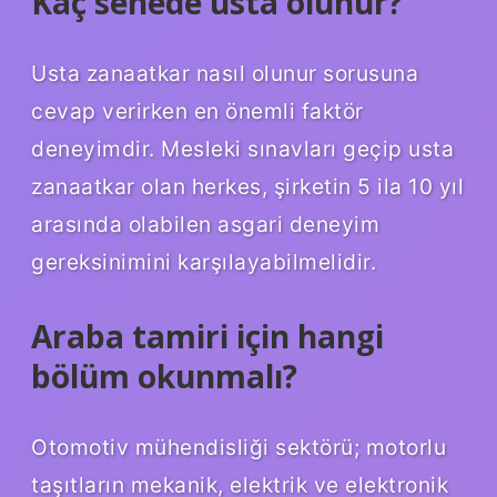
Kaç senede usta olunur?
Usta zanaatkar nasıl olunur sorusuna
cevap verirken en önemli faktör
deneyimdir. Mesleki sınavları geçip usta
zanaatkar olan herkes, şirketin 5 ila 10 yıl
arasında olabilen asgari deneyim
gereksinimini karşılayabilmelidir.
Araba tamiri için hangi
bölüm okunmalı?
Otomotiv mühendisliği sektörü; motorlu
taşıtların mekanik, elektrik ve elektronik