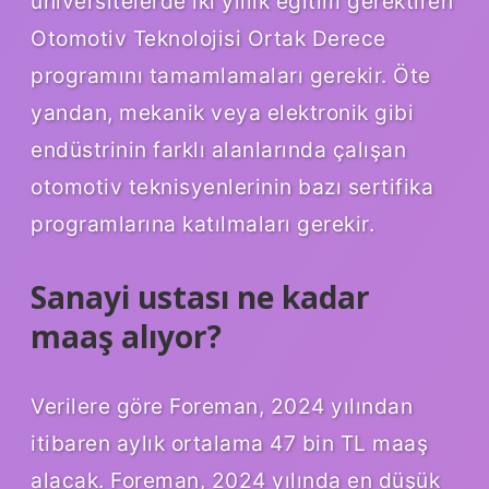
üniversitelerde iki yıllık eğitim gerektiren
Otomotiv Teknolojisi Ortak Derece
programını tamamlamaları gerekir. Öte
yandan, mekanik veya elektronik gibi
endüstrinin farklı alanlarında çalışan
otomotiv teknisyenlerinin bazı sertifika
programlarına katılmaları gerekir.
Sanayi ustası ne kadar
maaş alıyor?
Verilere göre Foreman, 2024 yılından
itibaren aylık ortalama 47 bin TL maaş
alacak. Foreman, 2024 yılında en düşük