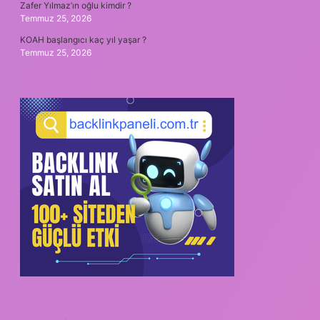
Zafer Yılmaz’ın oğlu kimdir ?
Temmuz 25, 2026
KOAH başlangıcı kaç yıl yaşar ?
Temmuz 25, 2026