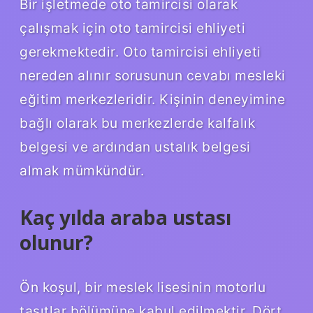
Bir işletmede oto tamircisi olarak
çalışmak için oto tamircisi ehliyeti
gerekmektedir. Oto tamircisi ehliyeti
nereden alınır sorusunun cevabı mesleki
eğitim merkezleridir. Kişinin deneyimine
bağlı olarak bu merkezlerde kalfalık
belgesi ve ardından ustalık belgesi
almak mümkündür.
Kaç yılda araba ustası
olunur?
Ön koşul, bir meslek lisesinin motorlu
taşıtlar bölümüne kabul edilmektir. Dört