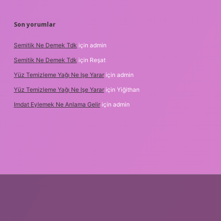
Son yorumlar
Semitik Ne Demek Tdk
için
admin
Semitik Ne Demek Tdk
için
Reşat
Yüz Temizleme Yağı Ne Işe Yarar
için
admin
Yüz Temizleme Yağı Ne Işe Yarar
için
Yiğithan
Imdat Eylemek Ne Anlama Gelir
için
admin
ilbet giriş