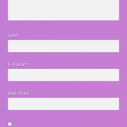
İsim*
E-Posta*
Web Sitesi