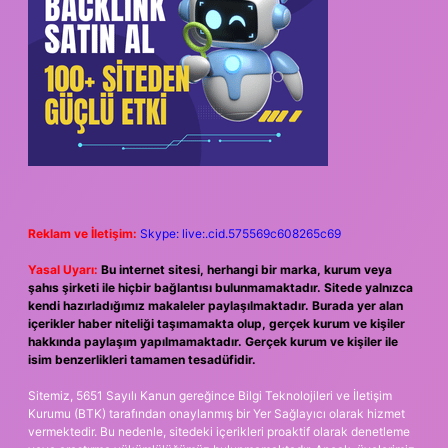
Reklam ve İletişim:
Skype: live:.cid.575569c608265c69
Yasal Uyarı:
Bu internet sitesi, herhangi bir marka, kurum veya
şahıs şirketi ile hiçbir bağlantısı bulunmamaktadır. Sitede yalnızca
kendi hazırladığımız makaleler paylaşılmaktadır. Burada yer alan
içerikler haber niteliği taşımamakta olup, gerçek kurum ve kişiler
hakkında paylaşım yapılmamaktadır. Gerçek kurum ve kişiler ile
isim benzerlikleri tamamen tesadüfidir.
Sitemiz, 5651 Sayılı Kanun gereğince Bilgi Teknolojileri ve İletişim
Kurumu (BTK) tarafından onaylanmış bir Yer Sağlayıcı olarak hizmet
vermektedir. Bu nedenle, sitedeki içerikleri proaktif olarak denetleme