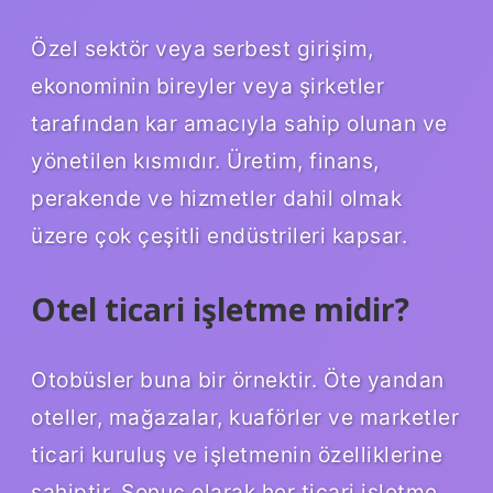
Özel sektör veya serbest girişim,
ekonominin bireyler veya şirketler
tarafından kar amacıyla sahip olunan ve
yönetilen kısmıdır. Üretim, finans,
perakende ve hizmetler dahil olmak
üzere çok çeşitli endüstrileri kapsar.
Otel ticari işletme midir?
Otobüsler buna bir örnektir. Öte yandan
oteller, mağazalar, kuaförler ve marketler
ticari kuruluş ve işletmenin özelliklerine
sahiptir. Sonuç olarak her ticari işletme