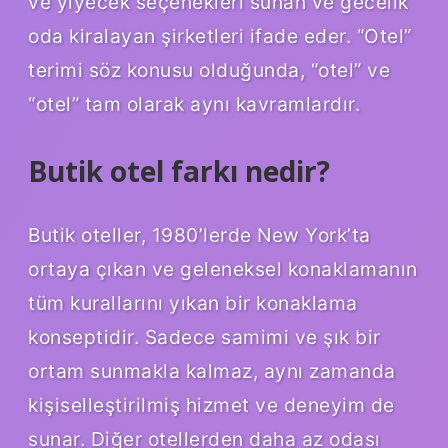
ve yiyecek seçenekleri sunan ve gecelik
oda kiralayan şirketleri ifade eder. “Otel”
terimi söz konusu olduğunda, “otel” ve
“otel” tam olarak aynı kavramlardır.
Butik otel farkı nedir?
Butik oteller, 1980’lerde New York’ta
ortaya çıkan ve geleneksel konaklamanın
tüm kurallarını yıkan bir konaklama
konseptidir. Sadece samimi ve şık bir
ortam sunmakla kalmaz, aynı zamanda
kişiselleştirilmiş hizmet ve deneyim de
sunar. Diğer otellerden daha az odası