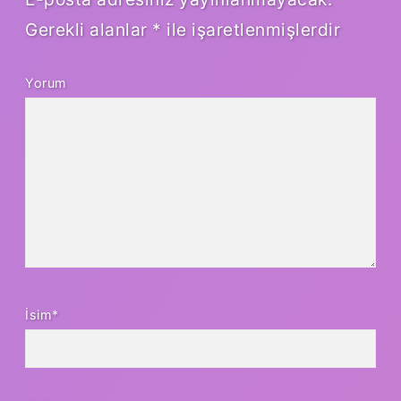
Gerekli alanlar
*
ile işaretlenmişlerdir
Yorum
İsim*