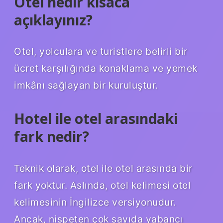
Otel nedir kısaca
açıklayınız?
Otel, yolculara ve turistlere belirli bir
ücret karşılığında konaklama ve yemek
imkânı sağlayan bir kuruluştur.
Hotel ile otel arasındaki
fark nedir?
Teknik olarak, otel ile otel arasında bir
fark yoktur. Aslında, otel kelimesi otel
kelimesinin İngilizce versiyonudur.
Ancak, nispeten çok sayıda yabancı