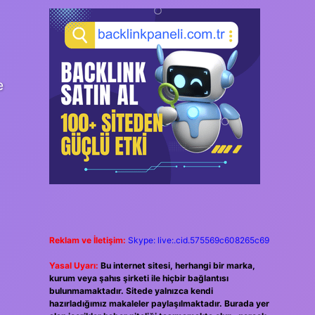
e
Reklam ve İletişim:
Skype: live:.cid.575569c608265c69
Yasal Uyarı:
Bu internet sitesi, herhangi bir marka,
kurum veya şahıs şirketi ile hiçbir bağlantısı
bulunmamaktadır. Sitede yalnızca kendi
hazırladığımız makaleler paylaşılmaktadır. Burada yer