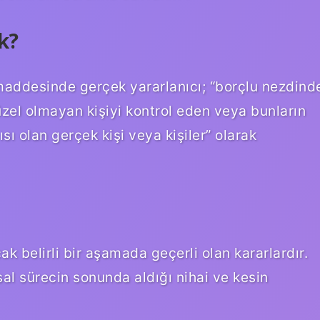
k?
 maddesinde gerçek yararlanıcı; “borçlu nezdind
üzel olmayan kişiyi kontrol eden veya bunların
sı olan gerçek kişi veya kişiler” olarak
k belirli bir aşamada geçerli olan kararlardır.
al sürecin sonunda aldığı nihai ve kesin