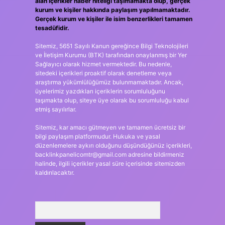
alan içerikler haber niteliği taşımamakta olup, gerçek
kurum ve kişiler hakkında paylaşım yapılmamaktadır.
Gerçek kurum ve kişiler ile isim benzerlikleri tamamen
tesadüfidir.
Sitemiz, 5651 Sayılı Kanun gereğince Bilgi Teknolojileri
ve İletişim Kurumu (BTK) tarafından onaylanmış bir Yer
Sağlayıcı olarak hizmet vermektedir. Bu nedenle,
sitedeki içerikleri proaktif olarak denetleme veya
araştırma yükümlülüğümüz bulunmamaktadır. Ancak,
üyelerimiz yazdıkları içeriklerin sorumluluğunu
taşımakta olup, siteye üye olarak bu sorumluluğu kabul
etmiş sayılırlar.
Sitemiz, kar amacı gütmeyen ve tamamen ücretsiz bir
bilgi paylaşım platformudur. Hukuka ve yasal
düzenlemelere aykırı olduğunu düşündüğünüz içerikleri,
backlinkpanelicomtr@gmail.com
adresine bildirmeniz
halinde, ilgili içerikler yasal süre içerisinde sitemizden
kaldırılacaktır.
Arama