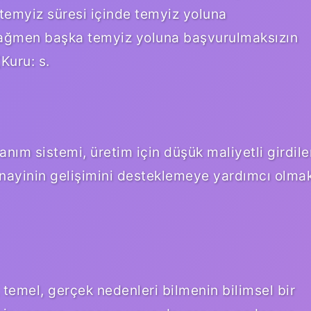
 temyiz süresi içinde temyiz yoluna
rağmen başka temyiz yoluna başvurulmaksızın
Kuru: s.
nım sistemi, üretim için düşük maliyetli girdile
anayinin gelişimini desteklemeye yardımcı olma
 temel, gerçek nedenleri bilmenin bilimsel bir