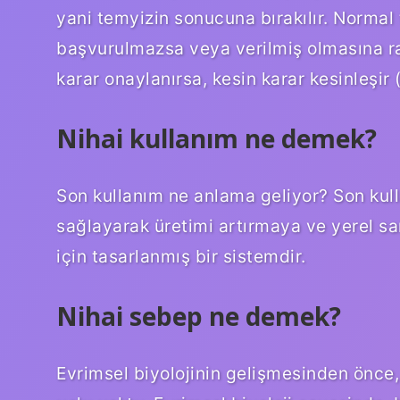
yani temyizin sonucuna bırakılır. Normal
başvurulmazsa veya verilmiş olmasına 
karar onaylanırsa, kesin karar kesinleşir (
Nihai kullanım ne demek?
Son kullanım ne anlama geliyor? Son kulla
sağlayarak üretimi artırmaya ve yerel s
için tasarlanmış bir sistemdir.
Nihai sebep ne demek?
Evrimsel biyolojinin gelişmesinden önce,