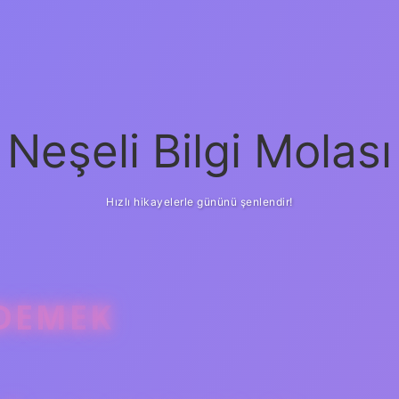
Neşeli Bilgi Molası
Hızlı hikayelerle gününü şenlendir!
 DEMEK