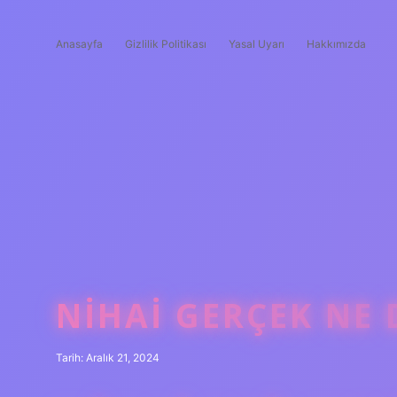
Anasayfa
Gizlilik Politikası
Yasal Uyarı
Hakkımızda
NIHAI GERÇEK NE
Tarih: Aralık 21, 2024