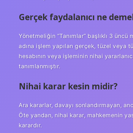
Gerçek faydalanıcı ne deme
Yönetmeliğin “Tanımlar” başlıklı 3 üncü
adına işlem yapılan gerçek, tüzel veya t
hesabının veya işleminin nihai yararlanıcı
tanımlanmıştır.
Nihai karar kesin midir?
Ara kararlar, davayı sonlandırmayan, anca
Öte yandan, nihai karar, mahkemenin yas
karardır.