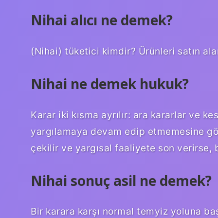
Nihai alıcı ne demek?
(Nihai) tüketici kimdir? Ürünleri satın al
Nihai ne demek hukuk?
Karar iki kısma ayrılır: ara kararlar ve k
yargılamaya devam edip etmemesine gör
çekilir ve yargısal faaliyete son verirse, 
Nihai sonuç asil ne demek?
Bir karara karşı normal temyiz yoluna baş