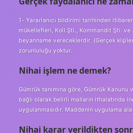
Gerçek faydalanıcı ne zama
1- Yararlanıcı bildirimi tarihinden itibar
mükellefleri, Koll.Şti., Kommandit Şti. ve
beyanname vereceklerdir. (Gerçek kişil
zorunluluğu yoktur.
Nihai işlem ne demek?
Gümrük tanımına göre, Gümrük Kanunu ve
bağlı olarak belirli malların ithalatında i
uygulanmasıdır. Maddenin uygulama alanı, 
Nihai karar verildikten sonr