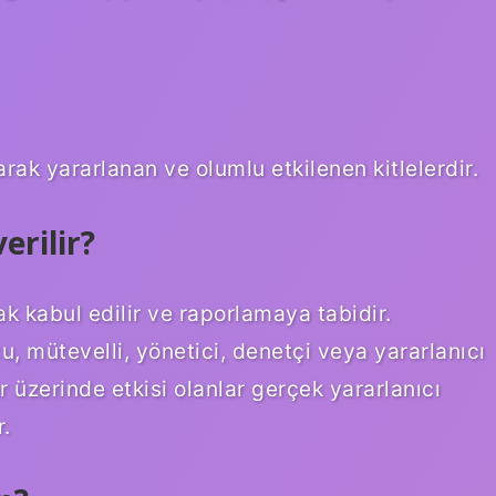
arak yararlanan ve olumlu etkilenen kitlelerdir.
erilir?
k kabul edilir ve raporlamaya tabidir.
u, mütevelli, yönetici, denetçi veya yararlanıcı
 üzerinde etkisi olanlar gerçek yararlanıcı
r.