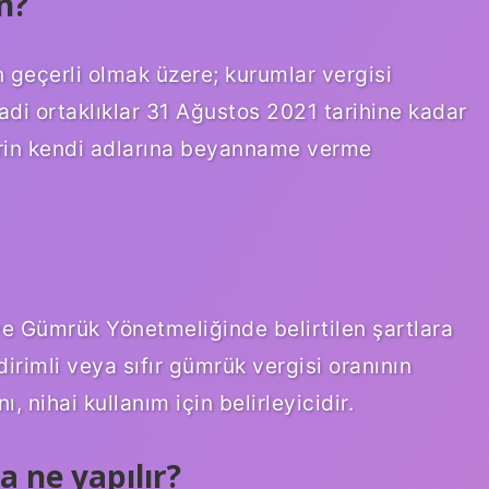
n?
en geçerli olmak üzere; kurumlar vergisi
 adi ortaklıklar 31 Ağustos 2021 tarihine kadar
erin kendi adlarına beyanname verme
 Gümrük Yönetmeliğinde belirtilen şartlara
ndirimli veya sıfır gümrük vergisi oranının
nihai kullanım için belirleyicidir.
a ne yapılır?