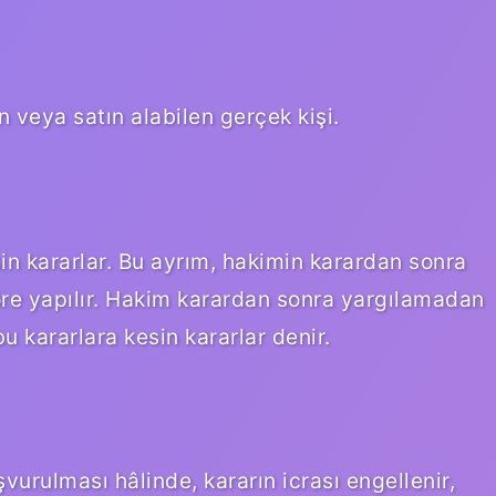
an veya satın alabilen gerçek kişi.
esin kararlar. Bu ayrım, hakimin karardan sonra
e yapılır. Hakim karardan sonra yargılamadan
bu kararlara kesin kararlar denir.
vurulması hâlinde, kararın icrası engellenir,