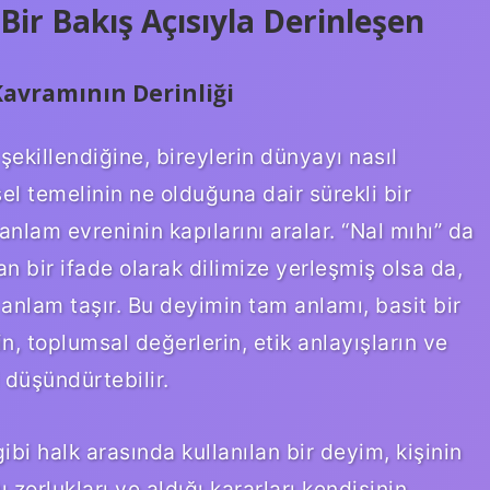
Bir Bakış Açısıyla Derinleşen
 Kavramının Derinliği
 şekillendiğine, bireylerin dünyayı nasıl
l temelinin ne olduğuna dair sürekli bir
anlam evreninin kapılarını aralar. “Nal mıhı” da
an bir ifade olarak dilimize yerleşmiş olsa da,
 anlam taşır. Bu deyimin tam anlamı, basit bir
, toplumsal değerlerin, etik anlayışların ve
 düşündürtebilir.
ibi halk arasında kullanılan bir deyim, kişinin
ı zorlukları ve aldığı kararları kendisinin