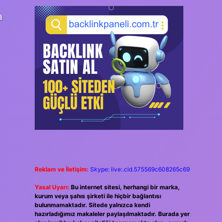
a
Reklam ve İletişim:
Skype: live:.cid.575569c608265c69
Yasal Uyarı:
Bu internet sitesi, herhangi bir marka,
kurum veya şahıs şirketi ile hiçbir bağlantısı
bulunmamaktadır. Sitede yalnızca kendi
hazırladığımız makaleler paylaşılmaktadır. Burada yer