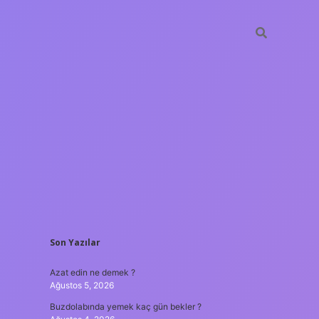
SIDEBAR
Son Yazılar
ilbet giriş
Azat edin ne demek ?
Ağustos 5, 2026
Buzdolabında yemek kaç gün bekler ?