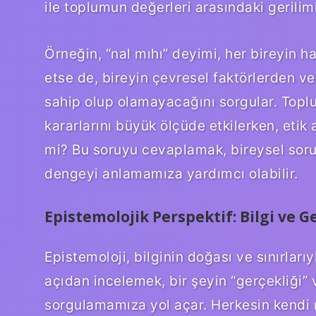
ile toplumun değerleri arasındaki gerilim
Örneğin, “nal mıhı” deyimi, her bireyin ha
etse de, bireyin çevresel faktörlerden v
sahip olup olamayacağını sorgular. Toplum
kararlarını büyük ölçüde etkilerken, etik
mi? Bu soruyu cevaplamak, bireysel soru
dengeyi anlamamıza yardımcı olabilir.
Epistemolojik Perspektif: Bilgi ve G
Epistemoloji, bilginin doğası ve sınırlarıy
açıdan incelemek, bir şeyin “gerçekliği”
sorgulamamıza yol açar. Herkesin kendi na