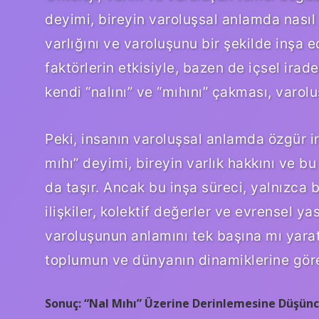
deyimi, bireyin varoluşsal anlamda nasıl b
varlığını ve varoluşunu bir şekilde inşa 
faktörlerin etkisiyle, bazen de içsel irad
kendi “nalını” ve “mıhını” çakması, varolu
Peki, insanın varoluşsal anlamda özgür ir
mıhı” deyimi, bireyin varlık hakkını ve 
da taşır. Ancak bu inşa süreci, yalnızca 
ilişkiler, kolektif değerler ve evrensel ya
varoluşunun anlamını tek başına mı yara
toplumun ve dünyanın dinamiklerine göre
Sonuç: “Nal Mıhı” Üzerine Derinlemesine Düşünc