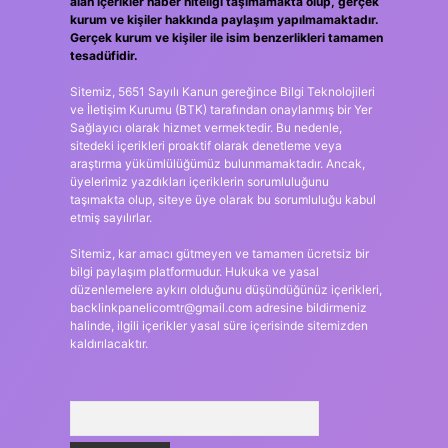
alan içerikler haber niteliği taşımamakta olup, gerçek
kurum ve kişiler hakkında paylaşım yapılmamaktadır.
Gerçek kurum ve kişiler ile isim benzerlikleri tamamen
tesadüfidir.
Sitemiz, 5651 Sayılı Kanun gereğince Bilgi Teknolojileri
ve İletişim Kurumu (BTK) tarafından onaylanmış bir Yer
Sağlayıcı olarak hizmet vermektedir. Bu nedenle,
sitedeki içerikleri proaktif olarak denetleme veya
araştırma yükümlülüğümüz bulunmamaktadır. Ancak,
üyelerimiz yazdıkları içeriklerin sorumluluğunu
taşımakta olup, siteye üye olarak bu sorumluluğu kabul
etmiş sayılırlar.
Sitemiz, kar amacı gütmeyen ve tamamen ücretsiz bir
bilgi paylaşım platformudur. Hukuka ve yasal
düzenlemelere aykırı olduğunu düşündüğünüz içerikleri,
backlinkpanelicomtr@gmail.com
adresine bildirmeniz
halinde, ilgili içerikler yasal süre içerisinde sitemizden
kaldırılacaktır.
Arama