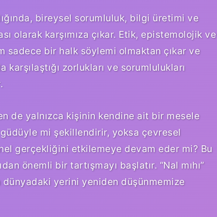
dığında, bireysel sorumluluk, bilgi üretimi ve
sı olarak karşımıza çıkar. Etik, epistemolojik ve
im sadece bir halk söylemi olmaktan çıkar ve
karşılaştığı zorlukları ve sorumlulukları
.
en de yalnızca kişinin kendine ait bir mesele
güdüyle mi şekillendirir, yoksa çevresel
öznel gerçekliğini etkilemeye devam eder mi? Bu
dan önemli bir tartışmayı başlatır. “Nal mıhı”
ın dünyadaki yerini yeniden düşünmemize