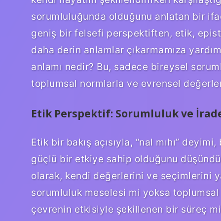
sorumluluğunda olduğunu anlatan bir ifa
geniş bir felsefi perspektiften, etik, epi
daha derin anlamlar çıkarmamıza yardımcı 
anlamı nedir? Bu, sadece bireysel sorumlu
toplumsal normlarla ve evrensel değerlerl
Etik Perspektif: Sorumluluk ve İrad
Etik bir bakış açısıyla, “nal mıhı” deyim
güçlü bir etkiye sahip olduğunu düşündürü
olarak, kendi değerlerini ve seçimlerini y
sorumluluk meselesi mi yoksa toplumsal e
çevrenin etkisiyle şekillenen bir süreç m