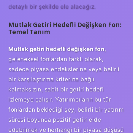
detaylı bir şekilde ele alacağız.
Mutlak Getiri Hedefli Değişken Fon:
Temel Tanım
Mutlak getiri hedefli değişken fon
,
geleneksel fonlardan farklı olarak,
sadece piyasa endekslerine veya belirli
bir karşılaştırma kriterine bağlı
kalmaksızın, sabit bir getiri hedefi
izlemeye çalışır. Yatırımcıların bu tür
fonlardan beklediği şey, belirli bir yatırım
süresi boyunca pozitif getiri elde
edebilmek ve herhangi bir piyasa düşüşü