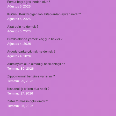
Femur başı ağrısı neden olur ?
Ağustos 6, 2026
Kur’an-ı Kerim’i diğer ilahi kitaplardan ayıran nedir ?
Ağustos 6, 2026
Azat edin ne demek ?
Ağustos 5, 2026
Buzdolabında yemek kaç gün bekler ?
Ağustos 4, 2026
Argoda çarka çıkmak ne demek ?
Ağustos 4, 2026
Alüminyum olup olmadığı nasıl anlaşılır ?
Temmuz 30, 2026
Zippo normal benzinle yanar mı ?
Temmuz 29, 2026
Kıskançlığı bitiren dua nedir ?
Temmuz 27, 2026
Zafer Yılmaz’ın oğlu kimdir ?
Temmuz 25, 2026