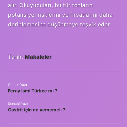
alır. Okuyucuları, bu tür fonların
potansiyel risklerini ve fırsatlarını daha
derinlemesine düşünmeye teşvik eder.
Tarih:
Makaleler
Önceki Yazı
Feray ismi Türkçe mi ?
Sonraki Yazı
Gastrit için ne yememeli ?