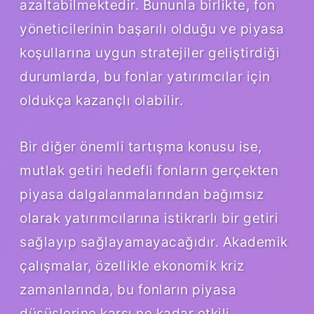
azaltabilmektedir. Bununla birlikte, fon
yöneticilerinin başarılı olduğu ve piyasa
koşullarına uygun stratejiler geliştirdiği
durumlarda, bu fonlar yatırımcılar için
oldukça kazançlı olabilir.
Bir diğer önemli tartışma konusu ise,
mutlak getiri hedefli fonların gerçekten
piyasa dalgalanmalarından bağımsız
olarak yatırımcılarına istikrarlı bir getiri
sağlayıp sağlayamayacağıdır. Akademik
çalışmalar, özellikle ekonomik kriz
zamanlarında, bu fonların piyasa
düşüşlerine karşı ne kadar etkili