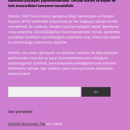
hakkında paylaşım yapılmamaktadır. Gerçek kurum ve kişiler ile
isim benzerlikleri tamamen tesadüfidir.
Sitemiz, 5651 Sayılı Kanun gereğince Bilgi Teknolojileri ve İletişim
Kurumu (BTK) tarafından onaylanmış bir Yer Sağlayıcı olarak hizmet
vermektedir. Bu nedenle, sitedeki içerikleri proaktif olarak denetleme
veya araştırma yükümlülüğümüz bulunmamaktadır. Ancak, üyelerimiz
yazdıkları içeriklerin sorumluluğunu taşımakta olup, siteye üye olarak
bu sorumluluğu kabul etmiş sayılırlar.
Sitemiz, kar amacı gütmeyen ve tamamen ücretsiz bir bilgi paylaşım
platformudur. Hukuka ve yasal düzenlemelere aykırı olduğunu
düşündüğünüz içerikleri,
backlinkpanelicomtr@gmail.com
adresine
bildirmeniz halinde, ilgili içerikler yasal süre içerisinde sitemizden
kaldırılacaktır.
Arama
Son yorumlar
Semitik Ne Demek Tdk
için
admin