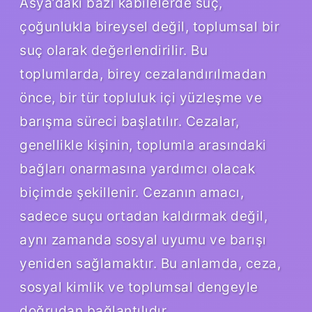
Asya’daki bazı kabilelerde suç,
çoğunlukla bireysel değil, toplumsal bir
suç olarak değerlendirilir. Bu
toplumlarda, birey cezalandırılmadan
önce, bir tür topluluk içi yüzleşme ve
barışma süreci başlatılır. Cezalar,
genellikle kişinin, toplumla arasındaki
bağları onarmasına yardımcı olacak
biçimde şekillenir. Cezanın amacı,
sadece suçu ortadan kaldırmak değil,
aynı zamanda sosyal uyumu ve barışı
yeniden sağlamaktır. Bu anlamda, ceza,
sosyal kimlik ve toplumsal dengeyle
doğrudan bağlantılıdır.