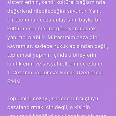
sistemlerinin, kendi kültürel bağlamında
değerlendirilebileceğini savunur. Yani,
bir toplumun ceza anlayışını, başka bir
kültürün normlarına göre yargılamak,
yanıltıcı olabilir. Mütemmim ceza gibi
kavramlar, sadece hukuk açısından değil,
toplumsal yapının içindeki bireylerin
kimliklerini ve sosyal rollerini de etkiler.
1. Cezanın Toplumsal Kimlik Üzerindeki
Etkisi
Toplumlar cezayı, sadece bir suçluyu
cezalandırmak için değil, o kişinin
toplumsal kimliğini şekillendiren bir araç