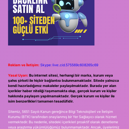
Reklam ve İletişim:
Skype: live:.cid.575569c608265c69
Yasal Uyarı:
Bu internet sitesi, herhangi bir marka, kurum veya
şahıs şirketi ile hiçbir bağlantısı bulunmamaktadır. Sitede yalnızca
kendi hazırladığımız makaleler paylaşılmaktadır. Burada yer alan
içerikler haber niteliği taşımamakta olup, gerçek kurum ve kişiler
hakkında paylaşım yapılmamaktadır. Gerçek kurum ve kişiler ile
isim benzerlikleri tamamen tesadüfidir.
Sitemiz, 5651 Sayılı Kanun gereğince Bilgi Teknolojileri ve İletişim
Kurumu (BTK) tarafından onaylanmış bir Yer Sağlayıcı olarak hizmet
vermektedir. Bu nedenle, sitedeki içerikleri proaktif olarak denetleme
veya araştırma yükümlülüğümüz bulunmamaktadır. Ancak, üyelerimiz