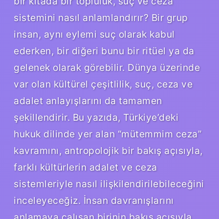
bir kıtada bir topluluk, suç ve ceza
sistemini nasıl anlamlandırır? Bir grup
insan, aynı eylemi suç olarak kabul
ederken, bir diğeri bunu bir ritüel ya da
gelenek olarak görebilir. Dünya üzerinde
var olan kültürel çeşitlilik, suç, ceza ve
adalet anlayışlarını da tamamen
şekillendirir. Bu yazıda, Türkiye’deki
hukuk dilinde yer alan “mütemmim ceza”
kavramını, antropolojik bir bakış açısıyla,
farklı kültürlerin adalet ve ceza
sistemleriyle nasıl ilişkilendirilebileceğini
inceleyeceğiz. İnsan davranışlarını
anlamaya çalışan birinin bakış açısıyla,