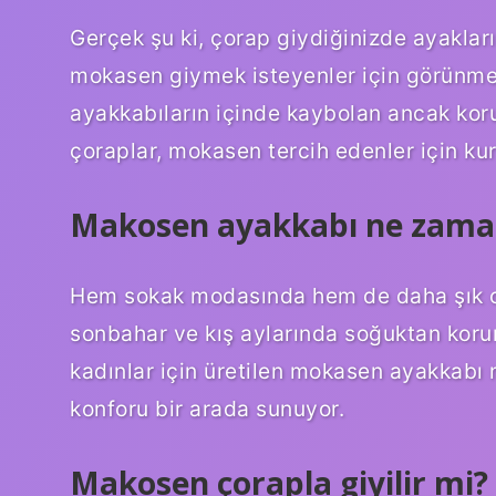
Gerçek şu ki, çorap giydiğinizde ayakları
mokasen giymek isteyenler için görünmez 
ayakkabıların içinde kaybolan ancak koru
çoraplar, mokasen tercih edenler için kur
Makosen ayakkabı ne zaman 
Hem sokak modasında hem de daha şık orta
sonbahar ve kış aylarında soğuktan korun
kadınlar için üretilen mokasen ayakkabı 
konforu bir arada sunuyor.
Makosen çorapla giyilir mi?