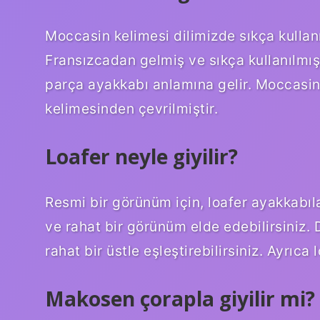
Moccasin kelimesi dilimizde sıkça kullanı
Fransızcadan gelmiş ve sıkça kullanılmış
parça ayakkabı anlamına gelir. Moccasin
kelimesinden çevrilmiştir.
Loafer neyle giyilir?
Resmi bir görünüm için, loafer ayakkabıl
ve rahat bir görünüm elde edebilirsiniz. Da
rahat bir üstle eşleştirebilirsiniz. Ayrıca l
Makosen çorapla giyilir mi?