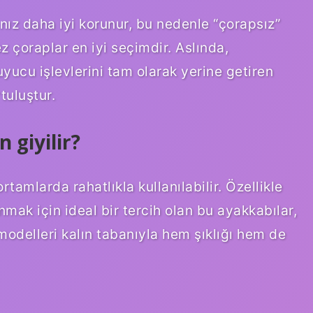
nız daha iyi korunur, bu nedenle “çorapsız”
çoraplar en iyi seçimdir. Aslında,
yucu işlevlerini tam olarak yerine getiren
tuluştur.
giyilir?
mlarda rahatlıkla kullanılabilir. Özellikle
mak için ideal bir tercih olan bu ayakkabılar,
modelleri kalın tabanıyla hem şıklığı hem de