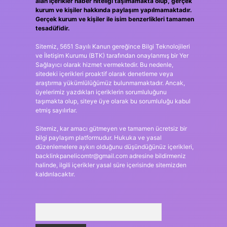
alan içerikler haber niteliği taşımamakta olup, gerçek
kurum ve kişiler hakkında paylaşım yapılmamaktadır.
Gerçek kurum ve kişiler ile isim benzerlikleri tamamen
tesadüfidir.
Sitemiz, 5651 Sayılı Kanun gereğince Bilgi Teknolojileri
ve İletişim Kurumu (BTK) tarafından onaylanmış bir Yer
Sağlayıcı olarak hizmet vermektedir. Bu nedenle,
sitedeki içerikleri proaktif olarak denetleme veya
araştırma yükümlülüğümüz bulunmamaktadır. Ancak,
üyelerimiz yazdıkları içeriklerin sorumluluğunu
taşımakta olup, siteye üye olarak bu sorumluluğu kabul
etmiş sayılırlar.
Sitemiz, kar amacı gütmeyen ve tamamen ücretsiz bir
bilgi paylaşım platformudur. Hukuka ve yasal
düzenlemelere aykırı olduğunu düşündüğünüz içerikleri,
backlinkpanelicomtr@gmail.com
adresine bildirmeniz
halinde, ilgili içerikler yasal süre içerisinde sitemizden
kaldırılacaktır.
Arama