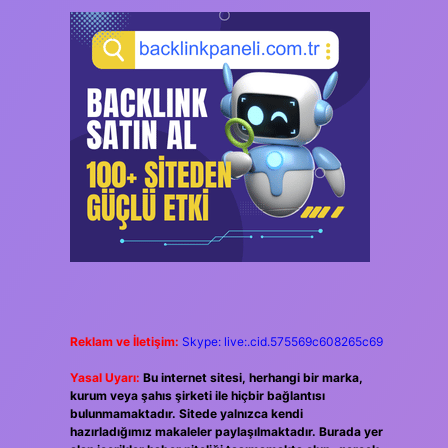
Reklam ve İletişim:
Skype: live:.cid.575569c608265c69
Yasal Uyarı:
Bu internet sitesi, herhangi bir marka,
kurum veya şahıs şirketi ile hiçbir bağlantısı
bulunmamaktadır. Sitede yalnızca kendi
hazırladığımız makaleler paylaşılmaktadır. Burada yer