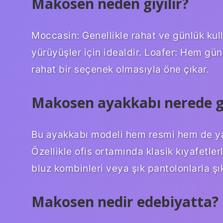
Makosen neden giyilir?
Moccasin: Genellikle rahat ve günlük kull
yürüyüşler için idealdir. Loafer: Hem günl
rahat bir seçenek olmasıyla öne çıkar.
Makosen ayakkabı nerede gi
Bu ayakkabı modeli hem resmi hem de yarı
Özellikle ofis ortamında klasik kıyafetl
bluz kombinleri veya şık pantolonlarla şık
Makosen nedir edebiyatta?