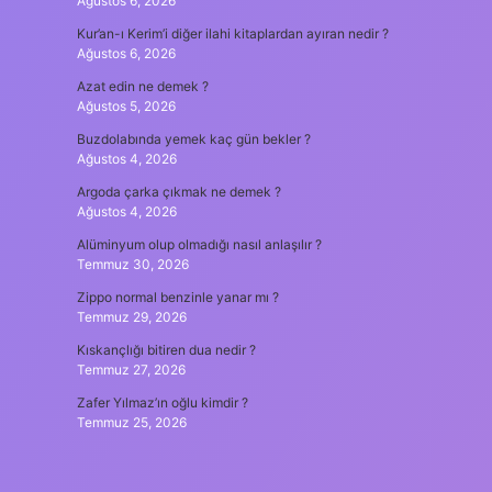
Ağustos 6, 2026
Kur’an-ı Kerim’i diğer ilahi kitaplardan ayıran nedir ?
Ağustos 6, 2026
Azat edin ne demek ?
Ağustos 5, 2026
Buzdolabında yemek kaç gün bekler ?
Ağustos 4, 2026
Argoda çarka çıkmak ne demek ?
Ağustos 4, 2026
Alüminyum olup olmadığı nasıl anlaşılır ?
Temmuz 30, 2026
Zippo normal benzinle yanar mı ?
Temmuz 29, 2026
Kıskançlığı bitiren dua nedir ?
Temmuz 27, 2026
Zafer Yılmaz’ın oğlu kimdir ?
Temmuz 25, 2026