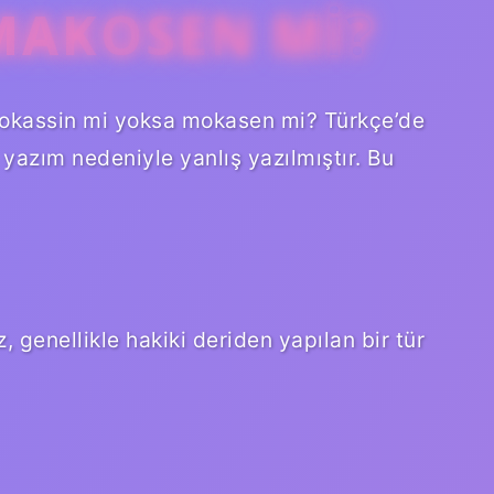
MAKOSEN MI?
okassin mi yoksa mokasen mi? Türkçe’de
e yazım nedeniyle yanlış yazılmıştır. Bu
genellikle hakiki deriden yapılan bir tür