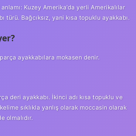
anlamı: Kuzey Amerika’da yerli Amerikalılar
bı türü. Bağcıksız, yani kısa topuklu ayakkabı.
yer?
k parça ayakkabılara mokasen denir.
rça deri ayakkabı. İkinci adı kısa topuklu ve
kelime sıklıkla yanlış olarak moccasin olarak
e olmalıdır.