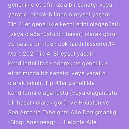
genellikle etrafımızda bir sanatçı veya
yaratıcı olarak bilinen bireysel yaşam.
Tip 4’ler genellikle kendilerini olağanüstü
(veya olağanüstü bir hasar) olarak görür
ve başka birinden çok farklı hisseder.14
Mart 2021Tip 4: Bireysel yaşam
kendilerini ifade ederek ve genellikle
etrafımızda bir sanatçı veya yaratıcı
olarak bilinir. Tip 4’ler genellikle
kendilerini olağanüstü (veya olağanüstü
bir hasar) olarak görür ve Houston ve
San Antonio Txheights Aile Danışmanlığı
›Blog› Anenneagr … Heights Aile