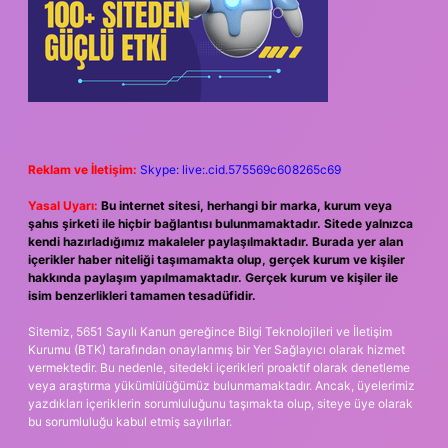
Reklam ve İletişim:
Skype: live:.cid.575569c608265c69
Yasal Uyarı:
Bu internet sitesi, herhangi bir marka, kurum veya
şahıs şirketi ile hiçbir bağlantısı bulunmamaktadır. Sitede yalnızca
kendi hazırladığımız makaleler paylaşılmaktadır. Burada yer alan
içerikler haber niteliği taşımamakta olup, gerçek kurum ve kişiler
hakkında paylaşım yapılmamaktadır. Gerçek kurum ve kişiler ile
isim benzerlikleri tamamen tesadüfidir.
Sitemiz, 5651 Sayılı Kanun gereğince Bilgi Teknolojileri ve İletişim
Kurumu (BTK) tarafından onaylanmış bir Yer Sağlayıcı olarak hizmet
vermektedir. Bu nedenle, sitedeki içerikleri proaktif olarak denetleme
veya araştırma yükümlülüğümüz bulunmamaktadır. Ancak, üyelerimiz
yazdıkları içeriklerin sorumluluğunu taşımakta olup, siteye üye olarak
bu sorumluluğu kabul etmiş sayılırlar.