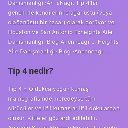
Danışmanlığı ›An-eNagr. Tip 4’ler
genellikle kendilerini olağanüstü (veya
olağanüstü bir hasar) olarak görüyor ve
Houston ve San Antonio Txheights Aile
Danışmanlığı ›Blog Anenneagr … Heights
Aile Danışmanlığı› Blog ›Anenneagr …
Tip 4 nedir?
Tip 4 = Oldukça yoğun kumaş
mamografisinde, neredeyse tüm
sürücüler ve lifli kumaşlar lifli dokulardan
oluşur. Kitleler göz ardı edilebilir.
Anadolu Sağlık Merkezi Hospitalanadolu