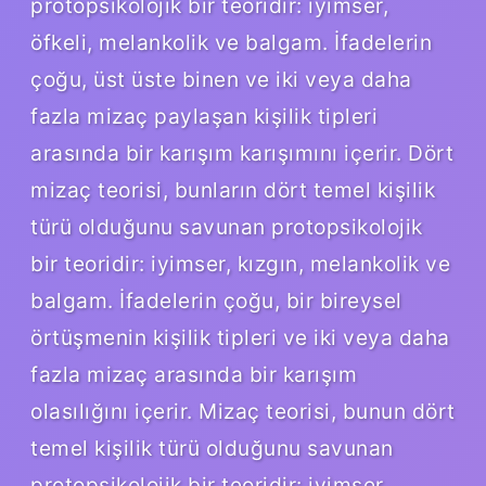
protopsikolojik bir teoridir: iyimser,
öfkeli, melankolik ve balgam. İfadelerin
çoğu, üst üste binen ve iki veya daha
fazla mizaç paylaşan kişilik tipleri
arasında bir karışım karışımını içerir. Dört
mizaç teorisi, bunların dört temel kişilik
türü olduğunu savunan protopsikolojik
bir teoridir: iyimser, kızgın, melankolik ve
balgam. İfadelerin çoğu, bir bireysel
örtüşmenin kişilik tipleri ve iki veya daha
fazla mizaç arasında bir karışım
olasılığını içerir. Mizaç teorisi, bunun dört
temel kişilik türü olduğunu savunan
protopsikolojik bir teoridir: iyimser,