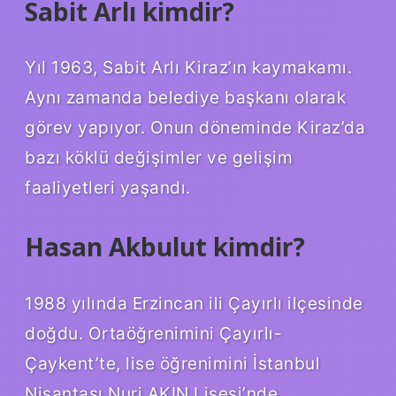
Sabit Arlı kimdir?
Yıl 1963, Sabit Arlı Kiraz’ın kaymakamı.
Aynı zamanda belediye başkanı olarak
görev yapıyor. Onun döneminde Kiraz’da
bazı köklü değişimler ve gelişim
faaliyetleri yaşandı.
Hasan Akbulut kimdir?
1988 yılında Erzincan ili Çayırlı ilçesinde
doğdu. Ortaöğrenimini Çayırlı-
Çaykent’te, lise öğrenimini İstanbul
Nişantaşı Nuri AKIN Lisesi’nde