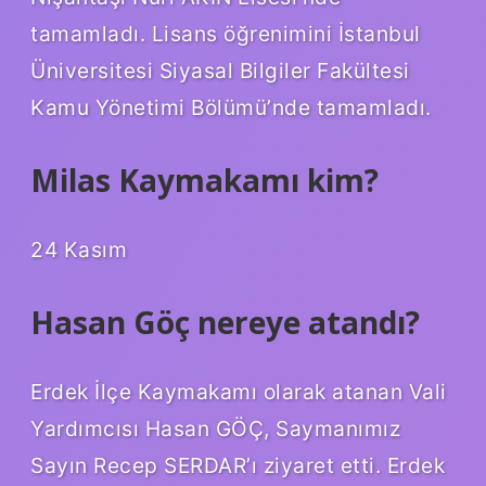
tamamladı. Lisans öğrenimini İstanbul
Üniversitesi Siyasal Bilgiler Fakültesi
Kamu Yönetimi Bölümü’nde tamamladı.
Milas Kaymakamı kim?
24 Kasım
Hasan Göç nereye atandı?
Erdek İlçe Kaymakamı olarak atanan Vali
Yardımcısı Hasan GÖÇ, Saymanımız
Sayın Recep SERDAR’ı ziyaret etti. Erdek