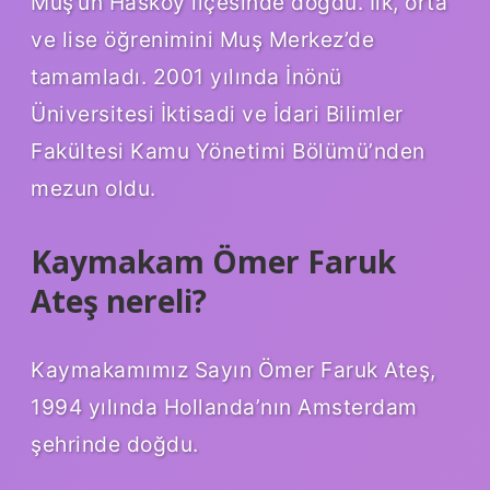
Muş’un Hasköy ilçesinde doğdu. İlk, orta
ve lise öğrenimini Muş Merkez’de
tamamladı. 2001 yılında İnönü
Üniversitesi İktisadi ve İdari Bilimler
Fakültesi Kamu Yönetimi Bölümü’nden
mezun oldu.
Kaymakam Ömer Faruk
Ateş nereli?
Kaymakamımız Sayın Ömer Faruk Ateş,
1994 yılında Hollanda’nın Amsterdam
şehrinde doğdu.