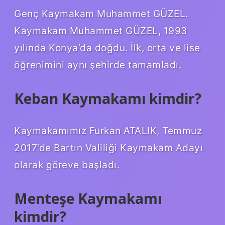
Genç Kaymakam Muhammet GÜZEL.
Kaymakam Muhammet GÜZEL, 1993
yılında Konya’da doğdu. İlk, orta ve lise
öğrenimini aynı şehirde tamamladı.
Keban Kaymakamı kimdir?
Kaymakamımız Furkan ATALIK, Temmuz
2017’de Bartın Valiliği Kaymakam Adayı
olarak göreve başladı.
Menteşe Kaymakamı
kimdir?