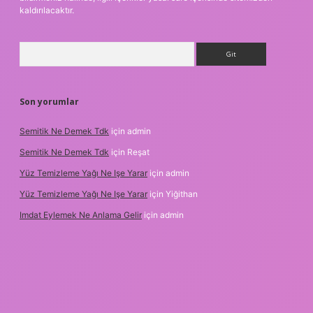
kaldırılacaktır.
Arama
Son yorumlar
Semitik Ne Demek Tdk
için
admin
Semitik Ne Demek Tdk
için
Reşat
Yüz Temizleme Yağı Ne Işe Yarar
için
admin
Yüz Temizleme Yağı Ne Işe Yarar
için
Yiğithan
Imdat Eylemek Ne Anlama Gelir
için
admin