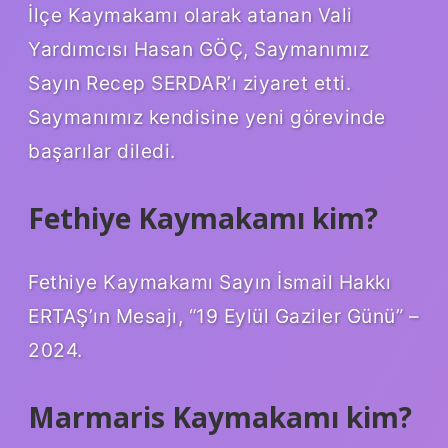
İlçe Kaymakamı olarak atanan Vali
Yardımcısı Hasan GÖÇ, Saymanımız
Sayın Recep SERDAR’ı ziyaret etti.
Saymanımız kendisine yeni görevinde
başarılar diledi.
Fethiye Kaymakamı kim?
Fethiye Kaymakamı Sayın İsmail Hakkı
ERTAŞ’ın Mesajı, “19 Eylül Gaziler Günü” –
2024.
Marmaris Kaymakamı kim?