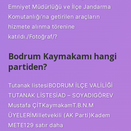
Emniyet Müdürlüğü ve İlçe Jandarma
Komutanlığı’na getirilen araçların
hizmete alınma törenine
katıldı./Fotoğraf/?
Bodrum Kaymakamı hangi
partiden?
Tutanak listesiBODRUM İLÇE VALİLİĞİ
TUTANAK LİSTESİAD – SOYADIGÖREV
Mustafa ÇİTKaymakamT.B.N.M
ÜYELERİMilletvekili (AK Parti)Kadem
METE129 satır daha