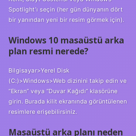
Spotlight’ı seçin (her gün dünyanın dört
bir yanından yeni bir resim görmek için).
Windows 10 masaüstü arka
plan resmi nerede?
Bilgisayar>Yerel Disk
(C:)>Windows>Web dizinini takip edin ve
“Ekran” veya “Duvar Kağıdı” klasörüne
girin. Burada kilit ekranında görüntülenen
resimlere erişebilirsiniz.
Masaüstü arka planı neden