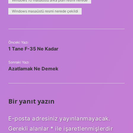
Windows 10 masaüstü arka plan resmi nerede
Windows masaüstü resmi nerede çekildi
Önceki Yazı
1 Tane F-35 Ne Kadar
Sonraki Yazı
Azatlamak Ne Demek
Bir yanıt yazın
E-posta adresiniz yayınlanmayacak.
Gerekli alanlar
*
ile işaretlenmişlerdir