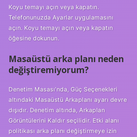
Koyu temayı açın veya kapatın.
Telefonunuzda Ayarlar uygulamasını
açın. Koyu temayı açın veya kapatın
öğesine dokunun.
Masaüstü arka planı neden
değiştiremiyorum?
Denetim Masası’nda, Güç Seçenekleri
altındaki Masaüstü Arkaplanı ayarı devre
dışıdır. Denetim altında, Arkaplan
Görüntülerini Kaldır seçilidir. Etki alanı
politikası arka planı değiştirmeye izin