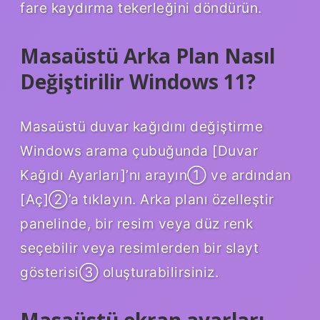
fare kaydırma tekerleğini döndürün.
Masaüstü Arka Plan Nasıl
Değiştirilir Windows 11?
Masaüstü duvar kağıdını değiştirme
Windows arama çubuğunda [Duvar
Kağıdı Ayarları]’nı arayın① ve ardından
[Aç]②’a tıklayın. Arka planı özelleştir
panelinde, bir resim veya düz renk
seçebilir veya resimlerden bir slayt
gösterisi③ oluşturabilirsiniz.