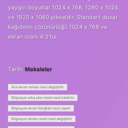
yaygın boyutlar 1024 x 768, 1280 x 1024
ve 1920 x 1080 pikseldir. Standart duvar
kağıdının çözünürlüğü 1024 x 768 ve
ekran oranı 4:3’tür.
Tarih:
Makaleler
Ana ekran teması nasıl değiştirilir
Bilgisayar arka plan resmi nasıl kaldırılır
Bilgisayar ekran fotoğrafı nasıl yapılır
Bilgisayar ekranı resmi nasıl değiştirilir