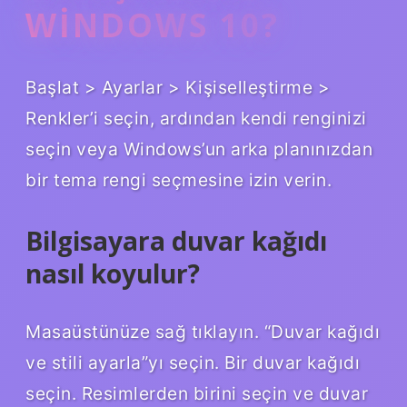
WINDOWS 10?
Başlat > Ayarlar > Kişiselleştirme >
Renkler’i seçin, ardından kendi renginizi
seçin veya Windows’un arka planınızdan
bir tema rengi seçmesine izin verin.
Bilgisayara duvar kağıdı
nasıl koyulur?
Masaüstünüze sağ tıklayın. “Duvar kağıdı
ve stili ayarla”yı seçin. Bir duvar kağıdı
seçin. Resimlerden birini seçin ve duvar