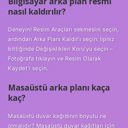
Bilgisayar arka plan resmi
nasıl kaldırılır?
Deneyin! Resim Araçları sekmesini seçin,
ardından Arka Planı Kaldır’ı seçin: İşiniz
bittiğinde Değişiklikleri Koru’yu seçin –
Fotoğrafa tıklayın ve Resim Olarak
Kaydet’i seçin.
Masaüstü arka planı kaça
kaç?
Masaüstü duvar kağıdının boyutu ne
olmalıdır? Masaüstü duvar kağıtları için