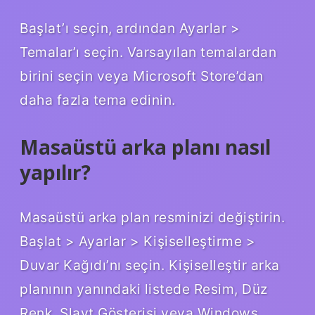
Başlat’ı seçin, ardından Ayarlar >
Temalar’ı seçin. Varsayılan temalardan
birini seçin veya Microsoft Store’dan
daha fazla tema edinin.
Masaüstü arka planı nasıl
yapılır?
Masaüstü arka plan resminizi değiştirin.
Başlat > Ayarlar > Kişiselleştirme >
Duvar Kağıdı’nı seçin. Kişiselleştir arka
planının yanındaki listede Resim, Düz
Renk, Slayt Gösterisi veya Windows