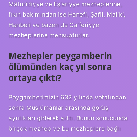
Mâturîdiyye ve Eş’ariyye mezheplerine,
fıkıh bakımından ise Hanefi, Şafii, Maliki,
Hanbeli ve bazen de Ca’feriyye
mezheplerine mensupturlar.
Mezhepler peygamberin
ölümünden kaç yıl sonra
ortaya çıktı?
Peygamberimizin 632 yılında vefatından
sonra Müslümanlar arasında görüş
ayrılıkları giderek arttı. Bunun sonucunda
birçok mezhep ve bu mezheplere bağlı