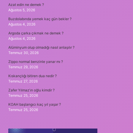
Azat edin ne demek ?
Ağustos 5, 2026
Buzdolabında yemek kaç gün bekler ?
Ağustos 4, 2026
Argoda çarka çıkmak ne demek ?
Ağustos 4, 2026
Alüminyum olup olmadığı nasıl anlaşılır ?
Temmuz 30, 2026
Zippo normal benzinle yanar mı ?
Temmuz 29, 2026
Kıskançlığı bitiren dua nedir ?
Temmuz 27, 2026
Zafer Yılmaz’ın oğlu kimdir ?
Temmuz 25, 2026
KOAH başlangıcı kaç yıl yaşar ?
Temmuz 25, 2026