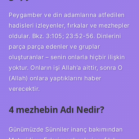
Peygamber ve din adamlarına atfedilen
hadisleri izleyenler, fırkalar ve mezhepler
oldular. Bkz. 3:105; 23:52-56. Dinlerini
parça parça edenler ve gruplar
oluşturanlar – senin onlarla hiçbir ilişkin
yoktur. Onların işi Allah’a aittir, sonra O
(Allah) onlara yaptıklarını haber
verecektir.
4 mezhebin Adı Nedir?
Günümüzde Sünniler inanç bakımından