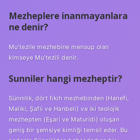
Mezheplere inanmayanlara
ne denir?
Mu’tezile mezhebine mensup olan
kimseye Mu’tezili denir.
Sunniler hangi mezheptir?
Sünnilik, dört fıkıh mezhebinden (Hanefi,
Maliki, Şafii ve Hanbeli) ve iki teolojik
mezhepten (Eşari ve Maturidi) oluşan
geniş bir şemsiye kimliği temsil eder. Bu