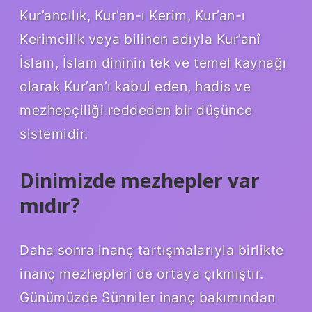
Kur’ancılık, Kur’an-ı Kerim, Kur’an-ı
Kerimcilik veya bilinen adıyla Kur’anî
İslam, İslam dininin tek ve temel kaynağı
olarak Kur’an’ı kabul eden, hadis ve
mezhepçiliği reddeden bir düşünce
sistemidir.
Dinimizde mezhepler var
mıdır?
Daha sonra inanç tartışmalarıyla birlikte
inanç mezhepleri de ortaya çıkmıştır.
Günümüzde Sünniler inanç bakımından