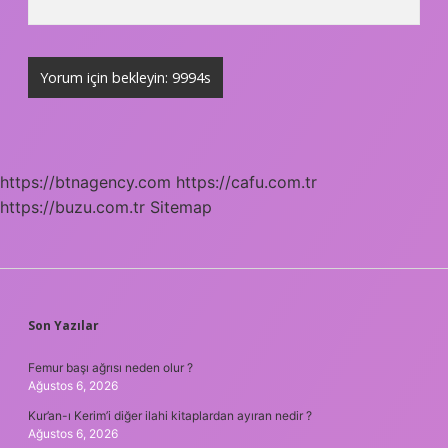
https://btnagency.com
https://cafu.com.tr
https://buzu.com.tr
Sitemap
SIDEBAR
Son Yazılar
Femur başı ağrısı neden olur ?
Ağustos 6, 2026
Kur’an-ı Kerim’i diğer ilahi kitaplardan ayıran nedir ?
Ağustos 6, 2026