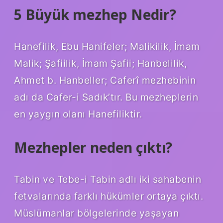
5 Büyük mezhep Nedir?
Hanefilik, Ebu Hanifeler; Malikilik, İmam
Malik; Şafiilik, İmam Şafii; Hanbelilik,
Ahmet b. Hanbeller; Caferî mezhebinin
adı da Cafer-i Sadık’tır. Bu mezheplerin
en yaygın olanı Hanefiliktir.
Mezhepler neden çıktı?
Tabin ve Tebe-i Tabin adlı iki sahabenin
fetvalarında farklı hükümler ortaya çıktı.
Müslümanlar bölgelerinde yaşayan