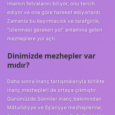
imamın fetvalarını biliyor, onu tercih
ediyor ve ona göre hareket ediyorlardı.
Zamanla bu kayırmacılık ve tarafgirlik,
“izlenmesi gereken yol” anlamına gelen
mezheplere yol açtı.
Dinimizde mezhepler var
mıdır?
Daha sonra inanç tartışmalarıyla birlikte
inanç mezhepleri de ortaya çıkmıştır.
Günümüzde Sünniler inanç bakımından
Mâturîdiyye ve Eş’ariyye mezheplerine,