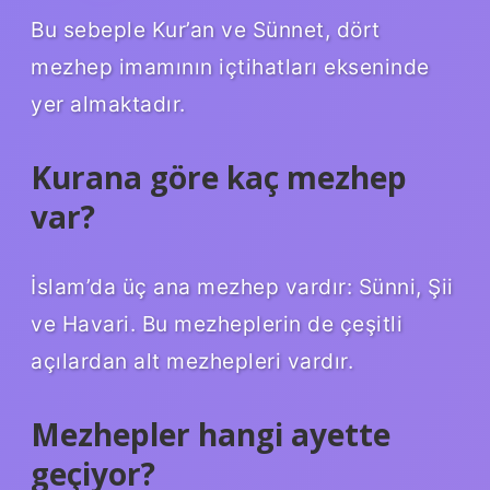
Bu sebeple Kur’an ve Sünnet, dört
mezhep imamının içtihatları ekseninde
yer almaktadır.
Kurana göre kaç mezhep
var?
İslam’da üç ana mezhep vardır: Sünni, Şii
ve Havari. Bu mezheplerin de çeşitli
açılardan alt mezhepleri vardır.
Mezhepler hangi ayette
geçiyor?