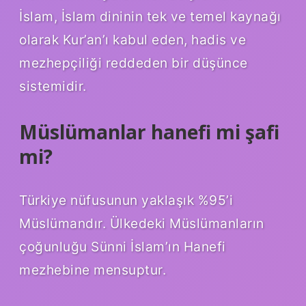
İslam, İslam dininin tek ve temel kaynağı
olarak Kur’an’ı kabul eden, hadis ve
mezhepçiliği reddeden bir düşünce
sistemidir.
Müslümanlar hanefi mi şafi
mi?
Türkiye nüfusunun yaklaşık %95’i
Müslümandır. Ülkedeki Müslümanların
çoğunluğu Sünni İslam’ın Hanefi
mezhebine mensuptur.