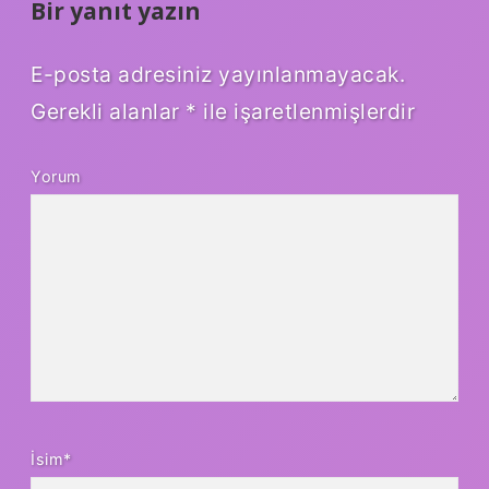
Bir yanıt yazın
E-posta adresiniz yayınlanmayacak.
Gerekli alanlar
*
ile işaretlenmişlerdir
Yorum
İsim*