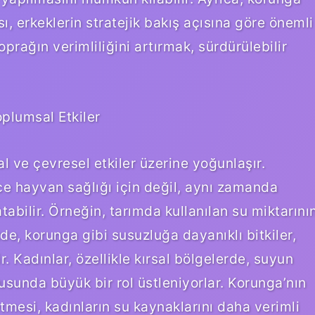
ı, erkeklerin stratejik bakış açısına göre önemli
oprağın verimliliğini artırmak, sürdürülebilir
oplumsal Etkiler
l ve çevresel etkiler üzerine yoğunlaşır.
ce hayvan sağlığı için değil, aynı zamanda
tabilir. Örneğin, tarımda kullanılan su miktarını
e, korunga gibi susuzluğa dayanıklı bitkiler,
r. Kadınlar, özellikle kırsal bölgelerde, suyun
nusunda büyük bir rol üstleniyorlar. Korunga’nın
tmesi, kadınların su kaynaklarını daha verimli