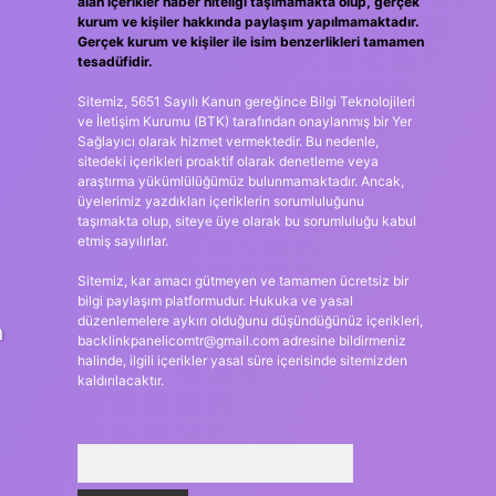
alan içerikler haber niteliği taşımamakta olup, gerçek
kurum ve kişiler hakkında paylaşım yapılmamaktadır.
Gerçek kurum ve kişiler ile isim benzerlikleri tamamen
tesadüfidir.
Sitemiz, 5651 Sayılı Kanun gereğince Bilgi Teknolojileri
ve İletişim Kurumu (BTK) tarafından onaylanmış bir Yer
Sağlayıcı olarak hizmet vermektedir. Bu nedenle,
sitedeki içerikleri proaktif olarak denetleme veya
araştırma yükümlülüğümüz bulunmamaktadır. Ancak,
üyelerimiz yazdıkları içeriklerin sorumluluğunu
taşımakta olup, siteye üye olarak bu sorumluluğu kabul
etmiş sayılırlar.
Sitemiz, kar amacı gütmeyen ve tamamen ücretsiz bir
bilgi paylaşım platformudur. Hukuka ve yasal
düzenlemelere aykırı olduğunu düşündüğünüz içerikleri,
n
backlinkpanelicomtr@gmail.com
adresine bildirmeniz
halinde, ilgili içerikler yasal süre içerisinde sitemizden
kaldırılacaktır.
Arama