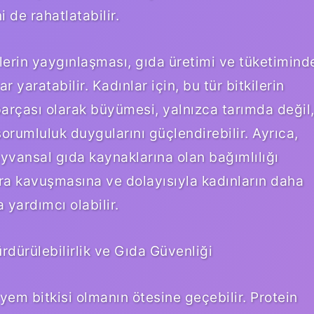
 de rahatlatabilir.
ilerin yaygınlaşması, gıda üretimi ve tüketimind
 yaratabilir. Kadınlar için, bu tür bitkilerin
parçası olarak büyümesi, yalnızca tarımda değil
rumluluk duygularını güçlendirebilir. Ayrıca,
hayvansal gıda kaynaklarına olan bağımlılığı
krara kavuşmasına ve dolayısıyla kadınların daha
a yardımcı olabilir.
rdürülebilirlik ve Gıda Güvenliği
yem bitkisi olmanın ötesine geçebilir. Protein