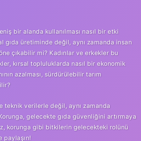
niş bir alanda kullanılması nasıl bir etki
al gıda üretiminde değil, aynı zamanda insan
öne çıkabilir mi? Kadınlar ve erkekler bu
ler, kırsal topluluklarda nasıl bir ekonomik
nın azalması, sürdürülebilir tarım
lir?
e teknik verilerle değil, aynı zamanda
 Korunga, gelecekte gıda güvenliğini artırmaya
iz, korunga gibi bitkilerin gelecekteki rolünü
e paylaşın!