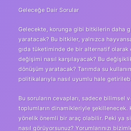
Geleceğe Dair Sorular
Gelecekte, korunga gibi bitkilerin daha ge
yaratacak? Bu bitkiler, yalnızca hayvans
gıda tüketiminde de bir alternatif olarak 
değişimi nasıl karşılayacak? Bu değişiklik
dönüşüm yaratacak? Tarımda su kullanımı
politikalarıyla nasıl uyumlu hale getirilebi
Bu soruların cevapları, sadece bilimsel v
toplumların dinamikleriyle şekillenecek.
yönelik önemli bir araç olabilir. Peki ya s
nasıl görüyorsunuz? Yorumlarınızı biziml