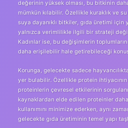
değerinin yüksek olması, bu bitkinin daha
mümkün kılabilir. Özellikle kuraklık ve su
suya dayanıklı bitkiler, gıda üretimi için
yalnızca verimlilikle ilgili bir strateji d
Kadınlar ise, bu değişimlerin toplumlarını
daha erişilebilir hale getirebileceği kon
Korunga, gelecekte sadece hayvancılıkt
yer bulabilir. Özellikle protein ihtiyacın
proteinlerin çevresel etkilerinin sorgul
kaynaklardan elde edilen proteinler daha 
kullanımını minimize ederken, aynı zama
gelecekte gıda üretiminin temel yapı taşla