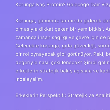
Korunga Kaç Protein? Geleceğe Dair Vizy
Korunga, günümüz tarımında giderek daha 
olmasıyla dikkat çeken bir yem bitkisi. A
zamanda insan sağlığı ve çevre için de p
Gelecekte korunga, gıda güvenliği, sürdü
bir rol oynayacak gibi görünüyor. Peki, b
değeriyle nasıl şekillenecek? Şimdi gelin,
erkeklerin stratejik bakış açısıyla ve kad
inceleyelim.
Erkeklerin Perspektifi: Stratejik ve Anali