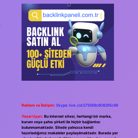
,
Reklam ve İletişim:
Skype: live:.cid.575569c608265c69
Yasal Uyarı:
Bu internet sitesi, herhangi bir marka,
kurum veya şahıs şirketi ile hiçbir bağlantısı
bulunmamaktadır. Sitede yalnızca kendi
hazırladığımız makaleler paylaşılmaktadır. Burada yer