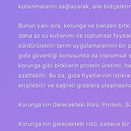
kullanmalarını sağlayarak, aile bütçelerini
Bunun yanı sıra, korunga ve benzeri bitk
daha az su kullanımı ile toplumsal faydalar
sürdürülebilir tarım uygulamalarının bir 
gıda güvenliği konusunda da toplumsal so
korunga gibi bitkilerin protein üretimi, 
azaltabilir. Bu da, gıda fiyatlarının isti
erişilebilir ve sağlıklı gıdalara ulaşmasın
Korunga’nın Gelecekteki Rolü: Protein, Sü
Korunga’nın gelecekteki rolü, sadece bir 