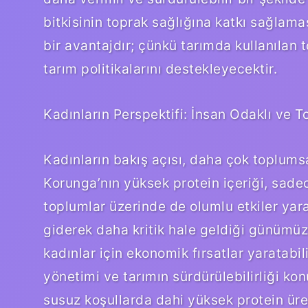
bitkisinin toprak sağlığına katkı sağlamas
bir avantajdır; çünkü tarımda kullanılan t
tarım politikalarını destekleyecektir.
Kadınların Perspektifi: İnsan Odaklı ve T
Kadınların bakış açısı, daha çok toplumsa
Korunga’nın yüksek protein içeriği, sade
toplumlar üzerinde de olumlu etkiler yara
giderek daha kritik hale geldiği günümüzd
kadınlar için ekonomik fırsatlar yaratabili
yönetimi ve tarımın sürdürülebilirliği ko
susuz koşullarda dahi yüksek protein üre