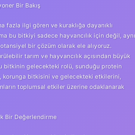
oner Bir Bakış
fazla ilgi gören ve kuraklığa dayanıklı
ma bu bitkiyi sadece hayvancılık için değil, ayn
otansiyel bir çözüm olarak ele alıyoruz.
rülebilir tarım ve hayvancılık açısından büyük
u bitkinin gelecekteki rolü, sunduğu protein
 korunga bitkisini ve gelecekteki etkilerini,
ınların toplumsal etkiler üzerine odaklanarak
tik Bir Değerlendirme