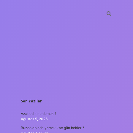
SIDEBAR
Son Yazılar
ilbet giriş
Azat edin ne demek ?
Ağustos 5, 2026
Buzdolabında yemek kaç gün bekler ?