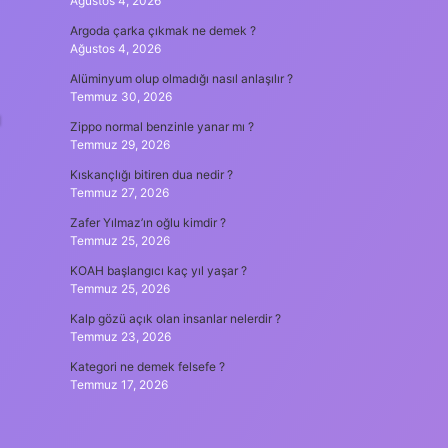
Ağustos 4, 2026
Argoda çarka çıkmak ne demek ?
Ağustos 4, 2026
Alüminyum olup olmadığı nasıl anlaşılır ?
Temmuz 30, 2026
ı
Zippo normal benzinle yanar mı ?
Temmuz 29, 2026
Kıskançlığı bitiren dua nedir ?
Temmuz 27, 2026
Zafer Yılmaz’ın oğlu kimdir ?
Temmuz 25, 2026
KOAH başlangıcı kaç yıl yaşar ?
Temmuz 25, 2026
Kalp gözü açık olan insanlar nelerdir ?
Temmuz 23, 2026
Kategori ne demek felsefe ?
Temmuz 17, 2026