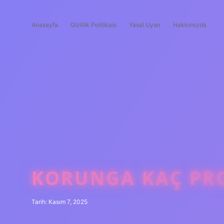
Anasayfa
Gizlilik Politikası
Yasal Uyarı
Hakkımızda
KORUNGA KAÇ PRO
Tarih: Kasım 7, 2025