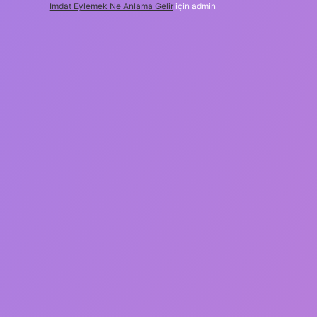
Imdat Eylemek Ne Anlama Gelir
için
admin