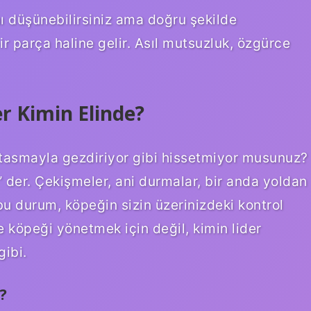
 düşünebilirsiniz ama doğru şekilde
ir parça haline gelir. Asıl mutsuzluk, özgürce
r Kimin Elinde?
i tasmayla gezdiriyor gibi hissetmiyor musunuz?
 der. Çekişmeler, ani durmalar, bir anda yoldan
 durum, köpeğin sizin üzerinizdeki kontrol
 köpeği yönetmek için değil, kimin lider
gibi.
?