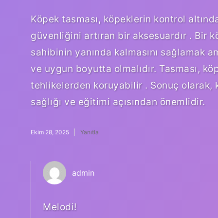
Köpek tasması, köpeklerin kontrol altın
güvenliğini artıran bir aksesuardır . Bir
sahibinin yanında kalmasını sağlamak ama
ve uygun boyutta olmalıdır. Tasması, köp
tehlikelerden koruyabilir . Sonuç olarak
sağlığı ve eğitimi açısından önemlidir.
Ekim 28, 2025
Yanıtla
admin
Melodi!