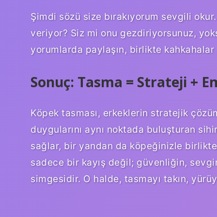
Şimdi sözü size bırakıyorum sevgili okur
veriyor? Siz mi onu gezdiriyorsunuz, yoks
yorumlarda paylaşın, birlikte kahkahalar 
Sonuç: Tasma = Strateji + E
Köpek tasması, erkeklerin stratejik çözü
duygularını aynı noktada buluşturan sihirl
sağlar, bir yandan da köpeğinizle birlikte
sadece bir kayış değil; güvenliğin, sevg
simgesidir. O halde, tasmayı takın, yürüy