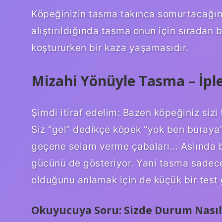
Köpeğinizin tasma takınca somurtacağını
alıştırıldığında tasma onun için sıradan b
koştururken bir kaza yaşamasıdır.
Mizahi Yönüyle Tasma – İple
Şimdi itiraf edelim: Bazen köpeğiniz siz
Siz “gel” dedikçe köpek “yok ben buraya”
geçene selam verme çabaları… Aslında bu
gücünü de gösteriyor. Yani tasma sadece
olduğunu anlamak için de küçük bir test 
Okuyucuya Soru: Sizde Durum Nasıl