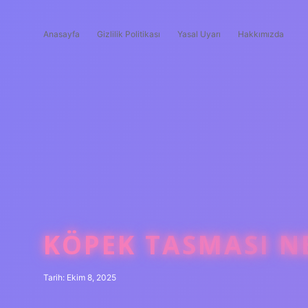
Anasayfa
Gizlilik Politikası
Yasal Uyarı
Hakkımızda
KÖPEK TASMASI NE
Tarih: Ekim 8, 2025