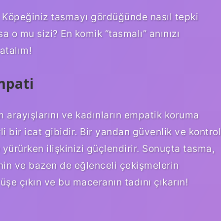
. Köpeğiniz tasmayı gördüğünde nasıl tepki
a o mu sizi? En komik “tasmalı” anınızı
atalım!
mpati
m arayışlarını ve kadınların empatik koruma
i bir icat gibidir. Bir yandan güvenlik ve kontrol
 yürürken ilişkinizi güçlendirir. Sonuçta tasma,
inin ve bazen de eğlenceli çekişmelerin
üşe çıkın ve bu maceranın tadını çıkarın!