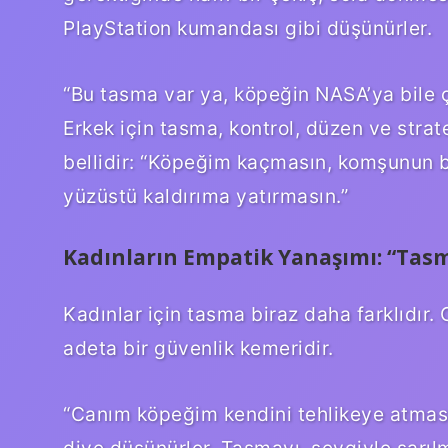
PlayStation kumandası gibi düşünürler.
“Bu tasma var ya, köpeğin NASA’ya bile çı
Erkek için tasma, kontrol, düzen ve stra
bellidir: “Köpeğim kaçmasın, komşunun
yüzüstü kaldırıma yatırmasın.”
Kadınların Empatik Yanaşımı: “Tasm
Kadınlar için tasma biraz daha farklıdır.
adeta bir güvenlik kemeridir.
“Canım köpeğim kendini tehlikeye atması