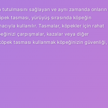
da tutulmasını sağlayan ve aynı zamanda onların
 köpek tasması, yürüyüş sırasında köpeğin
cıyla kullanılır. Tasmalar, köpekler için rahat
eğinizi çarpışmalar, kazalar veya diğer
, köpek tasması kullanmak köpeğinizin güvenliği,