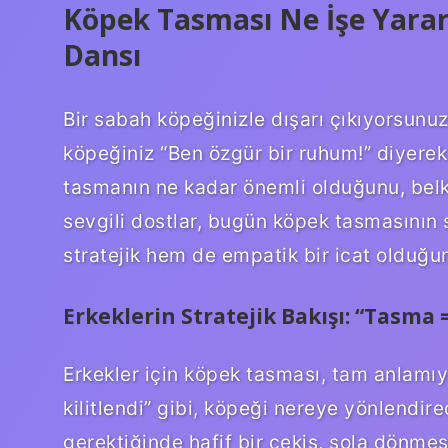
Köpek Tasması Ne İşe Yarar?
Dansı
Bir sabah köpeğinizle dışarı çıkıyorsunu
köpeğiniz “Ben özgür bir ruhum!” diyere
tasmanın ne kadar önemli olduğunu, belk
sevgili dostlar, bugün köpek tasmasının
stratejik hem de empatik bir icat olduğu
Erkeklerin Stratejik Bakışı: “Tasma 
Erkekler için köpek tasması, tam anlamıy
kilitlendi” gibi, köpeği nereye yönlendir
gerektiğinde hafif bir çekiş, sola dönmes