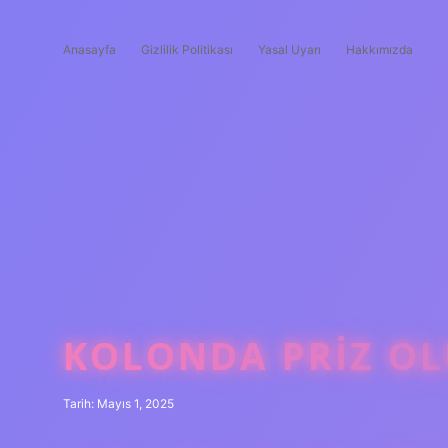
Anasayfa
Gizlilik Politikası
Yasal Uyarı
Hakkımızda
KOLONDA PRIZ O
Tarih: Mayıs 1, 2025