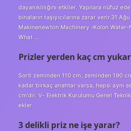
dayanıklılığını etkiler. Yapılara nüfuz ed
binaların taşıyıcılarına zarar verir.31 A
Makinenewton Machinery ›Kolon Water-
What …
Prizler yerden kaç cm yukar
Sorti zeminden 110 cm, zeminden 190 c
kadar birkaç anahtar varsa, hepsi aynı s
cm’dir. V- Elektrik Kurulumu Genel Teknik
ekler
3 delikli priz ne işe yarar?