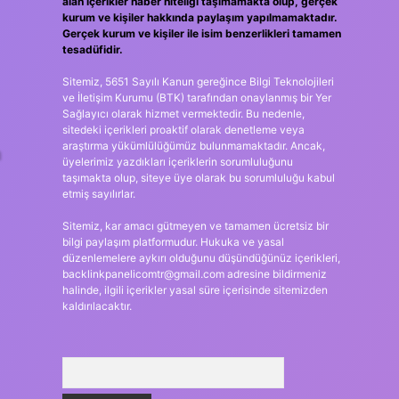
alan içerikler haber niteliği taşımamakta olup, gerçek
kurum ve kişiler hakkında paylaşım yapılmamaktadır.
Gerçek kurum ve kişiler ile isim benzerlikleri tamamen
tesadüfidir.
Sitemiz, 5651 Sayılı Kanun gereğince Bilgi Teknolojileri
ve İletişim Kurumu (BTK) tarafından onaylanmış bir Yer
Sağlayıcı olarak hizmet vermektedir. Bu nedenle,
sitedeki içerikleri proaktif olarak denetleme veya
araştırma yükümlülüğümüz bulunmamaktadır. Ancak,
n
üyelerimiz yazdıkları içeriklerin sorumluluğunu
taşımakta olup, siteye üye olarak bu sorumluluğu kabul
etmiş sayılırlar.
Sitemiz, kar amacı gütmeyen ve tamamen ücretsiz bir
bilgi paylaşım platformudur. Hukuka ve yasal
düzenlemelere aykırı olduğunu düşündüğünüz içerikleri,
backlinkpanelicomtr@gmail.com
adresine bildirmeniz
halinde, ilgili içerikler yasal süre içerisinde sitemizden
kaldırılacaktır.
Arama