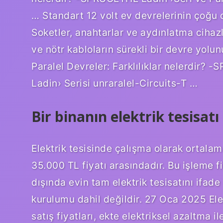
… Standart 12 volt ev devrelerinin çoğu o
Soketler, anahtarlar ve aydınlatma cihazl
ve nötr kabloların sürekli bir devre yol
Paralel Devreler: Farklılıklar nelerdir?
Ladin› Serisi unraralel-Circuits-T …
Bir binanın elektrik tesisat
Elektrik tesisinde çalışma olarak ortalam
35.000 TL fiyatı arasındadır. Bu işleme f
dışında evin tam elektrik tesisatını ifad
kurulumu dahil değildir. 27 Oca 2025 El
satış fiyatları, ekte elektriksel azaltma 