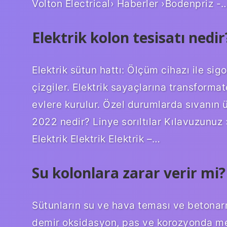
Volton Electrical› Haberler ›Bodenpriz -
Elektrik kolon tesisatı nedir
Elektrik sütun hattı: Ölçüm cihazı ile si
çizgiler. Elektrik sayaçlarına transformat
evlere kurulur. Özel durumlarda sıvanın ü
2022 nedir? Linye sorıltılar Kılavuzunuz ›
Elektrik Elektrik Elektrik –…
Su kolonlara zarar verir mi?
Sütunların su ve hava teması ve betonar
demir oksidasyon, pas ve korozyonda meyd