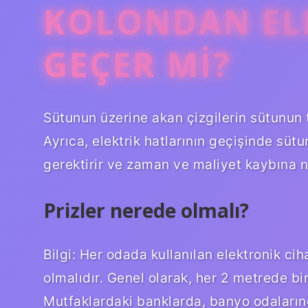
KOLONDAN ELE
GEÇER MI?
Sütunun üzerine akan çizgilerin sütunun t
Ayrıca, elektrik hatlarının geçişinde sütu
gerektirir ve zaman ve maliyet kaybına n
Prizler nerede olmalı?
Bilgi: Her odada kullanılan elektronik ciha
olmalıdır. Genel olarak, her 2 metrede bir
Mutfaklardaki banklarda, banyo odaların