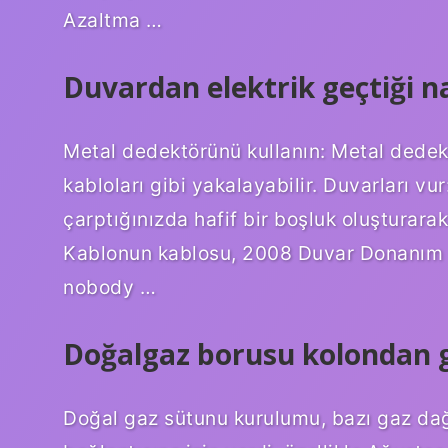
Azaltma …
Duvardan elektrik geçtiği nas
Metal dedektörünü kullanın: Metal dedekt
kabloları gibi yakalayabilir. Duvarları vur
çarptığınızda hafif bir boşluk oluşturara
Kablonun kablosu, 2008 Duvar Donanım 
nobody …
Doğalgaz borusu kolondan 
Doğal gaz sütunu kurulumu, bazı gaz dağıt