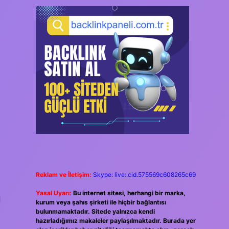
Reklam ve İletişim:
Skype: live:.cid.575569c608265c69
Yasal Uyarı:
Bu internet sitesi, herhangi bir marka,
u
kurum veya şahıs şirketi ile hiçbir bağlantısı
bulunmamaktadır. Sitede yalnızca kendi
hazırladığımız makaleler paylaşılmaktadır. Burada yer