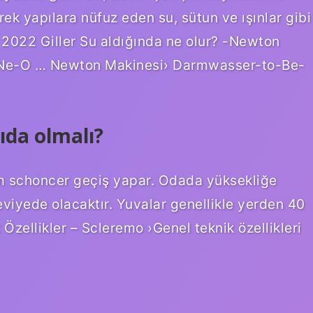
erek yapılara nüfuz eden su, sütun ve ışınlar gibi
ğu 2022 Giller Su aldığında ne olur? -Newton
Ne-O … Newton Makinesi› Darmwasser-to-Be-
ıda olmalı?
m schoncer geçiş yapar. Odada yüksekliğe
eviyede olacaktır. Yuvalar genellikle yerden 40
 Özellikler – Scleremo ›Genel teknik özellikleri