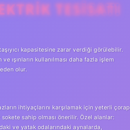
KTRIK TESISATI
aşıyıcı kapasitesine zarar verdiği görülebilir.
n ve ışınların kullanılması daha fazla işlem
eden olur.
zların ihtiyaçlarını karşılamak için yeterli çorap
 sokete sahip olması önerilir. Özel alanlar:
daki ve yatak odalarındaki aynalarda,