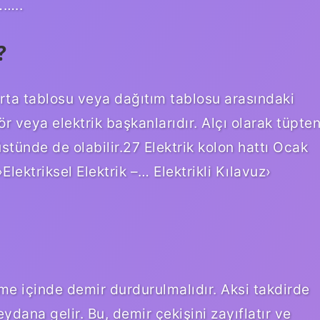
……..
?
gorta tablosu veya dağıtım tablosu arasındaki
ör veya elektrik başkanlarıdır. Alçı olarak tüpte
stünde de olabilir.27 Elektrik kolon hattı Ocak
Elektriksel Elektrik –… Elektrikli Kılavuz›
me içinde demir durdurulmalıdır. Aksi takdirde
ana gelir. Bu, demir çekişini zayıflatır ve