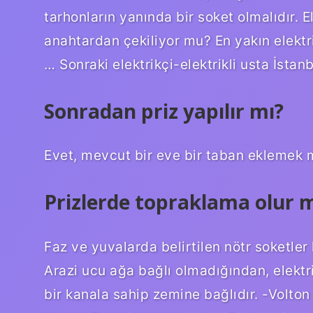
tarhonların yanında bir soket olmalıdır. 
anahtardan çekiliyor mu? En yakın elektrik
… Sonraki elektrikçi-elektrikli usta İstanb
Sonradan priz yapılır mı?
Evet, mevcut bir eve bir taban eklemek
Prizlerde topraklama olur 
Faz ve yuvalarda belirtilen nötr soketler
Arazi ucu ağa bağlı olmadığından, elektrik
bir kanala sahip zemine bağlıdır. -Volton