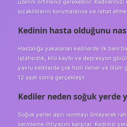
üzerini örtmeniz gerekebilir. Kedileriniz
sıcaklıklarını korumalarına ve rahat etme
Kedinin hasta olduğunu nası
Hastalığa yakalanan kedilerde ilk belirti
iştahsızlık, kilo kaybı ve depresyon görü
yavru kedilerde çok hızlı ilerler ve ölüm g
12 saat sonra gerçekleşir.
Kediler neden soğuk yerde 
Soğuk yerler aşırı ısınmayı önleyerek rah
serinleme ihtiyacını karşılar. Kedinizi 