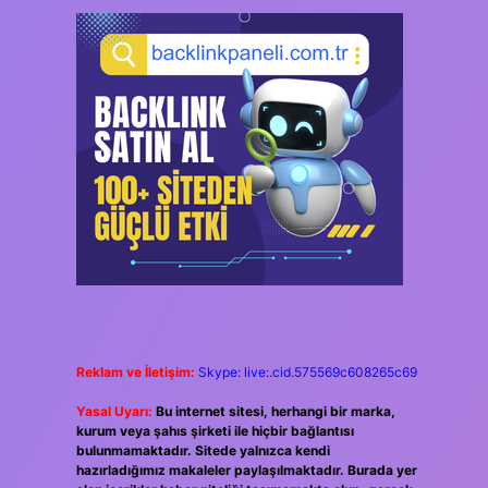
Reklam ve İletişim:
Skype: live:.cid.575569c608265c69
Yasal Uyarı:
Bu internet sitesi, herhangi bir marka,
kurum veya şahıs şirketi ile hiçbir bağlantısı
bulunmamaktadır. Sitede yalnızca kendi
hazırladığımız makaleler paylaşılmaktadır. Burada yer