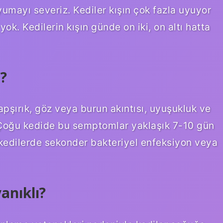
yumayı severiz. Kediler kışın çok fazla uyuyor
k. Kedilerin kışın günde on iki, on altı hatta
r?
apşırık, göz veya burun akıntısı, uyuşukluk ve
 Çoğu kedide bu semptomlar yaklaşık 7-10 gün
 kedilerde sekonder bakteriyel enfeksiyon veya
anıklı?