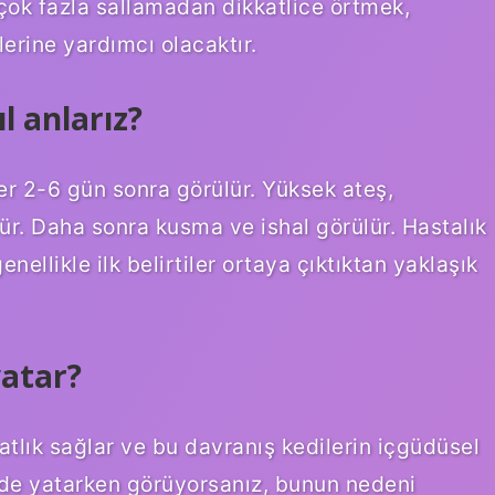
i çok fazla sallamadan dikkatlice örtmek,
lerine yardımcı olacaktır.
l anlarız?
ler 2-6 gün sonra görülür. Yüksek ateş,
lür. Daha sonra kusma ve ishal görülür. Hastalık
enellikle ilk belirtiler ortaya çıktıktan yaklaşık
yatar?
atlık sağlar ve bu davranış kedilerin içgüdüsel
yerde yatarken görüyorsanız, bunun nedeni