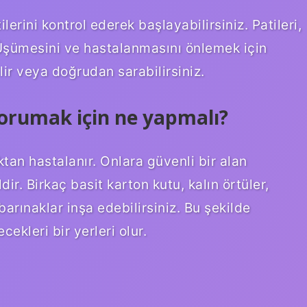
lerini kontrol ederek başlayabilirsiniz. Patileri,
Üşümesini ve hastalanmasını önlemek için
ir veya doğrudan sarabilirsiniz.
korumak için ne yapmalı?
tan hastalanır. Onlara güvenli bir alan
r. Birkaç basit karton kutu, kalın örtüler,
 barınaklar inşa edebilirsiniz. Bu şekilde
kleri bir yerleri olur.