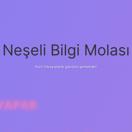
Neşeli Bilgi Molası
Hızlı hikayelerle gününü şenlendir!
 YAPAR