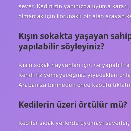
sever. Kedinizin yanınızda uyuma kararı
olmamak için korunaklı bir alan arayan k
Kışın sokakta yaşayan sahip
yapılabilir söyleyiniz?
Kışın sokak hayvanları için ne yapabilir
Kendiniz yemeyeceğiniz yiyecekleri onla
Arabanıza binmeden önce kaputu tıklatm
Kedilerin üzeri örtülür mü?
Kediler sıcak yerlerde uyumayı severler,