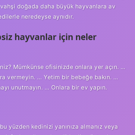
, vahşi doğada daha büyük hayvanlara av
edilerle neredeyse aynıdır.
siz hayvanlar için neler
siniz? Mümkünse ofisinizde onlara yer açın. …
ra vermeyin. … Yetim bir bebeğe bakın. …
ayı unutmayın. … Onlara bir ev yapın.
 bu yüzden kedinizi yanınıza almanız veya