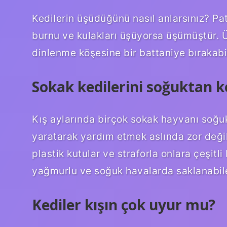
Kedilerin üşüdüğünü nasıl anlarsınız? Pati
burnu ve kulakları üşüyorsa üşümüştür. 
dinlenme köşesine bir battaniye bırakabil
Sokak kedilerini soğuktan 
Kış aylarında birçok sokak hayvanı soğuk
yaratarak yardım etmek aslında zor değildi
plastik kutular ve straforla onlara çeşitli
yağmurlu ve soğuk havalarda saklanabilece
Kediler kışın çok uyur mu?