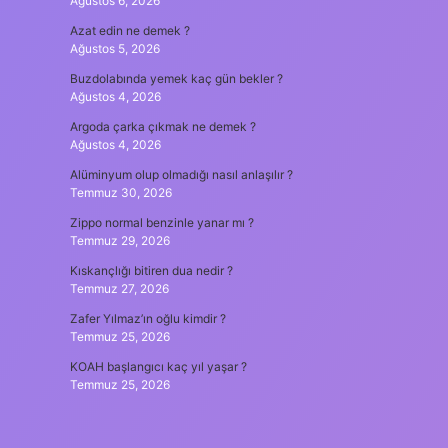
Ağustos 6, 2026
Azat edin ne demek ?
Ağustos 5, 2026
Buzdolabında yemek kaç gün bekler ?
Ağustos 4, 2026
Argoda çarka çıkmak ne demek ?
Ağustos 4, 2026
Alüminyum olup olmadığı nasıl anlaşılır ?
Temmuz 30, 2026
Zippo normal benzinle yanar mı ?
Temmuz 29, 2026
Kıskançlığı bitiren dua nedir ?
Temmuz 27, 2026
Zafer Yılmaz’ın oğlu kimdir ?
Temmuz 25, 2026
KOAH başlangıcı kaç yıl yaşar ?
Temmuz 25, 2026