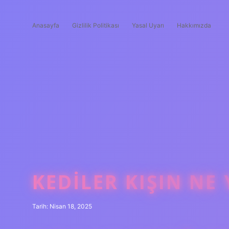
Anasayfa
Gizlilik Politikası
Yasal Uyarı
Hakkımızda
KEDILER KIŞIN NE
Tarih: Nisan 18, 2025