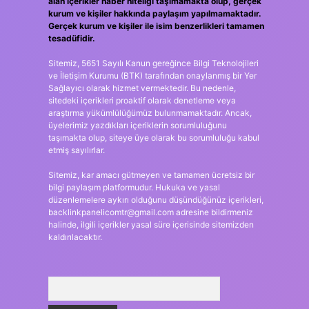
alan içerikler haber niteliği taşımamakta olup, gerçek
kurum ve kişiler hakkında paylaşım yapılmamaktadır.
Gerçek kurum ve kişiler ile isim benzerlikleri tamamen
tesadüfidir.
Sitemiz, 5651 Sayılı Kanun gereğince Bilgi Teknolojileri
ve İletişim Kurumu (BTK) tarafından onaylanmış bir Yer
Sağlayıcı olarak hizmet vermektedir. Bu nedenle,
sitedeki içerikleri proaktif olarak denetleme veya
araştırma yükümlülüğümüz bulunmamaktadır. Ancak,
üyelerimiz yazdıkları içeriklerin sorumluluğunu
taşımakta olup, siteye üye olarak bu sorumluluğu kabul
etmiş sayılırlar.
Sitemiz, kar amacı gütmeyen ve tamamen ücretsiz bir
bilgi paylaşım platformudur. Hukuka ve yasal
düzenlemelere aykırı olduğunu düşündüğünüz içerikleri,
backlinkpanelicomtr@gmail.com
adresine bildirmeniz
halinde, ilgili içerikler yasal süre içerisinde sitemizden
kaldırılacaktır.
Arama