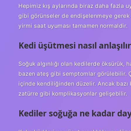
Hepimiz kış aylarında biraz daha fazla u
gibi görünseler de endişelenmeye gerek yo
yirmi saat uyuması tamamen normaldir.
Kedi üşütmesi nasıl anlaşılı
Soğuk algınlığı olan kedilerde öksürük, h
bazen ateş gibi semptomlar görülebilir.
içinde kendiliğinden düzelir. Ancak bazı
zatürre gibi komplikasyonlar gelişebilir.
Kediler soğuğa ne kadar day