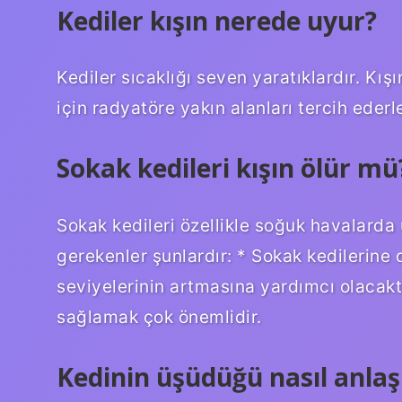
Kediler kışın nerede uyur?
Kediler sıcaklığı seven yaratıklardır. Kı
için radyatöre yakın alanları tercih ederle
Sokak kedileri kışın ölür mü
Sokak kedileri özellikle soğuk havalarda
gerekenler şunlardır: * Sokak kedilerine 
seviyelerinin artmasına yardımcı olacaktı
sağlamak çok önemlidir.
Kedinin üşüdüğü nasıl anlaşı