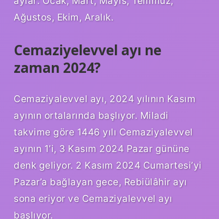
aylar: Ocak, Mart, Mayıs, Temmuz,
Ağustos, Ekim, Aralık.
Cemaziyelevvel ayı ne
zaman 2024?
Cemaziyalevvel ayı, 2024 yılının Kasım
ayının ortalarında başlıyor. Miladi
takvime göre 1446 yılı Cemaziyalevvel
ayının 1’i, 3 Kasım 2024 Pazar gününe
denk geliyor. 2 Kasım 2024 Cumartesi’yi
Pazar’a bağlayan gece, Rebiülâhir ayı
sona eriyor ve Cemaziyalevvel ayı
başlıyor.