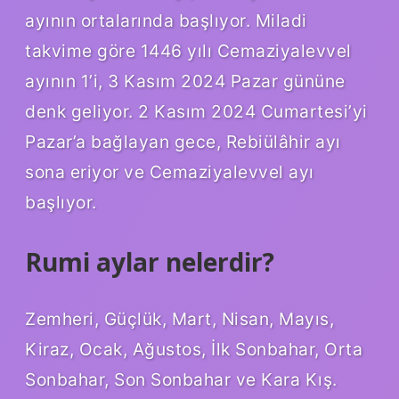
ayının ortalarında başlıyor. Miladi
takvime göre 1446 yılı Cemaziyalevvel
ayının 1’i, 3 Kasım 2024 Pazar gününe
denk geliyor. 2 Kasım 2024 Cumartesi’yi
Pazar’a bağlayan gece, Rebiülâhir ayı
sona eriyor ve Cemaziyalevvel ayı
başlıyor.
Rumi aylar nelerdir?
Zemheri, Güçlük, Mart, Nisan, Mayıs,
Kiraz, Ocak, Ağustos, İlk Sonbahar, Orta
Sonbahar, Son Sonbahar ve Kara Kış.