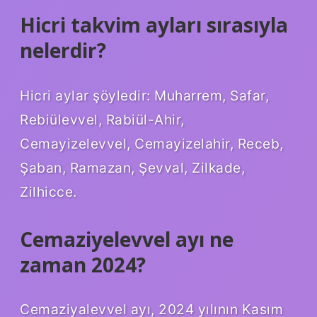
Hicri takvim ayları sırasıyla
nelerdir?
Hicri aylar şöyledir: Muharrem, Safar,
Rebiülevvel, Rabiül-Ahir,
Cemayizelevvel, Cemayizelahir, Receb,
Şaban, Ramazan, Şevval, Zilkade,
Zilhicce.
Cemaziyelevvel ayı ne
zaman 2024?
Cemaziyalevvel ayı, 2024 yılının Kasım