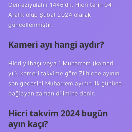
Cemaziyülahir 1446’dır. Hicri tarih 04
Aralık olup Şubat 2024 olarak
güncellenmiştir.
Kameri ayı hangi aydır?
Hicri yılbaşı veya 1 Muharrem (kameri
yıl), kameri takvime göre Zilhicce ayının
son gecesini Muharrem ayının ilk gününe
bağlayan zaman dilimine denir.
Hicri takvim 2024 bugün
ayın kaçı?