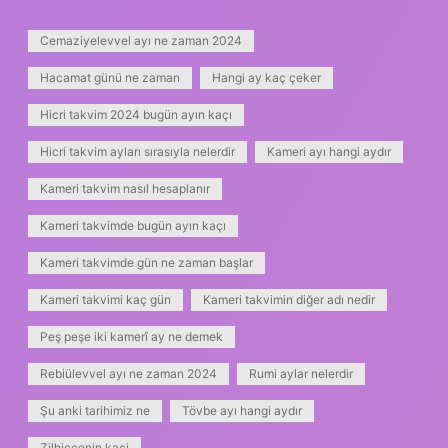
Cemaziyelevvel ayı ne zaman 2024
Hacamat günü ne zaman
Hangi ay kaç çeker
Hicri takvim 2024 bugün ayın kaçı
Hicri takvim ayları sırasıyla nelerdir
Kameri ayı hangi aydır
Kameri takvim nasıl hesaplanır
Kameri takvimde bugün ayın kaçı
Kameri takvimde gün ne zaman başlar
Kameri takvimi kaç gün
Kameri takvimin diğer adı nedir
Peş peşe iki kamerî ay ne demek
Rebiülevvel ayı ne zaman 2024
Rumi aylar nelerdir
Şu anki tarihimiz ne
Tövbe ayı hangi aydır
Zilhiccenin kaci