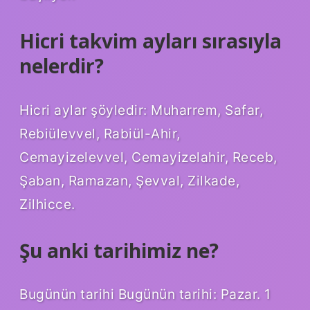
Hicri takvim ayları sırasıyla
nelerdir?
Hicri aylar şöyledir: Muharrem, Safar,
Rebiülevvel, Rabiül-Ahir,
Cemayizelevvel, Cemayizelahir, Receb,
Şaban, Ramazan, Şevval, Zilkade,
Zilhicce.
Şu anki tarihimiz ne?
Bugünün tarihi Bugünün tarihi: Pazar. 1