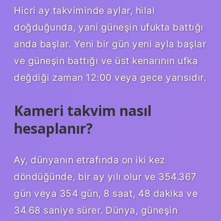
Hicri ay takviminde aylar, hilal
doğduğunda, yani güneşin ufukta battığı
anda başlar. Yeni bir gün yeni ayla başlar
ve güneşin battığı ve üst kenarının ufka
değdiği zaman 12:00 veya gece yarısıdır.
Kameri takvim nasıl
hesaplanır?
Ay, dünyanın etrafında on iki kez
döndüğünde, bir ay yılı olur ve 354.367
gün veya 354 gün, 8 saat, 48 dakika ve
34.68 saniye sürer. Dünya, güneşin