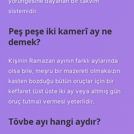
yörüngesine dayanan bir takvim
sistemidir.
Peş peşe iki kamerî ay ne
demek?
Kişinin Ramazan ayının farklı aylarında
olsa bile, meşru bir mazereti olmaksızın
kasten bozduğu bütün oruçlar için bir
keffaret (üst üste iki ay veya altmış gün
oruç tutma) vermesi yeterlidir.
Tövbe ayı hangi aydır?