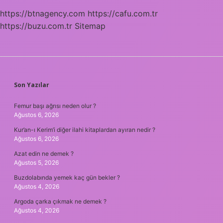
https://btnagency.com
https://cafu.com.tr
https://buzu.com.tr
Sitemap
SIDEBAR
Son Yazılar
Femur başı ağrısı neden olur ?
Ağustos 6, 2026
Kur’an-ı Kerim’i diğer ilahi kitaplardan ayıran nedir ?
Ağustos 6, 2026
Azat edin ne demek ?
Ağustos 5, 2026
Buzdolabında yemek kaç gün bekler ?
Ağustos 4, 2026
Argoda çarka çıkmak ne demek ?
Ağustos 4, 2026