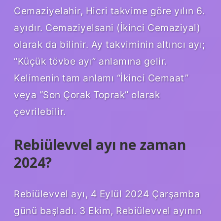
Cemaziyelahir, Hicri takvime göre yılın 6.
ayıdır. Cemaziyelsani (İkinci Cemaziyal)
olarak da bilinir. Ay takviminin altıncı ayı;
“Küçük tövbe ayı” anlamına gelir.
Kelimenin tam anlamı “İkinci Cemaat”
veya “Son Çorak Toprak” olarak
çevrilebilir.
Rebiülevvel ayı ne zaman
2024?
Rebiülevvel ayı, 4 Eylül 2024 Çarşamba
günü başladı. 3 Ekim, Rebiülevvel ayının