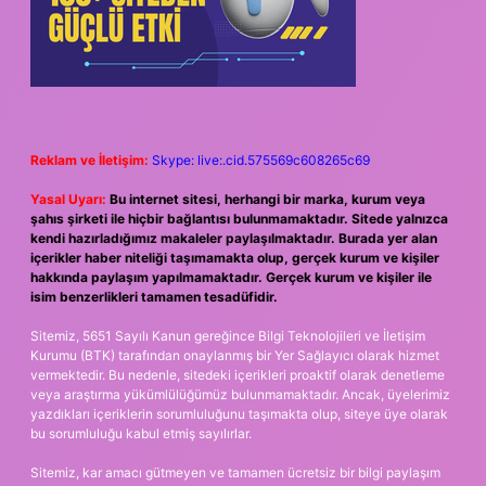
Reklam ve İletişim:
Skype: live:.cid.575569c608265c69
Yasal Uyarı:
Bu internet sitesi, herhangi bir marka, kurum veya
şahıs şirketi ile hiçbir bağlantısı bulunmamaktadır. Sitede yalnızca
kendi hazırladığımız makaleler paylaşılmaktadır. Burada yer alan
içerikler haber niteliği taşımamakta olup, gerçek kurum ve kişiler
hakkında paylaşım yapılmamaktadır. Gerçek kurum ve kişiler ile
isim benzerlikleri tamamen tesadüfidir.
Sitemiz, 5651 Sayılı Kanun gereğince Bilgi Teknolojileri ve İletişim
Kurumu (BTK) tarafından onaylanmış bir Yer Sağlayıcı olarak hizmet
vermektedir. Bu nedenle, sitedeki içerikleri proaktif olarak denetleme
veya araştırma yükümlülüğümüz bulunmamaktadır. Ancak, üyelerimiz
yazdıkları içeriklerin sorumluluğunu taşımakta olup, siteye üye olarak
bu sorumluluğu kabul etmiş sayılırlar.
Sitemiz, kar amacı gütmeyen ve tamamen ücretsiz bir bilgi paylaşım