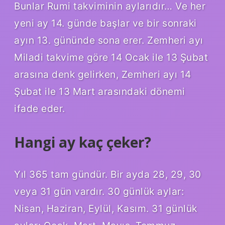
Bunlar Rumi takviminin aylarıdır… Ve her
yeni ay 14. günde başlar ve bir sonraki
ayın 13. gününde sona erer. Zemheri ayı
Miladi takvime göre 14 Ocak ile 13 Şubat
arasına denk gelirken, Zemheri ayı 14
Şubat ile 13 Mart arasındaki dönemi
ifade eder.
Hangi ay kaç çeker?
Yıl 365 tam gündür. Bir ayda 28, 29, 30
veya 31 gün vardır. 30 günlük aylar:
Nisan, Haziran, Eylül, Kasım. 31 günlük