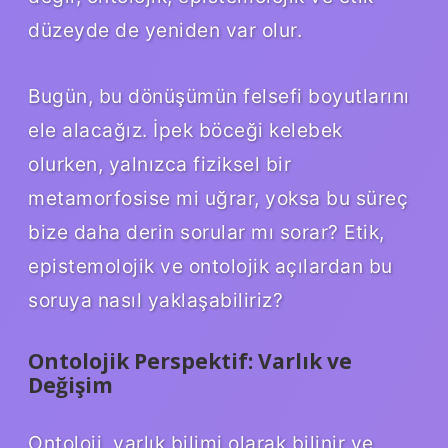
düzeyde de yeniden var olur.
Bugün, bu dönüşümün felsefi boyutlarını
ele alacağız. İpek böceği kelebek
olurken, yalnızca fiziksel bir
metamorfosise mi uğrar, yoksa bu süreç
bize daha derin sorular mı sorar? Etik,
epistemolojik ve ontolojik açılardan bu
soruya nasıl yaklaşabiliriz?
Ontolojik Perspektif: Varlık ve
Değişim
Ontoloji, varlık bilimi olarak bilinir ve