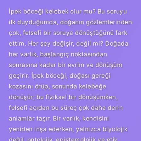
İpek böceği kelebek olur mu? Bu soruyu
ilk duyduğumda, doğanın gözlemlerinden
çok, felsefi bir soruya dönüştüğünü fark
ettim. Her şey değişir, değil mi? Doğada
her varlık, başlangıç noktasından
sonrasına kadar bir evrim ve dönüşüm
geçirir. İpek böceği, doğası gereği
kozasını örüp, sonunda kelebeğe
dönüşür; bu fiziksel bir dönüşümken,
felsefi açıdan bu süreç çok daha derin
anlamlar taşır. Bir varlık, kendisini
yeniden inşa ederken, yalnızca biyolojik
değil, ontolojik, epistemolojik ve etik