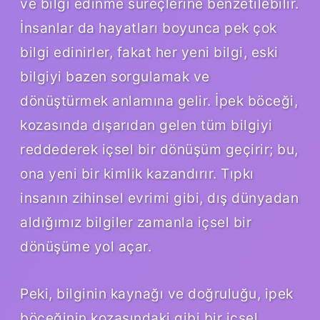
ve bilgi edinme süreçlerine benzetilebilir.
İnsanlar da hayatları boyunca pek çok
bilgi edinirler, fakat her yeni bilgi, eski
bilgiyi bazen sorgulamak ve
dönüştürmek anlamına gelir. İpek böceği,
kozasında dışarıdan gelen tüm bilgiyi
reddederek içsel bir dönüşüm geçirir; bu,
ona yeni bir kimlik kazandırır. Tıpkı
insanın zihinsel evrimi gibi, dış dünyadan
aldığımız bilgiler zamanla içsel bir
dönüşüme yol açar.
Peki, bilginin kaynağı ve doğruluğu, ipek
böceğinin kozasındaki gibi bir içsel