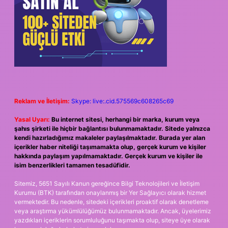
Reklam ve İletişim:
Skype: live:.cid.575569c608265c69
Yasal Uyarı:
Bu internet sitesi, herhangi bir marka, kurum veya
şahıs şirketi ile hiçbir bağlantısı bulunmamaktadır. Sitede yalnızca
kendi hazırladığımız makaleler paylaşılmaktadır. Burada yer alan
içerikler haber niteliği taşımamakta olup, gerçek kurum ve kişiler
hakkında paylaşım yapılmamaktadır. Gerçek kurum ve kişiler ile
isim benzerlikleri tamamen tesadüfidir.
Sitemiz, 5651 Sayılı Kanun gereğince Bilgi Teknolojileri ve İletişim
Kurumu (BTK) tarafından onaylanmış bir Yer Sağlayıcı olarak hizmet
vermektedir. Bu nedenle, sitedeki içerikleri proaktif olarak denetleme
veya araştırma yükümlülüğümüz bulunmamaktadır. Ancak, üyelerimiz
yazdıkları içeriklerin sorumluluğunu taşımakta olup, siteye üye olarak