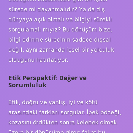
sürece mi dayanmalıdır? Ya da dış
dünyaya açık olmalı ve bilgiyi sürekli
sorgulamalı mıyız? Bu dönüşüm bize,
bilgi edinme sürecinin sadece dışsal
değil, aynı zamanda içsel bir yolculuk
olduğunu hatırlatıyor.
Etik Perspektif: Değer ve
Sorumluluk
Etik, doğru ve yanlış, iyi ve kötü
arasındaki farkları sorgular. İpek böceği,
kozasını ördükten sonra kelebek olmak
üzere bir dönüşüme girer; fakat bu