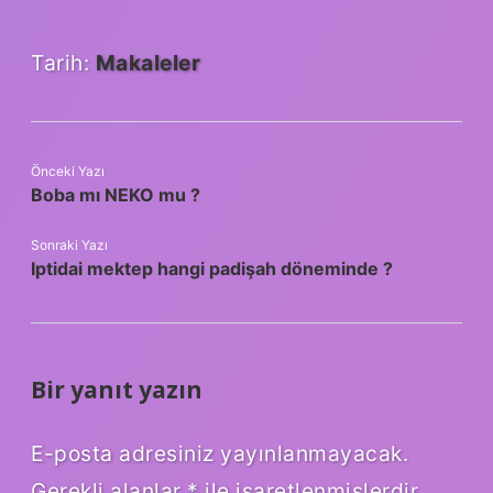
Tarih:
Makaleler
Önceki Yazı
Boba mı NEKO mu ?
Sonraki Yazı
Iptidai mektep hangi padişah döneminde ?
Bir yanıt yazın
E-posta adresiniz yayınlanmayacak.
Gerekli alanlar
*
ile işaretlenmişlerdir