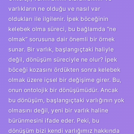
varlıkların ne olduğu ve nasıl var
oldukları ile ilgilenir. İpek böceğinin
kelebek olma süreci, bu bağlamda “ne
olmak” sorusuna dair önemli bir örnek
sunar. Bir varlık, başlangıçtaki haliyle
değil, dönüşüm süreciyle ne olur? İpek
böceği kozasını ördükten sonra kelebek
olmak üzere içsel bir değişime girer. Bu,
onun ontolojik bir dönüşümüdür. Ancak
bu dönüşüm, başlangıçtaki varlığının yok
olmasını değil, yeni bir varlık haline
bürünmesini ifade eder. Peki, bu
dönüşüm bizi kendi varlığımız hakkında