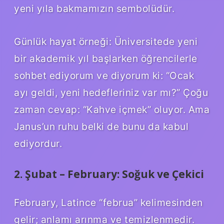
yeni yıla bakmamızın sembolüdür.
Günlük hayat örneği: Üniversitede yeni
bir akademik yıl başlarken öğrencilerle
sohbet ediyorum ve diyorum ki: “Ocak
ayı geldi, yeni hedefleriniz var mı?” Çoğu
zaman cevap: “Kahve içmek” oluyor. Ama
Janus’un ruhu belki de bunu da kabul
ediyordur.
2. Şubat – February: Soğuk ve Çekici
February, Latince “februa” kelimesinden
gelir; anlamı arınma ve temizlenmedir.