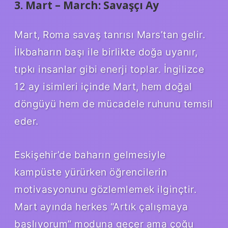
3. Mart – March: Savaşçı Ay
Mart, Roma savaş tanrısı Mars’tan gelir.
İlkbaharın başı ile birlikte doğa uyanır,
tıpkı insanlar gibi enerji toplar. İngilizce
12 ay isimleri içinde Mart, hem doğal
döngüyü hem de mücadele ruhunu temsil
eder.
Eskişehir’de baharın gelmesiyle
kampüste yürürken öğrencilerin
motivasyonunu gözlemlemek ilginçtir.
Mart ayında herkes “Artık çalışmaya
başlıyorum” moduna geçer ama çoğu