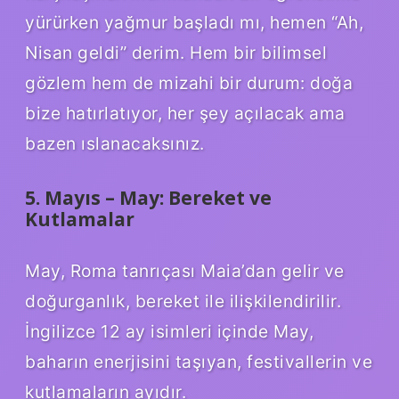
yürürken yağmur başladı mı, hemen “Ah,
Nisan geldi” derim. Hem bir bilimsel
gözlem hem de mizahi bir durum: doğa
bize hatırlatıyor, her şey açılacak ama
bazen ıslanacaksınız.
5. Mayıs – May: Bereket ve
Kutlamalar
May, Roma tanrıçası Maia’dan gelir ve
doğurganlık, bereket ile ilişkilendirilir.
İngilizce 12 ay isimleri içinde May,
baharın enerjisini taşıyan, festivallerin ve
kutlamaların ayıdır.