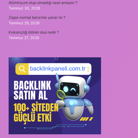
Alüminyum olup olmadığı nasıl anlaşılır ?
Temmuz 30, 2026
Zippo normal benzinle yanar mı ?
Temmuz 29, 2026
Kıskançlığı bitiren dua nedir ?
Temmuz 27, 2026