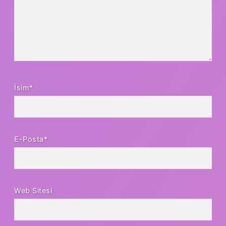
İsim*
E-Posta*
Web Sitesi