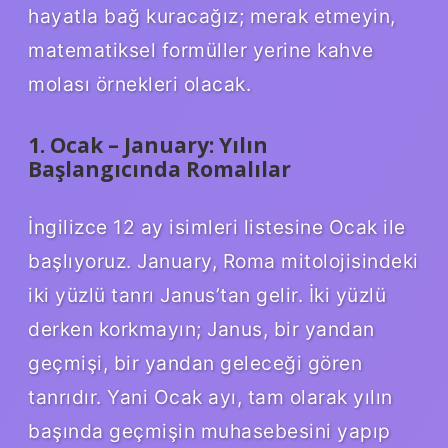
hayatla bağ kuracağız; merak etmeyin,
matematiksel formüller yerine kahve
molası örnekleri olacak.
1. Ocak – January: Yılın
Başlangıcında Romalılar
İngilizce 12 ay isimleri listesine Ocak ile
başlıyoruz. January, Roma mitolojisindeki
iki yüzlü tanrı Janus’tan gelir. İki yüzlü
derken korkmayın; Janus, bir yandan
geçmişi, bir yandan geleceği gören
tanrıdır. Yani Ocak ayı, tam olarak yılın
başında geçmişin muhasebesini yapıp