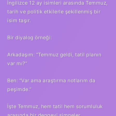
İngilizce 12 ay isimleri arasında Temmuz,
tarih ve politik etkilerle şekillenmiş bir
isim taşır.
Bir diyalog örneği:
Arkadaşım: “Temmuz geldi, tatil planın
var mı?”
Ben: “Var ama araştırma notlarım da
peşimde.”
İşte Temmuz, hem tatil hem sorumluluk
arasında bir dengeyi simgeler.