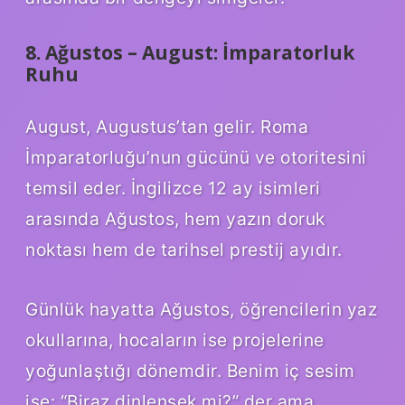
8. Ağustos – August: İmparatorluk
Ruhu
August, Augustus’tan gelir. Roma
İmparatorluğu’nun gücünü ve otoritesini
temsil eder. İngilizce 12 ay isimleri
arasında Ağustos, hem yazın doruk
noktası hem de tarihsel prestij ayıdır.
Günlük hayatta Ağustos, öğrencilerin yaz
okullarına, hocaların ise projelerine
yoğunlaştığı dönemdir. Benim iç sesim
ise: “Biraz dinlensek mi?” der ama