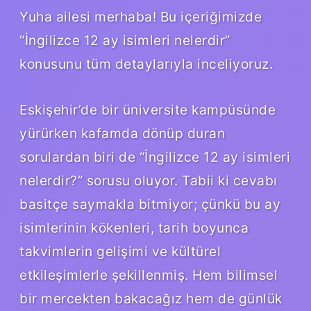
Yuha ailesi merhaba! Bu içeriğimizde
“İngilizce 12 ay isimleri nelerdir”
konusunu tüm detaylarıyla inceliyoruz.
Eskişehir’de bir üniversite kampüsünde
yürürken kafamda dönüp duran
sorulardan biri de “İngilizce 12 ay isimleri
nelerdir?” sorusu oluyor. Tabii ki cevabı
basitçe saymakla bitmiyor; çünkü bu ay
isimlerinin kökenleri, tarih boyunca
takvimlerin gelişimi ve kültürel
etkileşimlerle şekillenmiş. Hem bilimsel
bir mercekten bakacağız hem de günlük