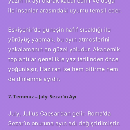
yazın ilk ayı olarak kabul edilir ve doğa
ile insanlar arasındaki uyumu temsil eder.
Eskişehir’de güneşin hafif sıcaklığı ile
yürüyüş yapmak, bu ayın atmosferini
yakalamanın en güzel yoludur. Akademik
toplantılar genellikle yaz tatilinden önce
yoğunlaşır, Haziran ise hem bitirme hem
de dinlenme ayıdır.
7. Temmuz – July: Sezar’ın Ayı
July, Julius Caesar’dan gelir. Roma’da
Sezar’ın onuruna ayın adı değiştirilmiştir.