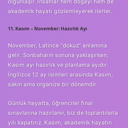
olgunlaşır. İnsanlar hem doğayı hem de
akademik hayatı gözlemleyerek ilerler.
11. Kasım – November: Hazırlık Ayı
November, Latince “dokuz” anlamına
gelir. Sonbaharın sonuna yaklaşırken,
Kasım ayı hazırlık ve planlama ayıdır.
İngilizce 12 ay isimleri arasında Kasım,
sakin ama organize bir dönemdir.
Günlük hayatta, öğrenciler final
sınavlarına hazırlanır, biz de toplantılarla
yılı kapatırız. Kasım, akademik hayatın