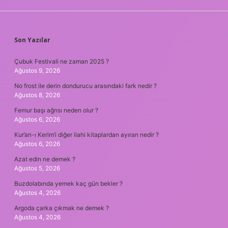
SIDEBAR
Son Yazılar
Çubuk Festivali ne zaman 2025 ?
Ağustos 9, 2026
No frost ile derin dondurucu arasındaki fark nedir ?
Ağustos 8, 2026
Femur başı ağrısı neden olur ?
Ağustos 6, 2026
Kur’an-ı Kerim’i diğer ilahi kitaplardan ayıran nedir ?
Ağustos 6, 2026
Azat edin ne demek ?
Ağustos 5, 2026
Buzdolabında yemek kaç gün bekler ?
Ağustos 4, 2026
Argoda çarka çıkmak ne demek ?
Ağustos 4, 2026