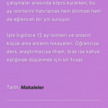
çalışmalar arasında köprü kurarken, bu
ay isimlerini hatırlamak hem bilimsel hem
de eğlenceli bir yol sunuyor.
İşte İngilizce 12 ay isimleri ve onların
küçük ama anlamlı hikayeleri. Öğrenciye
ders, araştırmacıya ilham, bize ise kahve
eşliğinde düşünmek için bir fırsat.
Tarih:
Makaleler