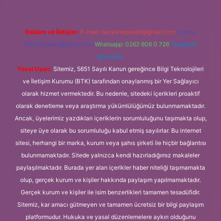
Reklam ve İletişim:
E-mail:
backlinkpaneli@gmail.com
Teams:
forumhizmeti@gmail.com
Whatsapp: 0262 606 0 726
Telegram:
@karabul
Yasal Uyarı:
Sitemiz, 5651 Sayılı Kanun gereğince Bilgi Teknolojileri
ve İletişim Kurumu (BTK) tarafından onaylanmış bir Yer Sağlayıcı
olarak hizmet vermektedir. Bu nedenle, sitedeki içerikleri proaktif
olarak denetleme veya araştırma yükümlülüğümüz bulunmamaktadır.
Ancak, üyelerimiz yazdıkları içeriklerin sorumluluğunu taşımakta olup,
siteye üye olarak bu sorumluluğu kabul etmiş sayılırlar. Bu internet
sitesi, herhangi bir marka, kurum veya şahıs şirketi ile hiçbir bağlantısı
bulunmamaktadır. Sitede yalnızca kendi hazırladığımız makaleler
paylaşılmaktadır. Burada yer alan içerikler haber niteliği taşımamakta
olup, gerçek kurum ve kişiler hakkında paylaşım yapılmamaktadır.
Gerçek kurum ve kişiler ile isim benzerlikleri tamamen tesadüfidir.
Sitemiz, kar amacı gütmeyen ve tamamen ücretsiz bir bilgi paylaşım
platformudur. Hukuka ve yasal düzenlemelere aykırı olduğunu