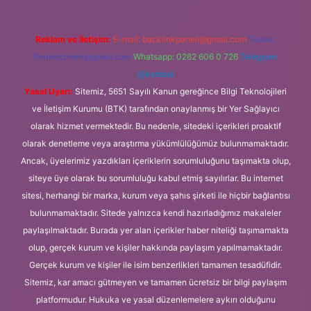
Reklam ve İletişim:
E-mail:
backlinkpaneli@gmail.com
Teams:
forumhizmeti@gmail.com
Whatsapp: 0262 606 0 726
Telegram:
@karabul
Yasal Uyarı:
Sitemiz, 5651 Sayılı Kanun gereğince Bilgi Teknolojileri
ve İletişim Kurumu (BTK) tarafından onaylanmış bir Yer Sağlayıcı
olarak hizmet vermektedir. Bu nedenle, sitedeki içerikleri proaktif
olarak denetleme veya araştırma yükümlülüğümüz bulunmamaktadır.
Ancak, üyelerimiz yazdıkları içeriklerin sorumluluğunu taşımakta olup,
siteye üye olarak bu sorumluluğu kabul etmiş sayılırlar. Bu internet
sitesi, herhangi bir marka, kurum veya şahıs şirketi ile hiçbir bağlantısı
bulunmamaktadır. Sitede yalnızca kendi hazırladığımız makaleler
paylaşılmaktadır. Burada yer alan içerikler haber niteliği taşımamakta
olup, gerçek kurum ve kişiler hakkında paylaşım yapılmamaktadır.
Gerçek kurum ve kişiler ile isim benzerlikleri tamamen tesadüfidir.
Sitemiz, kar amacı gütmeyen ve tamamen ücretsiz bir bilgi paylaşım
platformudur. Hukuka ve yasal düzenlemelere aykırı olduğunu