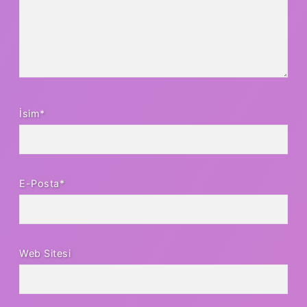
İsim*
E-Posta*
Web Sitesi