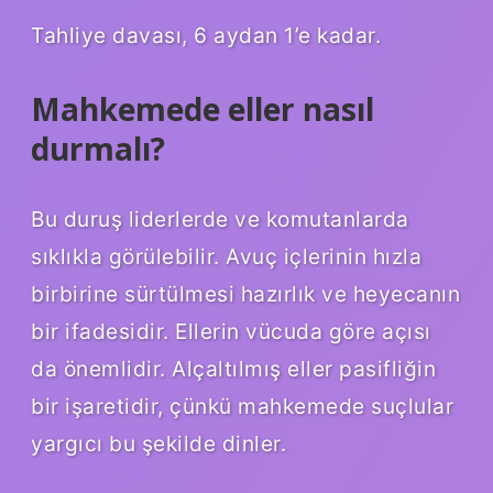
Tahliye davası, 6 aydan 1’e kadar.
Mahkemede eller nasıl
durmalı?
Bu duruş liderlerde ve komutanlarda
sıklıkla görülebilir. Avuç içlerinin hızla
birbirine sürtülmesi hazırlık ve heyecanın
bir ifadesidir. Ellerin vücuda göre açısı
da önemlidir. Alçaltılmış eller pasifliğin
bir işaretidir, çünkü mahkemede suçlular
yargıcı bu şekilde dinler.