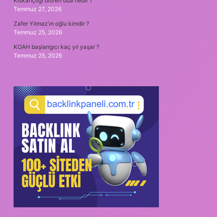
Kıskançlığı bitiren dua nedir ?
Temmuz 27, 2026
Zafer Yılmaz’ın oğlu kimdir ?
Temmuz 25, 2026
KOAH başlangıcı kaç yıl yaşar ?
Temmuz 25, 2026