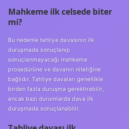
Mahkeme ilk celsede biter
mi?
Bu nedenle tahliye davasının ilk
duruşmada sonuçlanıp
sonuçlanmayacağı mahkeme
prosedürüne ve davanın niteliğine
bağlıdır. Tahliye davaları genellikle
birden fazla duruşma gerektirebilir,
ancak bazı durumlarda dava ilk
duruşmada sonuçlanabilir.
Tahliye davası ilk