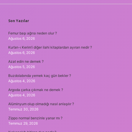
SIDEBAR
Son Yazılar
Femur başı ağrısı neden olur ?
Ağustos 6, 2026
Kur’an-ı Kerim’i diğer ilahi kitaplardan ayıran nedir ?
Ağustos 6, 2026
Azat edin ne demek ?
Ağustos 5, 2026
Buzdolabında yemek kaç gün bekler ?
Ağustos 4, 2026
Argoda çarka çıkmak ne demek ?
Ağustos 4, 2026
Alüminyum olup olmadığı nasıl anlaşılır ?
Temmuz 30, 2026
Zippo normal benzinle yanar mı ?
Temmuz 29, 2026