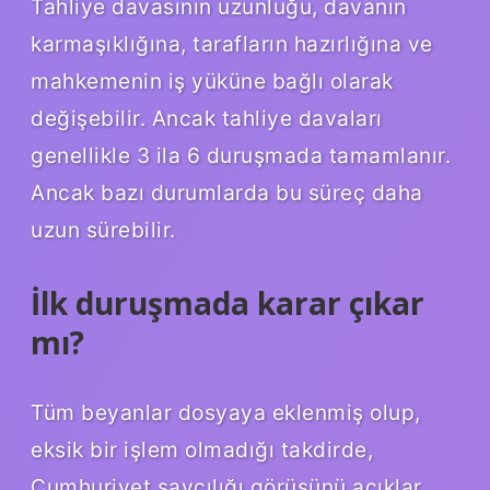
Tahliye davasının uzunluğu, davanın
karmaşıklığına, tarafların hazırlığına ve
mahkemenin iş yüküne bağlı olarak
değişebilir. Ancak tahliye davaları
genellikle 3 ila 6 duruşmada tamamlanır.
Ancak bazı durumlarda bu süreç daha
uzun sürebilir.
İlk duruşmada karar çıkar
mı?
Tüm beyanlar dosyaya eklenmiş olup,
eksik bir işlem olmadığı takdirde,
Cumhuriyet savcılığı görüşünü açıklar.