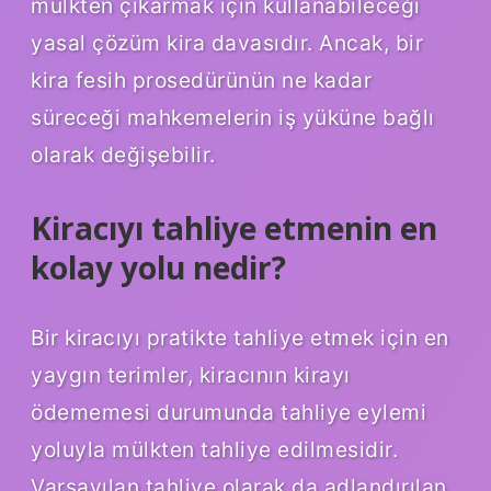
mülkten çıkarmak için kullanabileceği
yasal çözüm kira davasıdır. Ancak, bir
kira fesih prosedürünün ne kadar
süreceği mahkemelerin iş yüküne bağlı
olarak değişebilir.
Kiracıyı tahliye etmenin en
kolay yolu nedir?
Bir kiracıyı pratikte tahliye etmek için en
yaygın terimler, kiracının kirayı
ödememesi durumunda tahliye eylemi
yoluyla mülkten tahliye edilmesidir.
Varsayılan tahliye olarak da adlandırılan