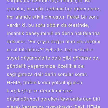
sorgulama üzerine inşa edilmiştir. Bu
çabalar, insanlık tarihinin her döneminde,
her alanda etkili olmuştur. Fakat bir soru
vardır ki, bu soru tıbbın da ötesinde,
insanlık deneyiminin en derin noktalarına
dokunur: “Bir şeyin doğru olup olmadığını
nasıl bilebiliriz?” Felsefe, her ne kadar
soyut düşüncelerle dolu gibi görünse de,
gündelik yaşantımıza, özellikle de
sağlığımıza dair derin sorular sorar.
HEMA, tıbbın kendi yolculuğunda
karşılaştığı ve derinlemesine
düşündürmesi gereken kavramlardan biri
olarak karşımıza çıkmaktadır. Peki, HEMA