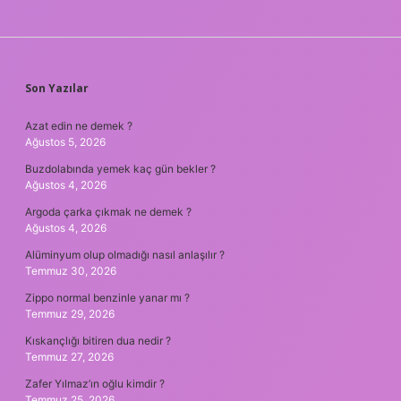
SIDEBAR
Son Yazılar
Azat edin ne demek ?
Ağustos 5, 2026
Buzdolabında yemek kaç gün bekler ?
Ağustos 4, 2026
Argoda çarka çıkmak ne demek ?
Ağustos 4, 2026
Alüminyum olup olmadığı nasıl anlaşılır ?
Temmuz 30, 2026
Zippo normal benzinle yanar mı ?
Temmuz 29, 2026
Kıskançlığı bitiren dua nedir ?
Temmuz 27, 2026
Zafer Yılmaz’ın oğlu kimdir ?
Temmuz 25, 2026