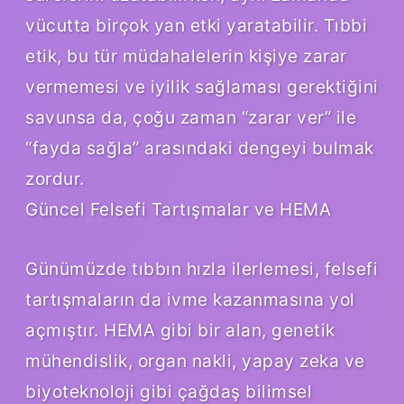
vücutta birçok yan etki yaratabilir. Tıbbi
etik, bu tür müdahalelerin kişiye zarar
vermemesi ve iyilik sağlaması gerektiğini
savunsa da, çoğu zaman “zarar ver” ile
“fayda sağla” arasındaki dengeyi bulmak
zordur.
Güncel Felsefi Tartışmalar ve HEMA
Günümüzde tıbbın hızla ilerlemesi, felsefi
tartışmaların da ivme kazanmasına yol
açmıştır. HEMA gibi bir alan, genetik
mühendislik, organ nakli, yapay zeka ve
biyoteknoloji gibi çağdaş bilimsel