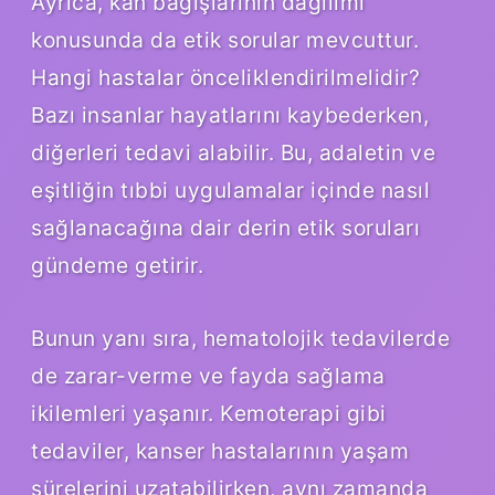
Ayrıca, kan bağışlarının dağılımı
konusunda da etik sorular mevcuttur.
Hangi hastalar önceliklendirilmelidir?
Bazı insanlar hayatlarını kaybederken,
diğerleri tedavi alabilir. Bu, adaletin ve
eşitliğin tıbbi uygulamalar içinde nasıl
sağlanacağına dair derin etik soruları
gündeme getirir.
Bunun yanı sıra, hematolojik tedavilerde
de zarar-verme ve fayda sağlama
ikilemleri yaşanır. Kemoterapi gibi
tedaviler, kanser hastalarının yaşam
sürelerini uzatabilirken, aynı zamanda