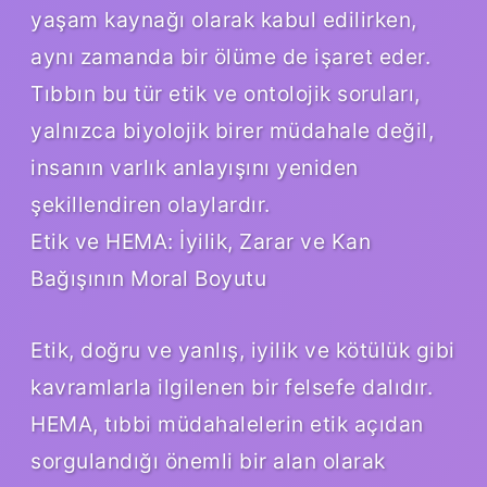
yaşam kaynağı olarak kabul edilirken,
aynı zamanda bir ölüme de işaret eder.
Tıbbın bu tür etik ve ontolojik soruları,
yalnızca biyolojik birer müdahale değil,
insanın varlık anlayışını yeniden
şekillendiren olaylardır.
Etik ve HEMA: İyilik, Zarar ve Kan
Bağışının Moral Boyutu
Etik, doğru ve yanlış, iyilik ve kötülük gibi
kavramlarla ilgilenen bir felsefe dalıdır.
HEMA, tıbbi müdahalelerin etik açıdan
sorgulandığı önemli bir alan olarak