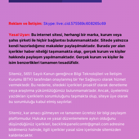
Reklam ve İletişim:
Skype: live:.cid.575569c608265c69
Yasal Uyarı:
Bu internet sitesi, herhangi bir marka, kurum veya
şahıs şirketi ile hiçbir bağlantısı bulunmamaktadır. Sitede yalnızca
kendi hazırladığımız makaleler paylaşılmaktadır. Burada yer alan
içerikler haber niteliği taşımamakta olup, gerçek kurum ve kişiler
hakkında paylaşım yapılmamaktadır. Gerçek kurum ve kişiler ile
isim benzerlikleri tamamen tesadüfidir.
Sitemiz, 5651 Sayılı Kanun gereğince Bilgi Teknolojileri ve İletişim
Kurumu (BTK) tarafından onaylanmış bir Yer Sağlayıcı olarak hizmet
vermektedir. Bu nedenle, sitedeki içerikleri proaktif olarak denetleme
veya araştırma yükümlülüğümüz bulunmamaktadır. Ancak, üyelerimiz
yazdıkları içeriklerin sorumluluğunu taşımakta olup, siteye üye olarak
bu sorumluluğu kabul etmiş sayılırlar.
Sitemiz, kar amacı gütmeyen ve tamamen ücretsiz bir bilgi paylaşım
platformudur. Hukuka ve yasal düzenlemelere aykırı olduğunu
düşündüğünüz içerikleri,
backlinkpanelicomtr@gmail.com
adresine
bildirmeniz halinde, ilgili içerikler yasal süre içerisinde sitemizden
kaldırılacaktır.