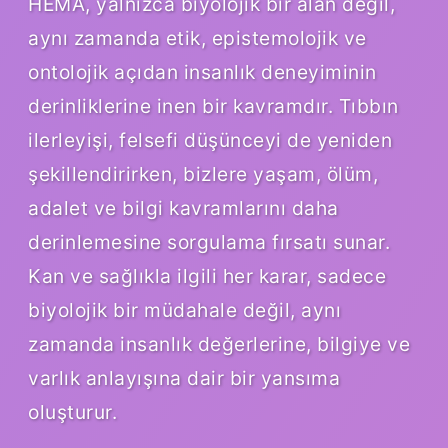
HEMA, yalnızca biyolojik bir alan değil,
aynı zamanda etik, epistemolojik ve
ontolojik açıdan insanlık deneyiminin
derinliklerine inen bir kavramdır. Tıbbın
ilerleyişi, felsefi düşünceyi de yeniden
şekillendirirken, bizlere yaşam, ölüm,
adalet ve bilgi kavramlarını daha
derinlemesine sorgulama fırsatı sunar.
Kan ve sağlıkla ilgili her karar, sadece
biyolojik bir müdahale değil, aynı
zamanda insanlık değerlerine, bilgiye ve
varlık anlayışına dair bir yansıma
oluşturur.