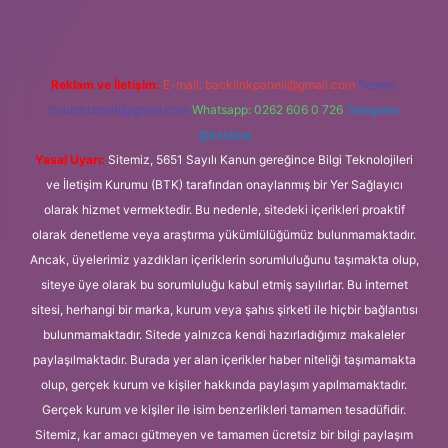
Reklam ve İletişim:
E-mail:
backlinkpaneli@gmail.com
Teams:
forumhizmeti@gmail.com
Whatsapp: 0262 606 0 726
Telegram:
@karabul
Yasal Uyarı:
Sitemiz, 5651 Sayılı Kanun gereğince Bilgi Teknolojileri
ve İletişim Kurumu (BTK) tarafından onaylanmış bir Yer Sağlayıcı
olarak hizmet vermektedir. Bu nedenle, sitedeki içerikleri proaktif
olarak denetleme veya araştırma yükümlülüğümüz bulunmamaktadır.
Ancak, üyelerimiz yazdıkları içeriklerin sorumluluğunu taşımakta olup,
siteye üye olarak bu sorumluluğu kabul etmiş sayılırlar. Bu internet
sitesi, herhangi bir marka, kurum veya şahıs şirketi ile hiçbir bağlantısı
bulunmamaktadır. Sitede yalnızca kendi hazırladığımız makaleler
paylaşılmaktadır. Burada yer alan içerikler haber niteliği taşımamakta
olup, gerçek kurum ve kişiler hakkında paylaşım yapılmamaktadır.
Gerçek kurum ve kişiler ile isim benzerlikleri tamamen tesadüfidir.
Sitemiz, kar amacı gütmeyen ve tamamen ücretsiz bir bilgi paylaşım