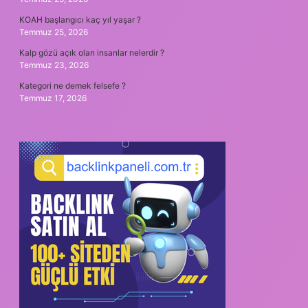
KOAH başlangıcı kaç yıl yaşar ?
Temmuz 25, 2026
Kalp gözü açık olan insanlar nelerdir ?
Temmuz 23, 2026
Kategori ne demek felsefe ?
Temmuz 17, 2026