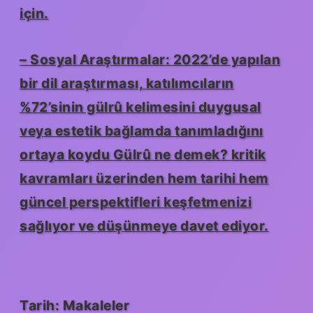
için.
– Sosyal Araştırmalar: 2022’de yapılan
bir dil araştırması, katılımcıların
%72’sinin gülrû kelimesini duygusal
veya estetik bağlamda tanımladığını
ortaya koydu
Gülrû ne demek? kritik
kavramları üzerinden hem tarihi hem
güncel perspektifleri keşfetmenizi
sağlıyor ve düşünmeye davet ediyor.
Tarih:
Makaleler