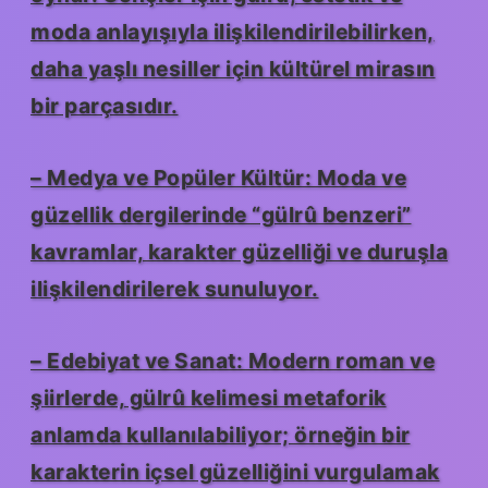
moda anlayışıyla ilişkilendirilebilirken,
daha yaşlı nesiller için kültürel mirasın
bir parçasıdır.
– Medya ve Popüler Kültür: Moda ve
güzellik dergilerinde “gülrû benzeri”
kavramlar, karakter güzelliği ve duruşla
ilişkilendirilerek sunuluyor.
– Edebiyat ve Sanat: Modern roman ve
şiirlerde, gülrû kelimesi metaforik
anlamda kullanılabiliyor; örneğin bir
karakterin içsel güzelliğini vurgulamak