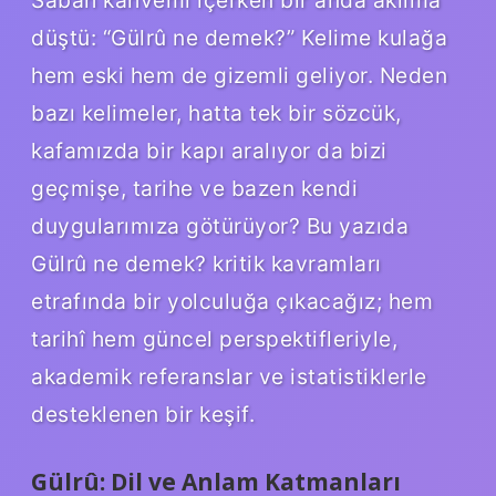
düştü: “Gülrû ne demek?” Kelime kulağa
hem eski hem de gizemli geliyor. Neden
bazı kelimeler, hatta tek bir sözcük,
kafamızda bir kapı aralıyor da bizi
geçmişe, tarihe ve bazen kendi
duygularımıza götürüyor? Bu yazıda
Gülrû ne demek? kritik kavramları
etrafında bir yolculuğa çıkacağız; hem
tarihî hem güncel perspektifleriyle,
akademik referanslar ve istatistiklerle
desteklenen bir keşif.
Gülrû: Dil ve Anlam Katmanları