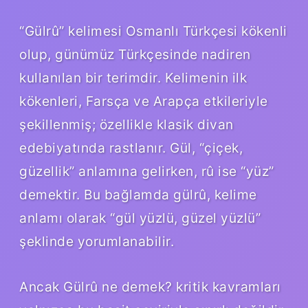
“Gülrû” kelimesi Osmanlı Türkçesi kökenli
olup, günümüz Türkçesinde nadiren
kullanılan bir terimdir. Kelimenin ilk
kökenleri, Farsça ve Arapça etkileriyle
şekillenmiş; özellikle klasik divan
edebiyatında rastlanır. Gül, “çiçek,
güzellik” anlamına gelirken, rû ise “yüz”
demektir. Bu bağlamda gülrû, kelime
anlamı olarak “gül yüzlü, güzel yüzlü”
şeklinde yorumlanabilir.
Ancak
Gülrû ne demek? kritik kavramları