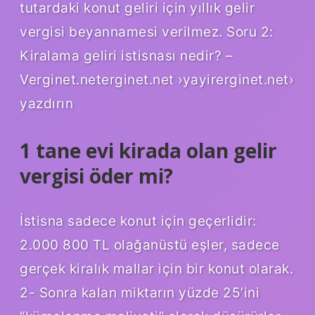
tutardaki konut geliri için yıllık gelir
vergisi beyannamesi verilmez. Soru 2:
Kiralama geliri istisnası nedir? –
Verginet.neterginet.net ›yayirerginet.net›
yazdırın
1 tane evi kirada olan gelir
vergisi öder mi?
İstisna sadece konut için geçerlidir:
2.000 800 TL olağanüstü eşler, sadece
gerçek kiralık mallar için bir konut olarak.
2- Sonra kalan miktarın yüzde 25’ini