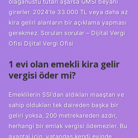
olağanüstü tutarı aşarsa GMSI beyanı
girerler. 2024’te 33.000 TL veya daha az
kira geliri alanların bir açıklama yapması
gerekmez. Sorulan sorular – Dijital Vergi
Ofisi Dijital Vergi Ofisi
1 evi olan emekli kira gelir
vergisi öder mi?
Emeklilerin SSI’dan aldıkları maaştan ve
sahip oldukları tek daireden başka bir
geliri yoksa, 200 metrekareden azdır,
herhangi bir emlak vergisi ödemezler. Bu
avantaj için, vatandaş kendi evinde