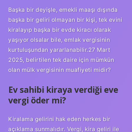
Başka bir deyişle, emekli maaşı dışında
başka bir geliri olmayan bir kişi, tek evini
kiralayıp başka bir evde kiracı olarak
yaşıyor olsalar bile, emlak vergisinin
kurtuluşundan yararlanabilir.27 Mart
2025, belirtilen tek daire için mümkün
olan mülk vergisinin muafiyeti midir?
Ev sahibi kiraya verdiği eve
vergi öder mi?
Kiralama gelirini hak eden herkes bir
açıklama sunmalıdır. Vergi, kira geliri ile