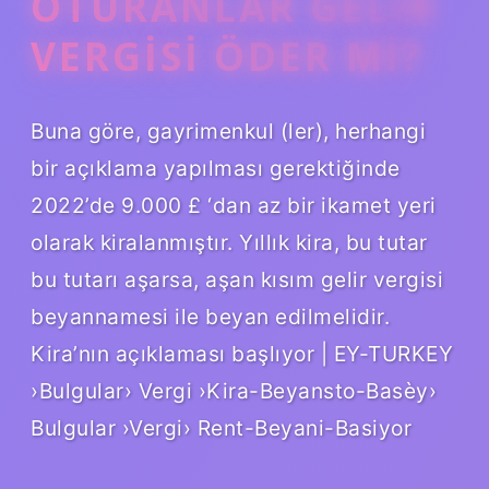
OTURANLAR GELIR
VERGISI ÖDER MI?
Buna göre, gayrimenkul (ler), herhangi
bir açıklama yapılması gerektiğinde
2022’de 9.000 £ ‘dan az bir ikamet yeri
olarak kiralanmıştır. Yıllık kira, bu tutar
bu tutarı aşarsa, aşan kısım gelir vergisi
beyannamesi ile beyan edilmelidir.
Kira’nın açıklaması başlıyor | EY-TURKEY
›Bulgular› Vergi ›Kira-Beyansto-Basèy›
Bulgular ›Vergi› Rent-Beyani-Basiyor