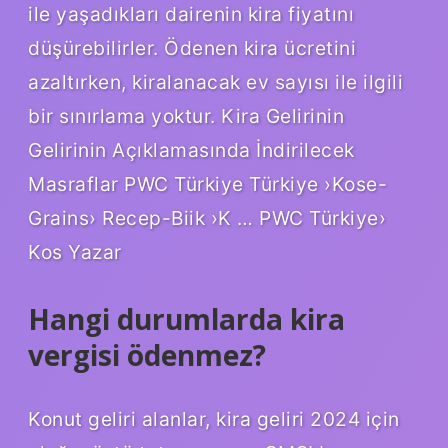
ile yaşadıkları dairenin kira fiyatını
düşürebilirler. Ödenen kira ücretini
azaltırken, kiralanacak ev sayısı ile ilgili
bir sınırlama yoktur. Kira Gelirinin
Gelirinin Açıklamasında İndirilecek
Masraflar PWC Türkiye Türkiye ›Kose-
Grains› Recep-Biik ›K … PWC Türkiye›
Kos Yazar
Hangi durumlarda kira
vergisi ödenmez?
Konut geliri alanlar, kira geliri 2024 için