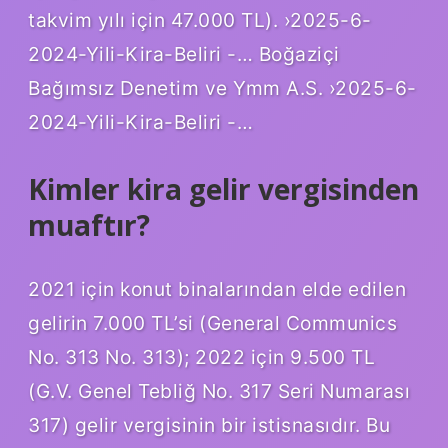
takvim yılı için 47.000 TL). ›2025-6-
2024-Yili-Kira-Beliri -… Boğaziçi
Bağımsız Denetim ve Ymm A.S. ›2025-6-
2024-Yili-Kira-Beliri -…
Kimler kira gelir vergisinden
muaftır?
2021 için konut binalarından elde edilen
gelirin 7.000 TL’si (General Communics
No. 313 No. 313); 2022 için 9.500 TL
(G.V. Genel Tebliğ No. 317 Seri Numarası
317) gelir vergisinin bir istisnasıdır. Bu