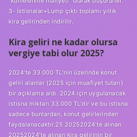
“kümelenme maliyeti” olarak düşürürler.
3- İstisnalar+Lump çıktı toplamı yıllık
kira gelirinden indirilir.
Kira geliri ne kadar olursa
vergiye tabi olur 2025?
2024’te 33.000 TL’nin üzerinde konut
geliri alanlar (2025 için muafiyet tutarı)
bir açıklama aldı. 2024 için uygulanacak
istisna miktarı 33.000 TL’dir ve bu istisna
sadece bunlardan, konut gelirlerinden
faydalanacaktır.25 20252024’te alınan
20252024’te alınan kira gelirinin bir