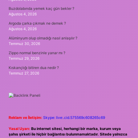
Buzdolabında yemek kaç gün bekler ?
Ağustos 4, 2026
Argoda çarka çıkmak ne demek ?
Ağustos 4, 2026
Alüminyum olup olmadığı nasıl anlaşılır ?
Temmuz 30, 2026
Zippo normal benzinle yanar mı ?
Temmuz 29, 2026
Kıskançlığı bitiren dua nedir ?
Temmuz 27, 2026
Reklam ve İletişim:
Skype: live:.cid.575569c608265c69
Yasal Uyarı:
Bu internet sitesi, herhangi bir marka, kurum veya
şahıs şirketi ile hiçbir bağlantısı bulunmamaktadır. Sitede yalnızca