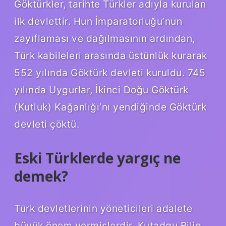
Göktürkler, tarihte Türkler adıyla kurulan
ilk devlettir. Hun İmparatorluğu’nun
zayıflaması ve dağılmasının ardından,
Türk kabileleri arasında üstünlük kurarak
552 yılında Göktürk devleti kuruldu. 745
yılında Uygurlar, İkinci Doğu Göktürk
(Kutluk) Kağanlığı’nı yendiğinde Göktürk
devleti çöktü.
Eski Türklerde yargıç ne
demek?
Türk devletlerinin yöneticileri adalete
büyük önem vermişlerdir. Kutadgu Bilig