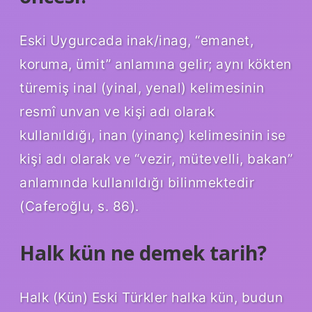
Eski Uygurcada inak/inag, “emanet,
koruma, ümit” anlamına gelir; aynı kökten
türemiş inal (yinal, yenal) kelimesinin
resmî unvan ve kişi adı olarak
kullanıldığı, inan (yinanç) kelimesinin ise
kişi adı olarak ve “vezir, mütevelli, bakan”
anlamında kullanıldığı bilinmektedir
(Caferoğlu, s. 86).
Halk kün ne demek tarih?
Halk (Kün) Eski Türkler halka kün, budun