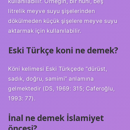
kullanılabilir. Örneğin, bir huni, beş
litrelik meyve suyu şişelerinden
dökülmeden küçük şişelere meyve suyu
aktarmak için kullanılabilir.
Eski Türkçe koni ne demek?
Köni kelimesi Eski Türkçede “dürüst,
sadık, doğru, samimi” anlamına
gelmektedir (DS, 1969: 315; Caferoğlu,
1993: 77).
İnal ne demek İslamiyet
öncesi?