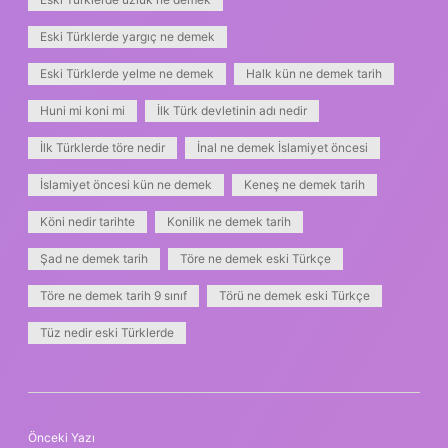
Eski Türklerde yargıç ne demek
Eski Türklerde yelme ne demek
Halk kün ne demek tarih
Huni mi koni mi
İlk Türk devletinin adı nedir
İlk Türklerde töre nedir
İnal ne demek İslamiyet öncesi
İslamiyet öncesi kün ne demek
Keneş ne demek tarih
Köni nedir tarihte
Konilik ne demek tarih
Şad ne demek tarih
Töre ne demek eski Türkçe
Töre ne demek tarih 9 sınıf
Törü ne demek eski Türkçe
Tüz nedir eski Türklerde
Önceki Yazı