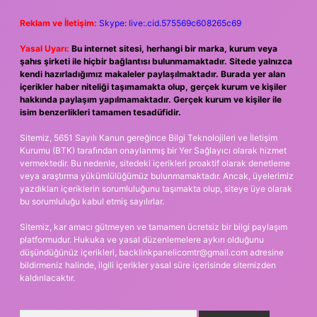
Reklam ve İletişim:
Skype: live:.cid.575569c608265c69
Yasal Uyarı:
Bu internet sitesi, herhangi bir marka, kurum veya
şahıs şirketi ile hiçbir bağlantısı bulunmamaktadır. Sitede yalnızca
kendi hazırladığımız makaleler paylaşılmaktadır. Burada yer alan
içerikler haber niteliği taşımamakta olup, gerçek kurum ve kişiler
hakkında paylaşım yapılmamaktadır. Gerçek kurum ve kişiler ile
isim benzerlikleri tamamen tesadüfidir.
Sitemiz, 5651 Sayılı Kanun gereğince Bilgi Teknolojileri ve İletişim
Kurumu (BTK) tarafından onaylanmış bir Yer Sağlayıcı olarak hizmet
vermektedir. Bu nedenle, sitedeki içerikleri proaktif olarak denetleme
veya araştırma yükümlülüğümüz bulunmamaktadır. Ancak, üyelerimiz
yazdıkları içeriklerin sorumluluğunu taşımakta olup, siteye üye olarak
bu sorumluluğu kabul etmiş sayılırlar.
Sitemiz, kar amacı gütmeyen ve tamamen ücretsiz bir bilgi paylaşım
platformudur. Hukuka ve yasal düzenlemelere aykırı olduğunu
düşündüğünüz içerikleri,
backlinkpanelicomtr@gmail.com
adresine
bildirmeniz halinde, ilgili içerikler yasal süre içerisinde sitemizden
kaldırılacaktır.
Arama