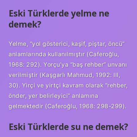
Eski Türklerde yelme ne
demek?
Yelme, “yol gösterici, kaşif, piştar, öncü”
anlamlarında kullanılmıştır (Caferoğlu,
1968: 292). Yorçu’ya “baş rehber” unvanı
verilmiştir (Kaşgarlı Mahmud, 1992: III,
30). Yirçi ve yirtçi kavram olarak “rehber,
önder, yer belirleyici” anlamına
gelmektedir (Caferoğlu, 1968: 298-299).
Eski Türklerde su ne demek?