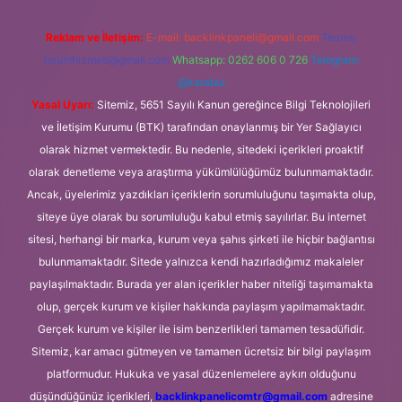
Reklam ve İletişim:
E-mail:
backlinkpaneli@gmail.com
Teams:
forumhizmeti@gmail.com
Whatsapp: 0262 606 0 726
Telegram:
@karabul
Yasal Uyarı:
Sitemiz, 5651 Sayılı Kanun gereğince Bilgi Teknolojileri
ve İletişim Kurumu (BTK) tarafından onaylanmış bir Yer Sağlayıcı
olarak hizmet vermektedir. Bu nedenle, sitedeki içerikleri proaktif
olarak denetleme veya araştırma yükümlülüğümüz bulunmamaktadır.
Ancak, üyelerimiz yazdıkları içeriklerin sorumluluğunu taşımakta olup,
siteye üye olarak bu sorumluluğu kabul etmiş sayılırlar. Bu internet
sitesi, herhangi bir marka, kurum veya şahıs şirketi ile hiçbir bağlantısı
bulunmamaktadır. Sitede yalnızca kendi hazırladığımız makaleler
paylaşılmaktadır. Burada yer alan içerikler haber niteliği taşımamakta
olup, gerçek kurum ve kişiler hakkında paylaşım yapılmamaktadır.
Gerçek kurum ve kişiler ile isim benzerlikleri tamamen tesadüfidir.
Sitemiz, kar amacı gütmeyen ve tamamen ücretsiz bir bilgi paylaşım
platformudur. Hukuka ve yasal düzenlemelere aykırı olduğunu
düşündüğünüz içerikleri,
backlinkpanelicomtr@gmail.com
adresine