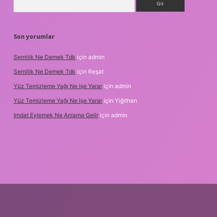
Son yorumlar
Semitik Ne Demek Tdk
için
admin
Semitik Ne Demek Tdk
için
Reşat
Yüz Temizleme Yağı Ne Işe Yarar
için
admin
Yüz Temizleme Yağı Ne Işe Yarar
için
Yiğithan
Imdat Eylemek Ne Anlama Gelir
için
admin
ilbet giriş