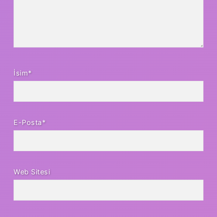
İsim*
E-Posta*
Web Sitesi