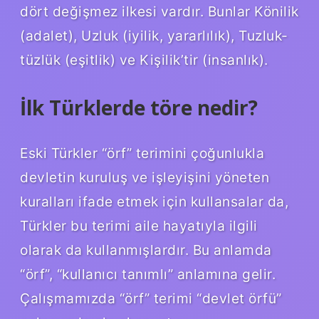
dört değişmez ilkesi vardır. Bunlar Könilik
(adalet), Uzluk (iyilik, yararlılık), Tuzluk-
tüzlük (eşitlik) ve Kişilik’tir (insanlık).
İlk Türklerde töre nedir?
Eski Türkler “örf” terimini çoğunlukla
devletin kuruluş ve işleyişini yöneten
kuralları ifade etmek için kullansalar da,
Türkler bu terimi aile hayatıyla ilgili
olarak da kullanmışlardır. Bu anlamda
“örf”, “kullanıcı tanımlı” anlamına gelir.
Çalışmamızda “örf” terimi “devlet örfü”