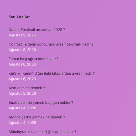
SIDEBAR
Son Yazılar
Çubuk Festivali ne zaman 2025 ?
Ağustos 9, 2026
No frost ile derin dondurucu arasındaki fark nedir ?
Ağustos 8, 2026
Femur başı ağrısı neden olur ?
Ağustos 6, 2026
Kur’an-ı Kerim’i diğer ilahi kitaplardan ayıran nedir ?
Ağustos 6, 2026
Azat edin ne demek ?
Ağustos 5, 2026
Buzdolabında yemek kaç gün bekler ?
Ağustos 4, 2026
Argoda çarka çıkmak ne demek ?
Ağustos 4, 2026
Alüminyum olup olmadığı nasıl anlaşılır ?