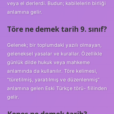
veya el derlerdi. Budun; kabilelerin birliği
anlamına gelir.
Töre ne demek tarih 9. sınıf?
Gelenek; bir toplumdaki yazılı olmayan,
geleneksel yasalar ve kurallar. Özellikle
günlük dilde hukuk veya mahkeme
anlamında da kullanılır. Töre kelimesi,
“türetilmiş, yaratılmış ve düzenlenmiş”
anlamına gelen Eski Türkçe törü- fiilinden
gelir.