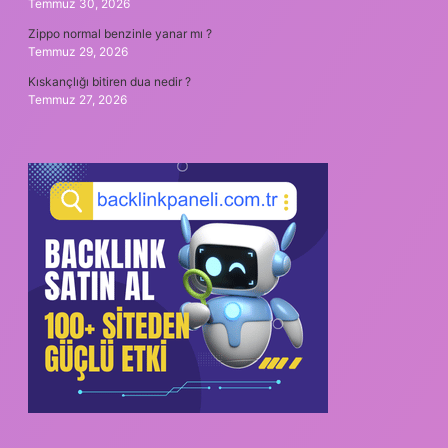
Temmuz 30, 2026
Zippo normal benzinle yanar mı ?
Temmuz 29, 2026
Kıskançlığı bitiren dua nedir ?
Temmuz 27, 2026