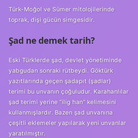
Türk-Moğol ve Sümer mitolojilerinde
toprak, dişi gücün simgesidir.
Şad ne demek tarih?
Eski Türklerde şad, devlet yönetiminde
yabgudan sonraki rütbeydi. Göktürk
yazıtlarında geçen şadapıt (şadlar)
terimi bu unvanın çoğuludur. Karahanlılar
şad terimi yerine “ilig han” kelimesini
kullanmışlardır. Bazen şad unvanına
çeşitli eklemeler yapılarak yeni unvanlar
yaratılmıştır.