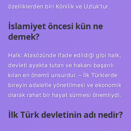
özelliklerden biri Könilik ve Uzluk’tur.
İslamiyet öncesi kün ne
demek?
Halk: Atasözünde ifade edildiği gibi halk,
devleti ayakta tutan ve hakanı başarılı
kılan en önemli unsurdur. – İlk Türklerde
bireyin adaletle yönetilmesi ve ekonomik
olarak rahat bir hayat sürmesi önemliydi.
İlk Türk devletinin adı nedir?