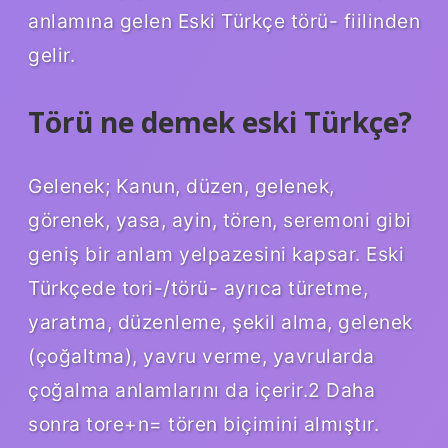
anlamına gelen Eski Türkçe törü- fiilinden
gelir.
Törü ne demek eski Türkçe?
Gelenek; Kanun, düzen, gelenek,
görenek, yasa, ayin, tören, seremoni gibi
geniş bir anlam yelpazesini kapsar. Eski
Türkçede tori-/törü- ayrıca türetme,
yaratma, düzenleme, şekil alma, gelenek
(çoğaltma), yavru verme, yavrularda
çoğalma anlamlarını da içerir.2 Daha
sonra tore+n= tören biçimini almıştır.