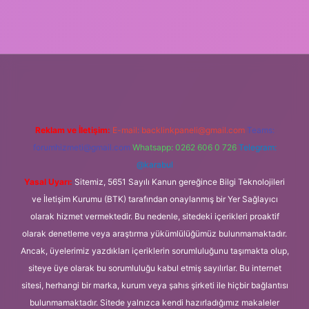
Reklam ve İletişim:
E-mail:
backlinkpaneli@gmail.com
Teams:
forumhizmeti@gmail.com
Whatsapp: 0262 606 0 726
Telegram:
@karabul
Yasal Uyarı:
Sitemiz, 5651 Sayılı Kanun gereğince Bilgi Teknolojileri
ve İletişim Kurumu (BTK) tarafından onaylanmış bir Yer Sağlayıcı
olarak hizmet vermektedir. Bu nedenle, sitedeki içerikleri proaktif
olarak denetleme veya araştırma yükümlülüğümüz bulunmamaktadır.
Ancak, üyelerimiz yazdıkları içeriklerin sorumluluğunu taşımakta olup,
siteye üye olarak bu sorumluluğu kabul etmiş sayılırlar. Bu internet
sitesi, herhangi bir marka, kurum veya şahıs şirketi ile hiçbir bağlantısı
bulunmamaktadır. Sitede yalnızca kendi hazırladığımız makaleler