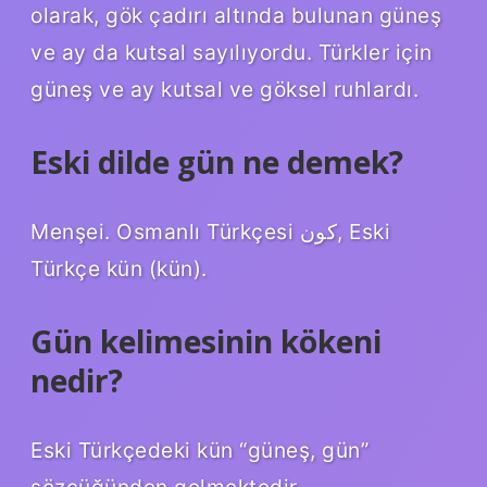
olarak, gök çadırı altında bulunan güneş
ve ay da kutsal sayılıyordu. Türkler için
güneş ve ay kutsal ve göksel ruhlardı.
Eski dilde gün ne demek?
Menşei. Osmanlı Türkçesi كون‎, Eski
Türkçe kün‎ (kün).
Gün kelimesinin kökeni
nedir?
Eski Türkçedeki kün “güneş, gün”
sözcüğünden gelmektedir.