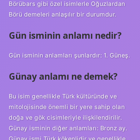
Börübars gibi özel isimlerle Oğuzlardan
Börü demeleri anlaşılır bir durumdur.
Gün isminin anlamı nedir?
Gün isminin anlamları şunlardır: 1. Güneş.
Günay anlamı ne demek?
Bu isim genellikle Türk kültüründe ve
mitolojisinde önemli bir yere sahip olan
doğa ve gök cisimleriyle ilişkilendirilir.
Günay isminin diğer anlamları: Bronz ay.
Günay ismi Türk kökenlidir ve genellikle