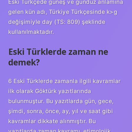
Eski Türkçede güneş ve gündüz anlamına
gelen kün adı, Türkiye Türkçesinde k>g
değişimiyle day (TS: 809) şeklinde
kullanılmaktadır.
Eski Türklerde zaman ne
demek?
6 Eski Türklerde zamanla ilgili kavramlar
ilk olarak Göktürk yazıtlarında
bulunmuştur. Bu yazıtlarda gün, gece,
şimdi, sonra, önce, ay, yıl ve saat gibi
kavramlar dikkate alınmıştır. Bu
yazıtlarda zaman kavramı, etimolojik