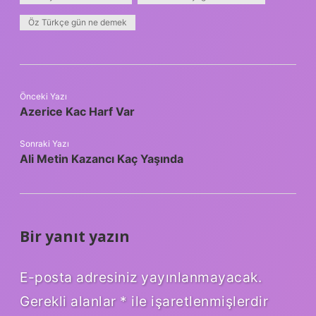
Öz Türkçe gün ne demek
Önceki Yazı
Azerice Kac Harf Var
Sonraki Yazı
Ali Metin Kazancı Kaç Yaşında
Bir yanıt yazın
E-posta adresiniz yayınlanmayacak.
Gerekli alanlar
*
ile işaretlenmişlerdir