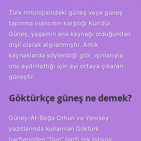
Türk mitolojisindeki güneş veya güneş
tapınma inancının karşılığı Kün’dür.
Güneş, yaşamın ana kaynağı olduğundan
dişil olarak algılanmıştır. Antik
kaynaklarda söylendiği gibi, ışınlarıyla
onu aydınlattığı için ayı ortaya çıkaran
güneştir.
Göktürkçe güneş ne demek?
Güneş-At-Boğa Orhun ve Yenisey
yazıtlarında kullanılan Göktürk
harflerinden “Gun” harfi tek başına