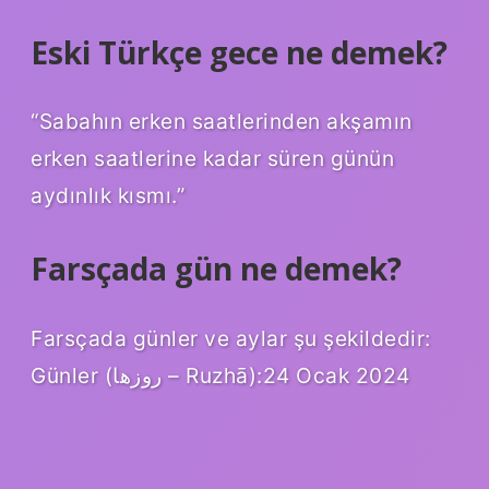
Eski Türkçe gece ne demek?
“Sabahın erken saatlerinden akşamın
erken saatlerine kadar süren günün
aydınlık kısmı.”
Farsçada gün ne demek?
Farsçada günler ve aylar şu şekildedir:
Günler (روزها – Ruzhā):24 Ocak 2024