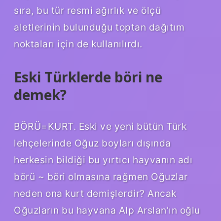
sıra, bu tür resmi ağırlık ve ölçü
aletlerinin bulunduğu toptan dağıtım
noktaları için de kullanılırdı.
Eski Türklerde böri ne
demek?
BÖRÜ=KURT. Eski ve yeni bütün Türk
lehçelerinde Oğuz boyları dışında
herkesin bildiği bu yırtıcı hayvanın adı
börü ~ böri olmasına rağmen Oğuzlar
neden ona kurt demişlerdir? Ancak
Oğuzların bu hayvana Alp Arslan’ın oğlu