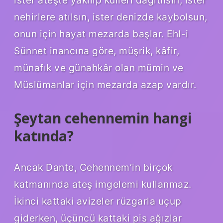
nehirlere atılsın, ister denizde kaybolsun,
onun için hayat mezarda başlar. Ehl-i
Sünnet inancına göre, müşrik, kâfir,
münafık ve günahkâr olan mümin ve
Müslümanlar için mezarda azap vardır.
Şeytan cehennemin hangi
katında?
Ancak Dante, Cehennem’in birçok
katmanında ateş imgelemi kullanmaz.
İkinci kattaki avizeler rüzgarla uçup
giderken, üçüncü kattaki pis ağızlar