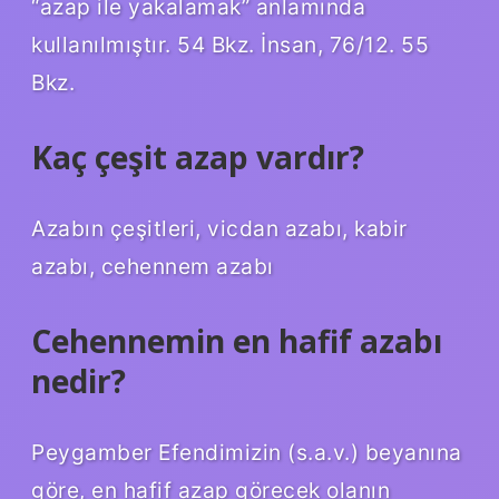
“azap ile yakalamak” anlamında
kullanılmıştır. 54 Bkz. İnsan, 76/12. 55
Bkz.
Kaç çeşit azap vardır?
Azabın çeşitleri, vicdan azabı, kabir
azabı, cehennem azabı
Cehennemin en hafif azabı
nedir?
Peygamber Efendimizin (s.a.v.) beyanına
göre, en hafif azap görecek olanın