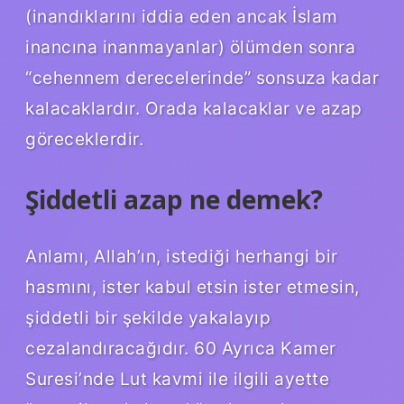
(inandıklarını iddia eden ancak İslam
inancına inanmayanlar) ölümden sonra
“cehennem derecelerinde” sonsuza kadar
kalacaklardır. Orada kalacaklar ve azap
göreceklerdir.
Şiddetli azap ne demek?
Anlamı, Allah’ın, istediği herhangi bir
hasmını, ister kabul etsin ister etmesin,
şiddetli bir şekilde yakalayıp
cezalandıracağıdır. 60 Ayrıca Kamer
Suresi’nde Lut kavmi ile ilgili ayette