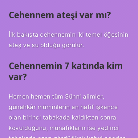
Cehennem ateşi var mı?
İlk bakışta cehennemin iki temel öğesinin
ateş ve su olduğu görülür.
Cehennemin 7 katında kim
var?
Hemen hemen tüm Sünni alimler,
günahkâr müminlerin en hafif işkence
olan birinci tabakada kaldıktan sonra
kovulduğunu, münafıkların ise yedinci