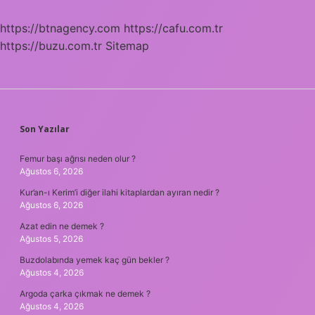
https://btnagency.com
https://cafu.com.tr
https://buzu.com.tr
Sitemap
SIDEBAR
Son Yazılar
Femur başı ağrısı neden olur ?
Ağustos 6, 2026
Kur’an-ı Kerim’i diğer ilahi kitaplardan ayıran nedir ?
Ağustos 6, 2026
Azat edin ne demek ?
Ağustos 5, 2026
Buzdolabında yemek kaç gün bekler ?
Ağustos 4, 2026
Argoda çarka çıkmak ne demek ?
Ağustos 4, 2026