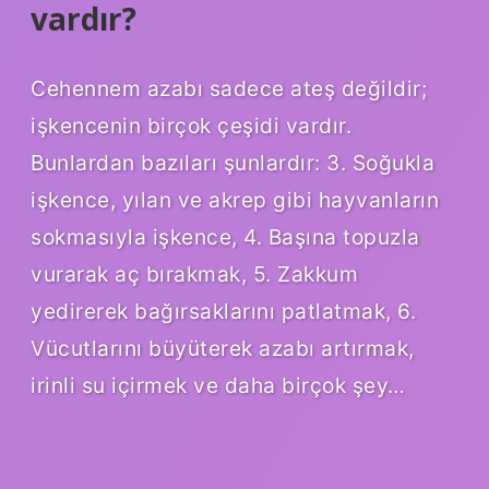
vardır?
Cehennem azabı sadece ateş değildir;
işkencenin birçok çeşidi vardır.
Bunlardan bazıları şunlardır: 3. Soğukla ​​
işkence, yılan ve akrep gibi hayvanların
sokmasıyla işkence, 4. Başına topuzla
vurarak aç bırakmak, 5. Zakkum
yedirerek bağırsaklarını patlatmak, 6.
Vücutlarını büyüterek azabı artırmak,
irinli su içirmek ve daha birçok şey…