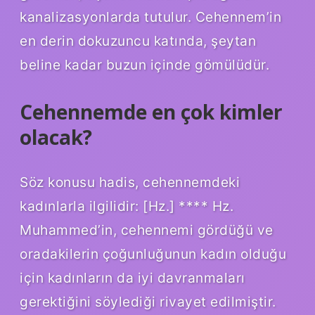
kanalizasyonlarda tutulur. Cehennem’in
en derin dokuzuncu katında, şeytan
beline kadar buzun içinde gömülüdür.
Cehennemde en çok kimler
olacak?
Söz konusu hadis, cehennemdeki
kadınlarla ilgilidir: [Hz.] **** Hz.
Muhammed’in, cehennemi gördüğü ve
oradakilerin çoğunluğunun kadın olduğu
için kadınların da iyi davranmaları
gerektiğini söylediği rivayet edilmiştir.