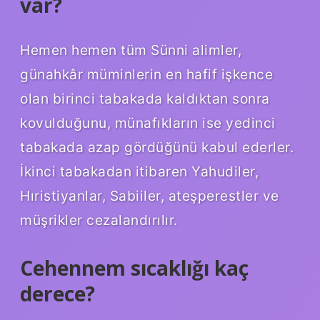
var?
Hemen hemen tüm Sünni alimler,
günahkâr müminlerin en hafif işkence
olan birinci tabakada kaldıktan sonra
kovulduğunu, münafıkların ise yedinci
tabakada azap gördüğünü kabul ederler.
İkinci tabakadan itibaren Yahudiler,
Hıristiyanlar, Sabiiler, ateşperestler ve
müşrikler cezalandırılır.
Cehennem sıcaklığı kaç
derece?