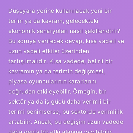
Düşeyara yerine kullanılacak yeni bir
terim ya da kavram, gelecekteki
ekonomik senaryoları nasıl şekillendirir?
Bu soruya verilecek cevap, kısa vadeli ve
uzun vadeli etkiler üzerinden
tartışılmalıdır. Kısa vadede, belirli bir
kavramın ya da terimin değişmesi,
piyasa oyuncularının kararlarını
doğrudan etkileyebilir. Örneğin, bir
sektör ya da iş gücü daha verimli bir
terimi benimserse, bu sektörde verimlilik
artabilir. Ancak, bu değişim uzun vadede
daha geniş bir etki alanına yayılabilir.