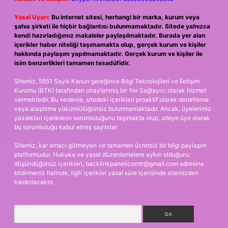
Yasal Uyarı:
Bu internet sitesi, herhangi bir marka, kurum veya
şahıs şirketi ile hiçbir bağlantısı bulunmamaktadır. Sitede yalnızca
kendi hazırladığımız makaleler paylaşılmaktadır. Burada yer alan
içerikler haber niteliği taşımamakta olup, gerçek kurum ve kişiler
hakkında paylaşım yapılmamaktadır. Gerçek kurum ve kişiler ile
isim benzerlikleri tamamen tesadüfidir.
Sitemiz, 5651 Sayılı Kanun gereğince Bilgi Teknolojileri ve İletişim
Kurumu (BTK) tarafından onaylanmış bir Yer Sağlayıcı olarak hizmet
vermektedir. Bu nedenle, sitedeki içerikleri proaktif olarak denetleme
veya araştırma yükümlülüğümüz bulunmamaktadır. Ancak, üyelerimiz
yazdıkları içeriklerin sorumluluğunu taşımakta olup, siteye üye olarak
bu sorumluluğu kabul etmiş sayılırlar.
Sitemiz, kar amacı gütmeyen ve tamamen ücretsiz bir bilgi paylaşım
platformudur. Hukuka ve yasal düzenlemelere aykırı olduğunu
düşündüğünüz içerikleri,
backlinkpanelicomtr@gmail.com
adresine
bildirmeniz halinde, ilgili içerikler yasal süre içerisinde sitemizden
kaldırılacaktır.
Arama