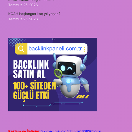
Temmuz 25, 2026
KOAH başlangıcı kaç yıl yaşar ?
Temmuz 25, 2026
Reklam ve İletişim:
Skype: live:.cid.575569c608265c69