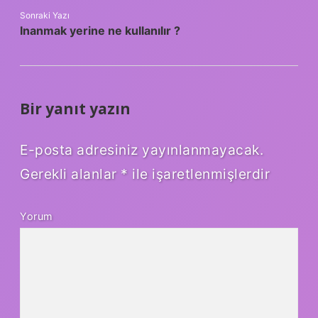
Sonraki Yazı
Inanmak yerine ne kullanılır ?
Bir yanıt yazın
E-posta adresiniz yayınlanmayacak.
Gerekli alanlar
*
ile işaretlenmişlerdir
Yorum