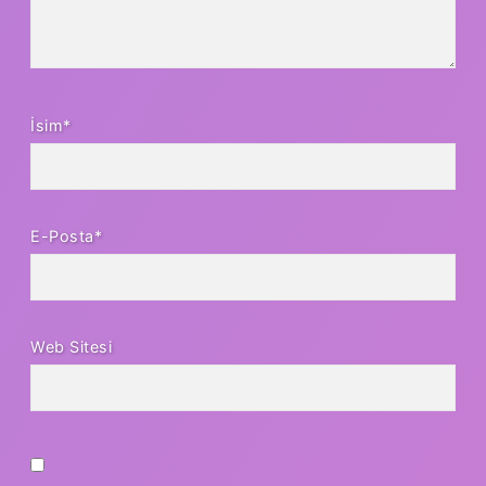
İsim*
E-Posta*
Web Sitesi