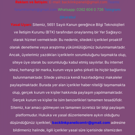
Reklam ve İletişim:
E-mail:
backlinkpaneli@gmail.com
Teams:
forumhizmeti@gmail.com
Whatsapp: 0262 606 0 726
Telegram:
@karabul
Yasal Uyarı:
Sitemiz, 5651 Sayılı Kanun gereğince Bilgi Teknolojileri
ve İletişim Kurumu (BTK) tarafından onaylanmış bir Yer Sağlayıcı
olarak hizmet vermektedir. Bu nedenle, sitedeki içerikleri proaktif
olarak denetleme veya araştırma yükümlülüğümüz bulunmamaktadır.
Ancak, üyelerimiz yazdıkları içeriklerin sorumluluğunu taşımakta olup,
siteye üye olarak bu sorumluluğu kabul etmiş sayılırlar. Bu internet
sitesi, herhangi bir marka, kurum veya şahıs şirketi ile hiçbir bağlantısı
bulunmamaktadır. Sitede yalnızca kendi hazırladığımız makaleler
paylaşılmaktadır. Burada yer alan içerikler haber niteliği taşımamakta
olup, gerçek kurum ve kişiler hakkında paylaşım yapılmamaktadır.
Gerçek kurum ve kişiler ile isim benzerlikleri tamamen tesadüfidir.
Sitemiz, kar amacı gütmeyen ve tamamen ücretsiz bir bilgi paylaşım
platformudur. Hukuka ve yasal düzenlemelere aykırı olduğunu
düşündüğünüz içerikleri,
backlinkpanelicomtr@gmail.com
adresine
bildirmeniz halinde, ilgili içerikler yasal süre içerisinde sitemizden