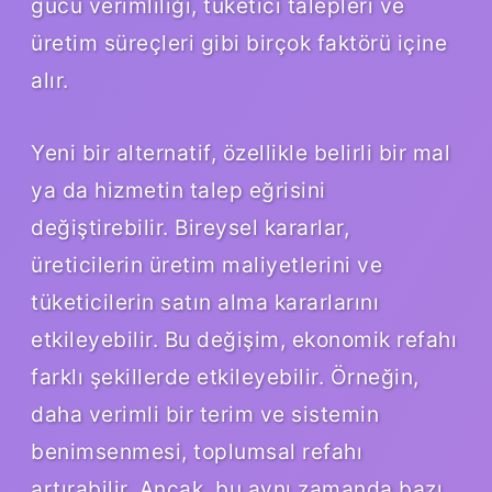
gücü verimliliği, tüketici talepleri ve
üretim süreçleri gibi birçok faktörü içine
alır.
Yeni bir alternatif, özellikle belirli bir mal
ya da hizmetin talep eğrisini
değiştirebilir. Bireysel kararlar,
üreticilerin üretim maliyetlerini ve
tüketicilerin satın alma kararlarını
etkileyebilir. Bu değişim, ekonomik refahı
farklı şekillerde etkileyebilir. Örneğin,
daha verimli bir terim ve sistemin
benimsenmesi, toplumsal refahı
artırabilir. Ancak, bu aynı zamanda bazı